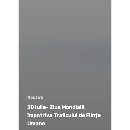
Noutati
30 iulie- Ziua Mondială
împotriva Traficului de Ființe
Umane