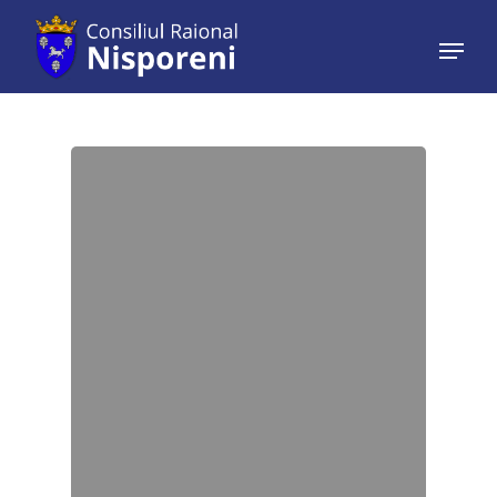
Hit enter to search or ESC to close