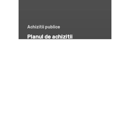
Achizitii publice
Planul de achizitii
(actualizat)