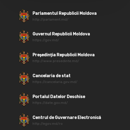
Parlamentul Republicii Moldova
http://parlament.md/
Guvernul Republicii Moldova
https://gov.md/
Președinția Republicii Moldova
http://www.presedinte.md/
Cancelaria de stat
https://cancelaria.gov.md/
Portalul Datelor Deschise
https://date.gov.md/
Centrul de Guvernare Electronică
http://egov.md/ro