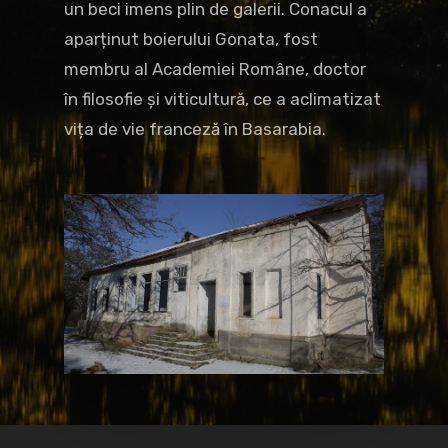
un beci imens plin de galerii. Conacul a
aparținut boierului Gonata, fost
membru al Academiei Române, doctor
în filosofie și viticultură, ce a aclimatizat
vița de vie franceză în Basarabia.