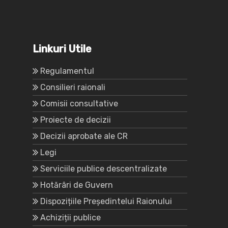
Linkuri Utile
Regulamentul
Consilieri raionali
Comisii consultative
Proiecte de decizii
Decizii aprobate ale CR
Legi
Serviciile publice descentralizate
Hotărâri de Guvern
Dispozițiile Președintelui Raionului
Achiziții publice