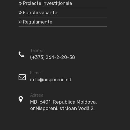
Proiecte investiționale
Funcții vacante
Regulamente
Telefon
(+373) 264-2-20-58
E-mail
info@nisporeni.md
Adresa
MD-6401, Republica Moldova,
or.Nisporeni, str.Ioan Vodă 2