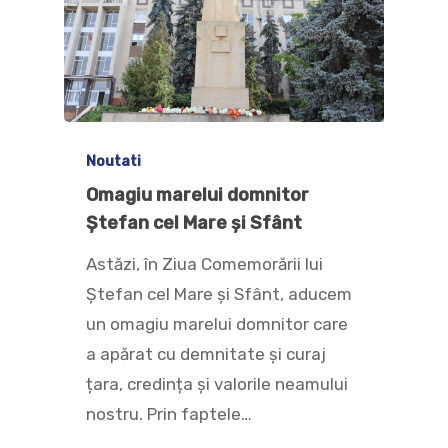
Noutati
Omagiu marelui domnitor
Ștefan cel Mare și Sfânt
Astăzi, în Ziua Comemorării lui
Ștefan cel Mare și Sfânt, aducem
un omagiu marelui domnitor care
a apărat cu demnitate și curaj
țara, credința și valorile neamului
nostru. Prin faptele…