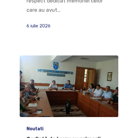
respect dedicat memoriei celor
care au avut…
6 iulie 2026
Noutati