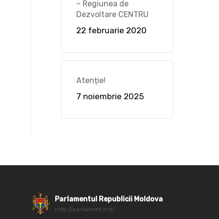
– Regiunea de
Dezvoltare CENTRU
22 februarie 2020
Atenție!
7 noiembrie 2025
Parlamentul Republicii Moldova
http://parlament.md/