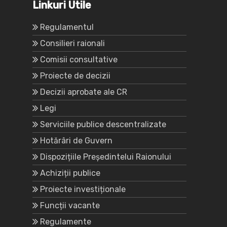
Linkuri Utile
Regulamentul
Consilieri raionali
Comisii consultative
Proiecte de decizii
Decizii aprobate ale CR
Legi
Serviciile publice descentralizate
Hotărâri de Guvern
Dispozițiile Președintelui Raionului
Achiziții publice
Proiecte investiționale
Funcții vacante
Regulamente