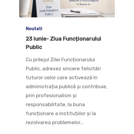
Noutati
23 iunie- Ziua Funcționarului
Public
Cu prilejul Zilei Funcționarului
Public, adresez sincere felicitări
tuturor celor care activează în
administrația publică și contribuie,
prin profesionalism și
responsabilitate, la buna
funcționare a instituțiilor și la
rezolvarea problemelor…