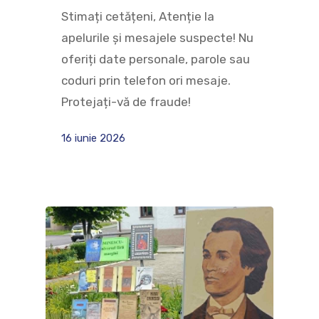
Stimați cetățeni, Atenție la
apelurile și mesajele suspecte! Nu
oferiți date personale, parole sau
coduri prin telefon ori mesaje.
Protejați-vă de fraude!
16 iunie 2026