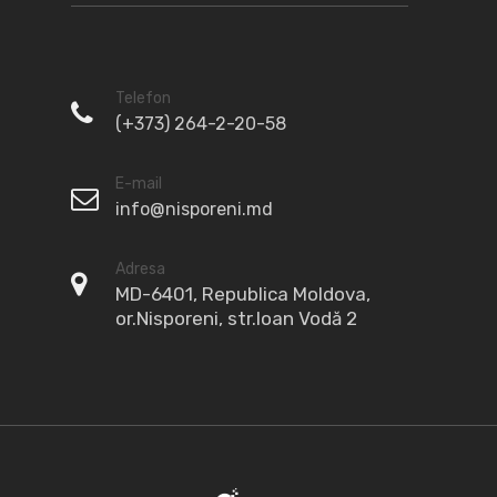
Telefon
(+373) 264-2-20-58
E-mail
info@nisporeni.md
Adresa
MD-6401, Republica Moldova,
or.Nisporeni, str.Ioan Vodă 2