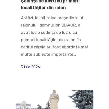
Ședință de lucru cu primarii
localităților din raion
Astăzi, la inițiativa președintelui
raionului, domnul Ion DIAVOR, a
avut loc o ședință de lucru cu
primarii localităților din raion, în
cadrul căreia au fost abordate mai
multe subiecte importante…
3 iulie 2026