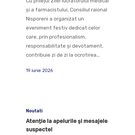
Cu prilejul Zilei lucrătorului medical
și a farmacistului, Consiliul raional
Nisporeni a organizat un
eveniment festiv dedicat celor
care, prin profesionalism,
responsabilitate și devotament,
contribuie zi de zi la ocrotirea…
19 iunie 2026
Noutati
Atenție la apelurile și mesajele
suspecte!