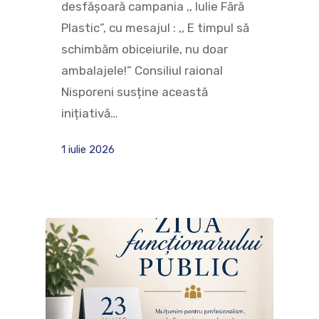
desfășoară campania ,, Iulie Fără
Plastic”, cu mesajul : ,, E timpul să
schimbăm obiceiurile, nu doar
ambalajele!” Consiliul raional
Nisporeni susține această
inițiativă…
1 iulie 2026