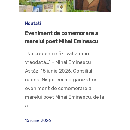
Noutati
Eveniment de comemorare a
marelui poet Mihai Eminescu
,,Nu credeam să-nvăț a muri
vreodată...” - Mihai Eminescu
Astăzi 15 iunie 2026, Consiliul
raional Nisporeni a organizat un
eveniment de comemorare a
marelui poet Mihai Eminescu, de la
a…
15 iunie 2026