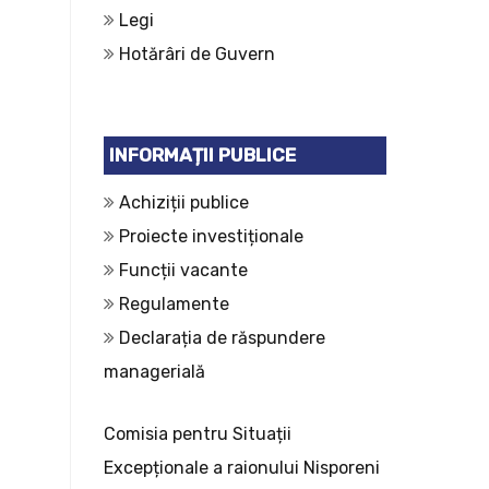
Legi
Hotărâri de Guvern
INFORMAȚII PUBLICE
Achiziții publice
Proiecte investiționale
Funcții vacante
Regulamente
Declarația de răspundere
managerială
Comisia pentru Situații
Excepționale a raionului Nisporeni