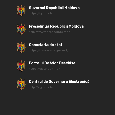
Guvernul Republicii Moldova
https://gov.md/
Președinția Republicii Moldova
http://www.presedinte.md/
Cancelaria de stat
https://cancelaria.gov.md/
Portalul Datelor Deschise
https://date.gov.md/
Centrul de Guvernare Electronică
http://egov.md/ro