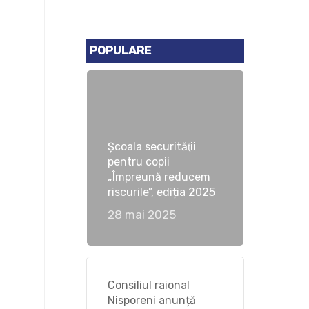
POPULARE
Școala securităţii
pentru copii
„Împreună reducem
riscurile”, ediția 2025
28 mai 2025
Consiliul raional
Nisporeni anunță