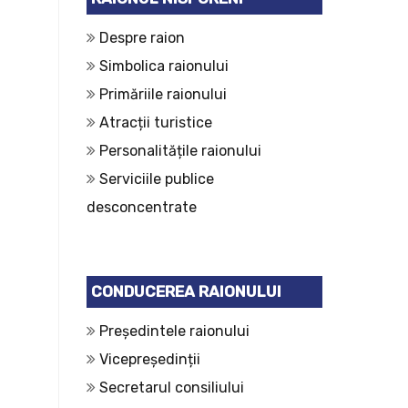
Despre raion
Simbolica raionului
Primăriile raionului
Atracții turistice
Personalitățile raionului
Serviciile publice
desconcentrate
CONDUCEREA RAIONULUI
Președintele raionului
Vicepreședinții
Secretarul consiliului