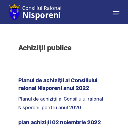
Hit enter to search or ESC to close
Achiziții publice
Planul de achiziții al Consiliului
raional Nisporeni anul 2022
Planul de achiziții al Consiliului raional
Nisporeni, pentru anul 2020
plan achiziţii 02 noiembrie 2022