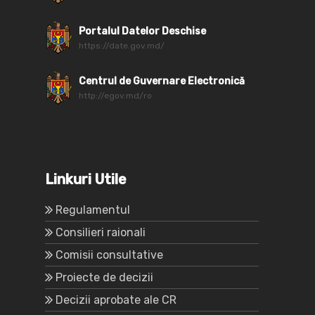
Portalul Datelor Deschise
https://date.gov.md/
Centrul de Guvernare Electronică
http://egov.md/ro
Linkuri Utile
Regulamentul
Consilieri raionali
Comisii consultative
Proiecte de decizii
Decizii aprobate ale CR