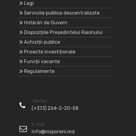
Legi
Serviciile publice descentralizate
Hotărâri de Guvern
Dispozițiile Președintelui Raionului
Achiziții publice
Proiecte investiționale
Funcții vacante
Regulamente
Telefon
(+373) 264-2-20-58
E-mail
info@nisporeni.md