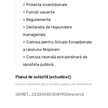
Proiecte investiționale
Funcții vacante
Regulamente
Declarația de răspundere
managerială
Comisia pentru Situații Excepționale
a raionului Nisporeni
Comisia raională extraordinară de
sănătate publică
Planul de achizitii (actualizat)
Consiliu Administrator
|
Achizitii publice
|
No Comments
SKMBT_22326080308190Descarcă