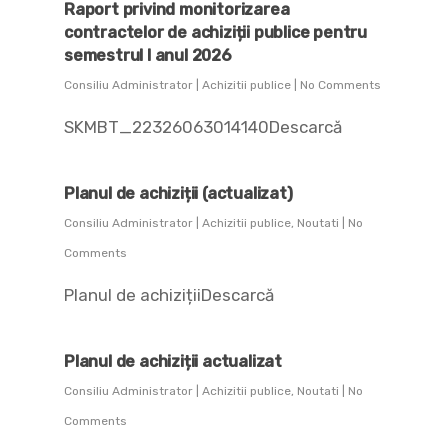
Raport privind monitorizarea
contractelor de achiziții publice pentru
semestrul I anul 2026
Consiliu Administrator
|
Achizitii publice
|
No Comments
SKMBT_22326063014140Descarcă
Planul de achiziții (actualizat)
Consiliu Administrator
|
Achizitii publice
,
Noutati
|
No
Comments
Planul de achizițiiDescarcă
Planul de achiziții actualizat
Consiliu Administrator
|
Achizitii publice
,
Noutati
|
No
Comments