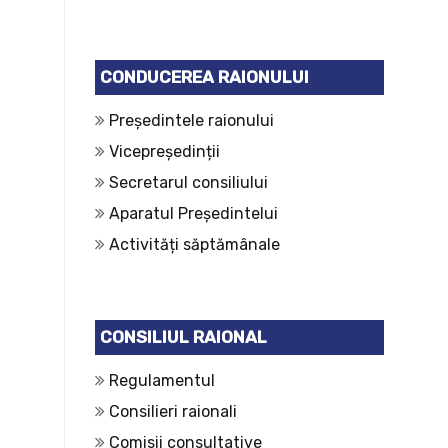
CONDUCEREA RAIONULUI
Președintele raionului
Vicepreședinții
Secretarul consiliului
Aparatul Președintelui
Activități săptămânale
CONSILIUL RAIONAL
Regulamentul
Consilieri raionali
Comisii consultative