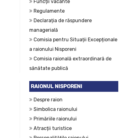
Funcții vacante
Regulamente
Declarația de răspundere
managerială
Comisia pentru Situații Excepționale
a raionului Nisporeni
Comisia raională extraordinară de
sănătate publică
RAIONUL NISPORENI
Despre raion
Simbolica raionului
Primăriile raionului
Atracții turistice
Personalitățile raionului