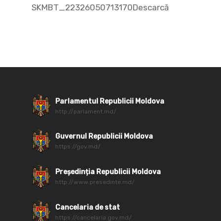
SKMBT_22326050713170Descarcă
Parlamentul Republicii Moldova
http://parlament.md/
Guvernul Republicii Moldova
https://gov.md/
Președinția Republicii Moldova
http://www.presedinte.md/
Cancelaria de stat
https://cancelaria.gov.md/