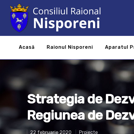
Acasă
Raionul Nisporeni
Aparatul P
Strategia de Dezv
Regiunea de Dez
22 februarie 2020
Proiecte