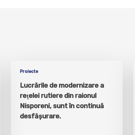
Proiecte
Lucrările de modernizare a
reţelei rutiere din raionul
Nisporeni, sunt în continuă
desfăşurare.