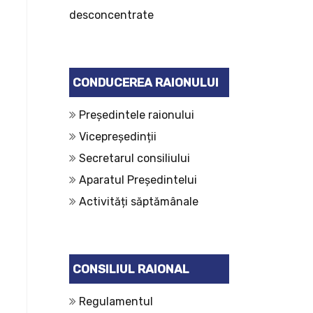
desconcentrate
CONDUCEREA RAIONULUI
Președintele raionului
Vicepreședinții
Secretarul consiliului
Aparatul Președintelui
Activități săptămânale
CONSILIUL RAIONAL
Regulamentul