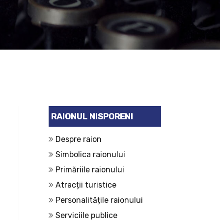
RAIONUL NISPORENI
Despre raion
Simbolica raionului
Primăriile raionului
Atracții turistice
Personalitățile raionului
Serviciile publice