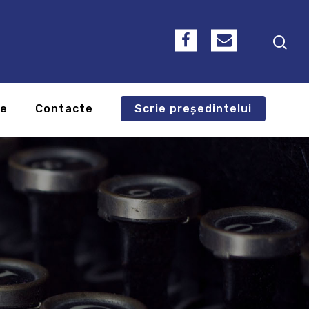
te
Contacte
Scrie președintelui