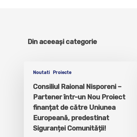
Din aceeași categorie
Noutati
Proiecte
Consiliul Raional Nisporeni –
Partener într-un Nou Proiect
finanțat de către Uniunea
Europeană, predestinat
Siguranței Comunității!