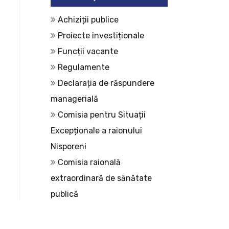
Achiziții publice
Proiecte investiționale
Funcții vacante
Regulamente
Declarația de răspundere
managerială
Comisia pentru Situații
Excepționale a raionului
Nisporeni
Comisia raională
extraordinară de sănătate
publică