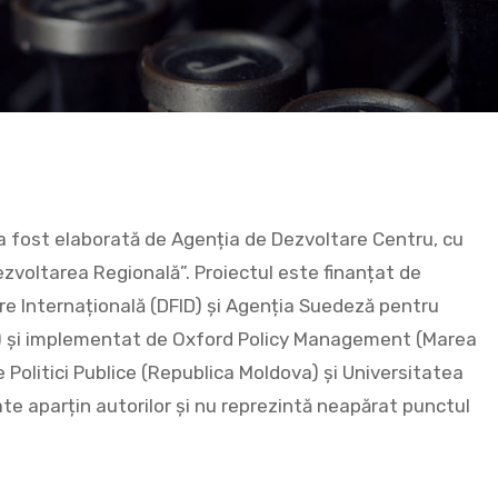
a fost elaborată de Agenția de Dezvoltare Centru, cu
ezvoltarea Regională”. Proiectul este finanțat de
re Internațională (DFID) şi Agenția Suedeză pentru
A) şi implementat de Oxford Policy Management (Marea
e Politici Publice (Republica Moldova) și Universitatea
te aparțin autorilor și nu reprezintă neapărat punctul