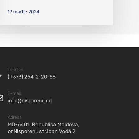
19 martie 2024
Telefon
(+373) 264-2-20-58
E-mail
info@nisporeni.md
Adresa
MD-6401, Republica Moldova,
or.Nisporeni, str.Ioan Vodă 2