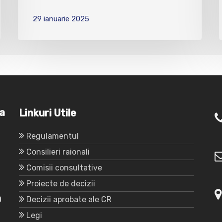
29 ianuarie 2025
va
Linkuri Utile
Regulamentul
Consilieri raionali
Comisii consultative
Proiecte de decizii
a
Decizii aprobate ale CR
Legi