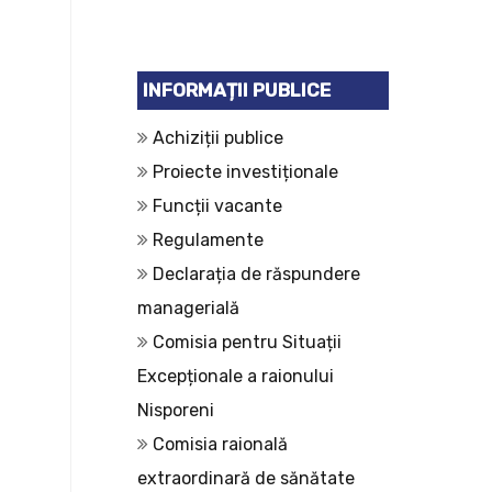
INFORMAȚII PUBLICE
Achiziții publice
Proiecte investiționale
Funcții vacante
Regulamente
Declarația de răspundere
managerială
Comisia pentru Situații
Excepționale a raionului
Nisporeni
Comisia raională
extraordinară de sănătate