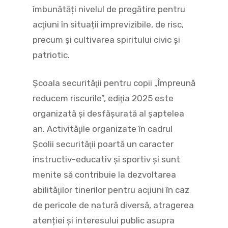
îmbunătăți nivelul de pregătire pentru
acţiuni în situații imprevizibile, de risc,
precum și cultivarea spiritului civic şi
patriotic.
Școala securităţii pentru copii „Împreună
reducem riscurile”, ediţia 2025 este
organizată și desfășurată al șaptelea
an. Activităţile organizate în cadrul
Şcolii securităţii poartă un caracter
instructiv-educativ şi sportiv şi sunt
menite să contribuie la dezvoltarea
abilităţilor tinerilor pentru acţiuni în caz
de pericole de natură diversă, atragerea
atenției şi interesului public asupra