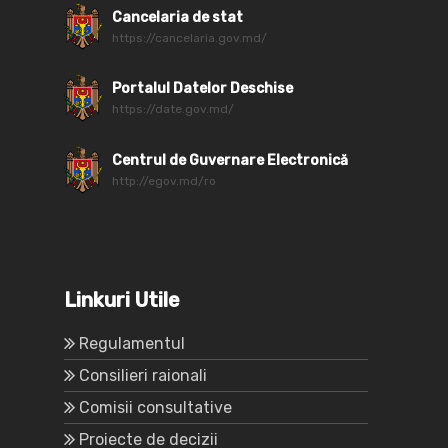
Cancelaria de stat
https://cancelaria.gov.md/
Portalul Datelor Deschise
https://date.gov.md/
Centrul de Guvernare Electronică
http://egov.md/ro
Linkuri Utile
Regulamentul
Consilieri raionali
Comisii consultative
Proiecte de decizii