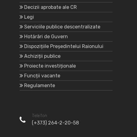
Decizii aprobate ale CR
Legi
Serviciile publice descentralizate
Hotărâri de Guvern
Dispozițiile Președintelui Raionului
Achiziții publice
Proiecte investiționale
Funcții vacante
Regulamente
Telefon
(+373) 264-2-20-58