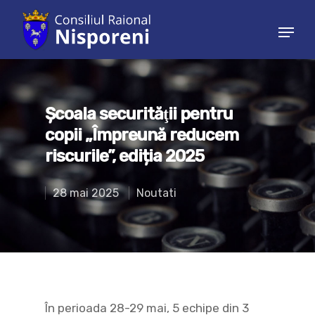
Hit enter to search or ESC to close
Școala securităţii pentru
copii „Împreună reducem
riscurile”, ediția 2025
28 mai 2025
Noutati
În perioada 28-29 mai, 5 echipe din 3