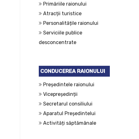
Primăriile raionului
Atracții turistice
Personalitățile raionului
Serviciile publice
desconcentrate
CONDUCEREA RAIONULUI
Președintele raionului
Vicepreședinții
Secretarul consiliului
Aparatul Președintelui
Activități săptămânale