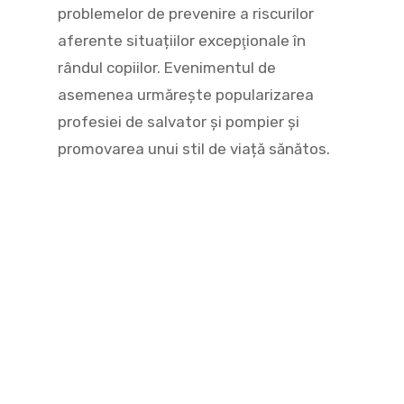
problemelor de prevenire a riscurilor
aferente situațiilor excepţionale în
rândul copiilor. Evenimentul de
asemenea urmăreşte popularizarea
profesiei de salvator şi pompier şi
promovarea unui stil de viață sănătos.