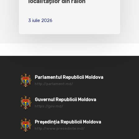
localităților din raion
3 iulie 2026
Parlamentul Republicii Moldova
http://parlament.md/
Guvernul Republicii Moldova
https://gov.md/
Președinția Republicii Moldova
http://www.presedinte.md/