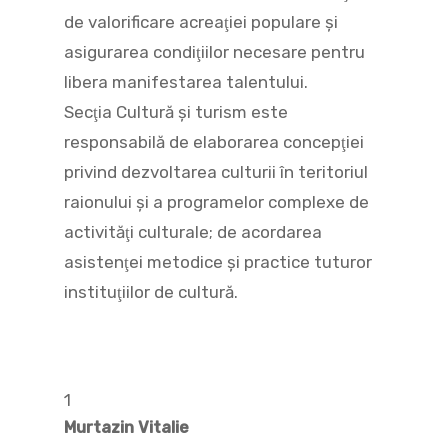
de valorificare acreaţiei populare şi
asigurarea condiţiilor necesare pentru
libera manifestarea talentului.
Secţia Cultură și turism este
responsabilă de elaborarea concepţiei
privind dezvoltarea culturii în teritoriul
raionului şi a programelor complexe de
activităţi culturale; de acordarea
asistenţei metodice şi practice tuturor
instituţiilor de cultură.
1
Murtazin Vitalie