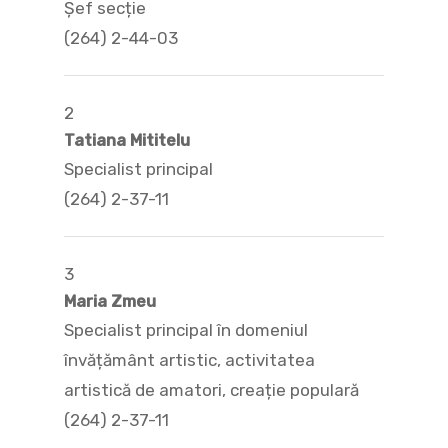
Șef secție
(264) 2-44-03
2
Tatiana Mititelu
Specialist principal
(264) 2-37-11
3
Maria Zmeu
Specialist principal în domeniul
învățământ artistic, activitatea
artistică de amatori, creație populară
(264) 2-37-11