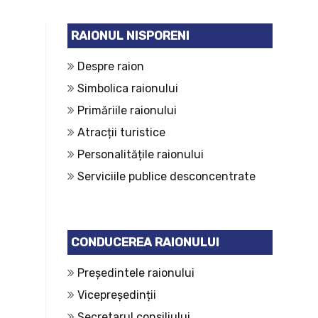
RAIONUL NISPORENI
Despre raion
Simbolica raionului
Primăriile raionului
Atracții turistice
Personalitățile raionului
Serviciile publice desconcentrate
CONDUCEREA RAIONULUI
Președintele raionului
Vicepreședinții
Secretarul consiliului