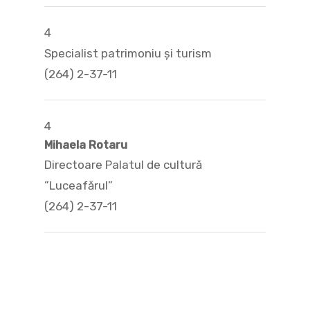
4
Specialist patrimoniu și turism
(264) 2-37-11
4
Mihaela Rotaru
Directoare Palatul de cultură
”Luceafărul”
(264) 2-37-11