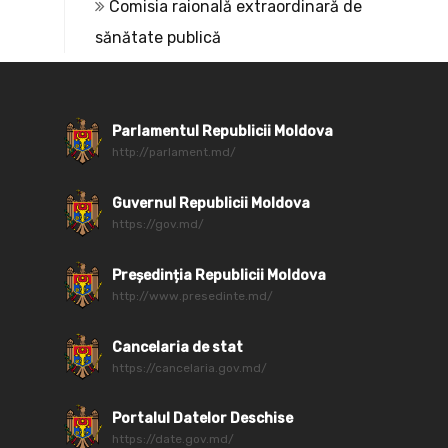
Comisia raională extraordinară de
sănătate publică
Parlamentul Republicii Moldova
http://parlament.md/
Guvernul Republicii Moldova
https://gov.md/
Președinția Republicii Moldova
http://www.presedinte.md/
Cancelaria de stat
https://cancelaria.gov.md/
Portalul Datelor Deschise
https://date.gov.md/