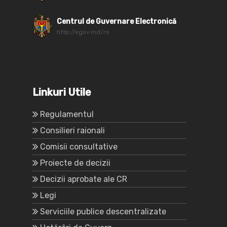
Centrul de Guvernare Electronică
http://egov.md/ro
Linkuri Utile
Regulamentul
Consilieri raionali
Comisii consultative
Proiecte de decizii
Decizii aprobate ale CR
Legi
Serviciile publice descentralizate