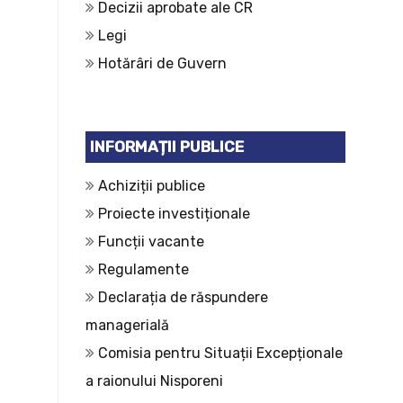
Decizii aprobate ale CR
Legi
Hotărâri de Guvern
INFORMAȚII PUBLICE
Achiziții publice
Proiecte investiționale
Funcții vacante
Regulamente
Declarația de răspundere
managerială
Comisia pentru Situații Excepționale
a raionului Nisporeni