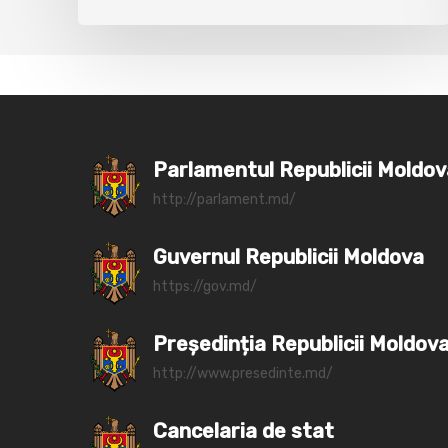
Parlamentul Republicii Moldo
http://parlament.md/
Guvernul Republicii Moldova
https://gov.md/
Președinția Republicii Moldov
http://www.presedinte.md/
Cancelaria de stat