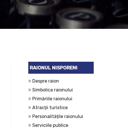
RAIONUL NISPORENI
Despre raion
Simbolica raionului
Primăriile raionului
Atracții turistice
Personalitățile raionului
Serviciile publice