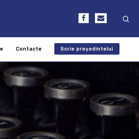
te
Contacte
Scrie președintelui