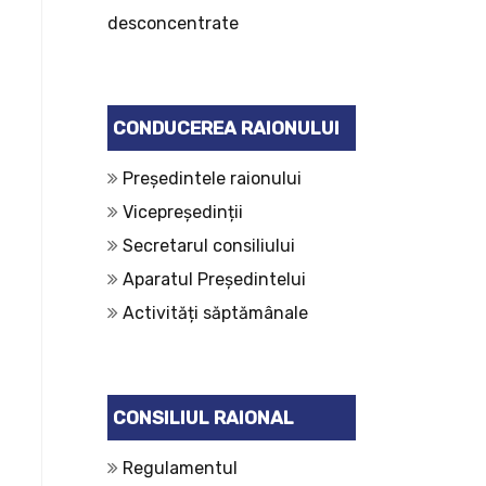
desconcentrate
CONDUCEREA RAIONULUI
Președintele raionului
Vicepreședinții
Secretarul consiliului
Aparatul Președintelui
Activități săptămânale
CONSILIUL RAIONAL
Regulamentul