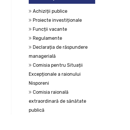
Achiziții publice
Proiecte investiționale
Funcții vacante
Regulamente
Declarația de răspundere
managerială
Comisia pentru Situații
Excepționale a raionului
Nisporeni
Comisia raională
extraordinară de sănătate
publică