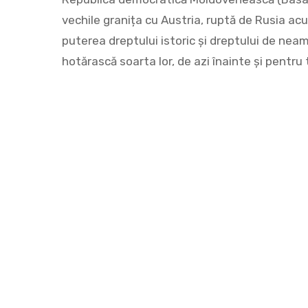
vechile granița cu Austria, ruptă de Rusia acu
puterea dreptului istoric și dreptului de neam
hotărască soarta lor, de azi înainte și pen