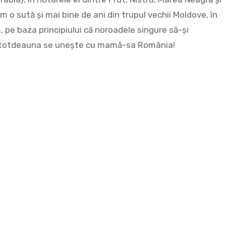
m o sută și mai bine de ani din trupul vechii Moldove, în
, pe baza principiului că noroadele singure să-și
tru totdeauna se unește cu mamă-sa România!