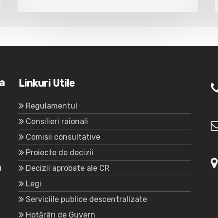
va
Linkuri Utile
Regulamentul
Consilieri raionali
Comisii consultative
Proiecte de decizii
a
Decizii aprobate ale CR
Legi
Serviciile publice descentralizate
Hotărâri de Guvern