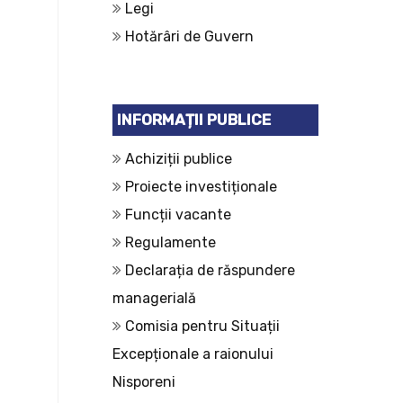
Legi
Hotărâri de Guvern
INFORMAȚII PUBLICE
Achiziții publice
Proiecte investiționale
Funcții vacante
Regulamente
Declarația de răspundere
managerială
Comisia pentru Situații
Excepționale a raionului
Nisporeni