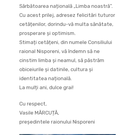
Sărbătoarea națională „Limba noastră”.
Cu acest prilej, adresez felicitări tuturor
cetățenilor, dorindu-vă multa sănătate,
prosperare și optimism.
Stimați cetățeni, din numele Consiliului
raional Nisporeni, vă îndemn să ne
cinstim limba și neamul, să păstrăm
obiceiurile și datinile, cultura și
identitatea națională.
La mulți ani, dulce grai!
Cu respect,
Vasile MĂRCUȚĂ,
președintele raionului Nisporeni