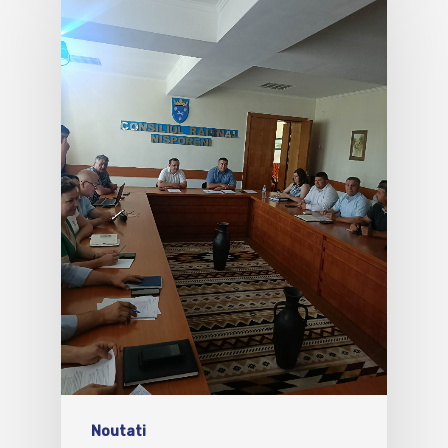
Noutati