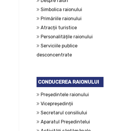
Despre raion
Simbolica raionului
Primăriile raionului
Atracții turistice
Personalitățile raionului
Serviciile publice
desconcentrate
CONDUCEREA RAIONULUI
Președintele raionului
Vicepreședinții
Secretarul consiliului
Aparatul Președintelui
Activități săptămânale