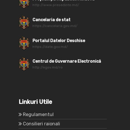
http://www.presedinte.md/
Cancelaria de stat
https://cancelaria.gov.md/
Portalul Datelor Deschise
https://date.gov.md/
Centrul de Guvernare Electronică
http://egov.md/ro
Linkuri Utile
Regulamentul
Consilieri raionali