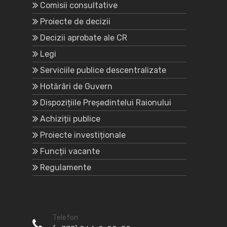
Comisii consultative
Proiecte de decizii
Decizii aprobate ale CR
Legi
Serviciile publice descentralizate
Hotărâri de Guvern
Dispozițiile Președintelui Raionului
Achiziții publice
Proiecte investiționale
Funcții vacante
Regulamente
Telefon