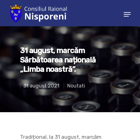
Hit enter to search or ESC to close
31 august, marcăm
Sărbătoarea națională
„Limba noastră”.
31 august 2021
Noutati
Tradițional, la 31 august, marcăm