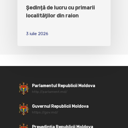
Ședință de lucru cu primarii
localităților din raion
3 iulie 2026
Parlamentul Republicii Moldova
http://parlament.md/
Guvernul Republicii Moldova
https://gov.md/
Președinția Republicii Moldova