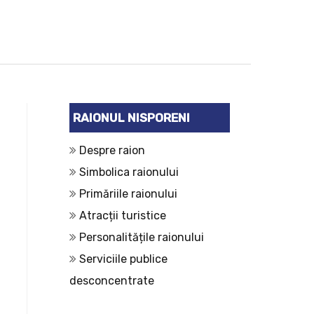
RAIONUL NISPORENI
Despre raion
Simbolica raionului
Primăriile raionului
Atracții turistice
Personalitățile raionului
Serviciile publice
desconcentrate