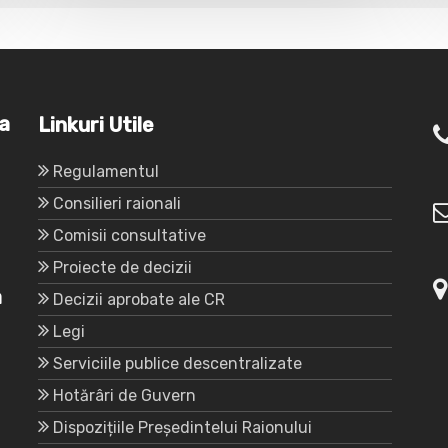
va
Linkuri Utile
Regulamentul
Consilieri raionali
Comisii consultative
Proiecte de decizii
a
Decizii aprobate ale CR
Legi
Serviciile publice descentralizate
Hotărâri de Guvern
Dispozițiile Președintelui Raionului