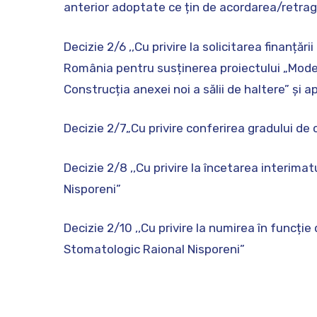
anterior adoptate ce țin de acordarea/retrage
Decizie 2/6 ,,Cu privire la solicitarea finanță
România pentru susținerea proiectului „Modern
Construcția anexei noi a sălii de haltere” și 
Decizie 2/7„Cu privire conferirea gradului de c
Decizie 2/8 ,,Cu privire la încetarea interimat
Nisporeni”
Decizie 2/10 ,,Cu privire la numirea în funcție 
Stomatologic Raional Nisporeni”