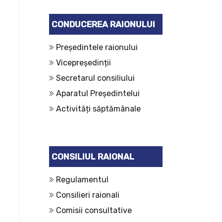
CONDUCEREA RAIONULUI
Președintele raionului
Vicepreședinții
Secretarul consiliului
Aparatul Președintelui
Activități săptămânale
CONSILIUL RAIONAL
Regulamentul
Consilieri raionali
Comisii consultative