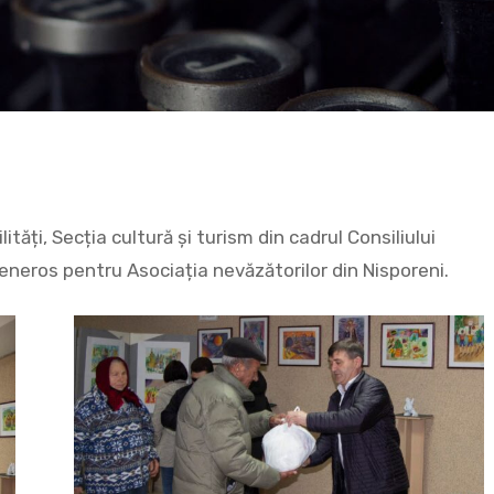
ități, Secția cultură și turism din cadrul Consiliului
generos pentru Asociația nevăzătorilor din Nisporeni.