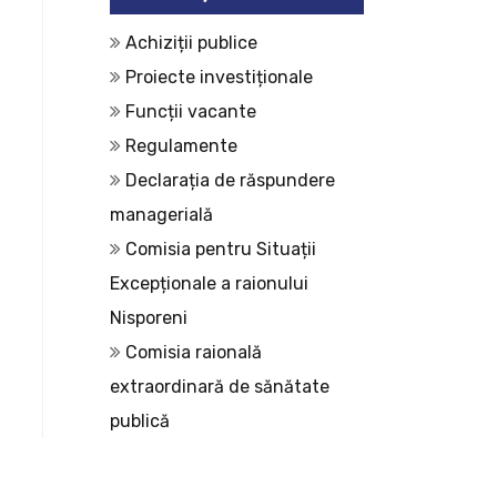
Achiziții publice
Proiecte investiționale
Funcții vacante
Regulamente
Declarația de răspundere
managerială
Comisia pentru Situații
Excepționale a raionului
Nisporeni
Comisia raională
extraordinară de sănătate
publică