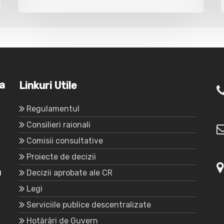
va
Linkuri Utile
Regulamentul
Consilieri raionali
Comisii consultative
Proiecte de decizii
a
Decizii aprobate ale CR
Legi
Serviciile publice descentralizate
Hotărâri de Guvern