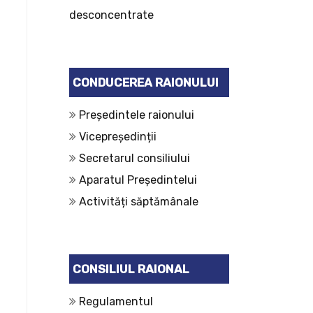
desconcentrate
CONDUCEREA RAIONULUI
Președintele raionului
Vicepreședinții
Secretarul consiliului
Aparatul Președintelui
Activități săptămânale
CONSILIUL RAIONAL
Regulamentul