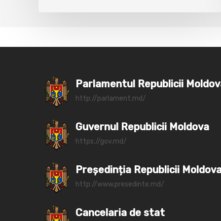
Parlamentul Republicii Moldo
http://parlament.md/
Guvernul Republicii Moldova
https://gov.md/
Președinția Republicii Moldov
http://www.presedinte.md/
Cancelaria de stat