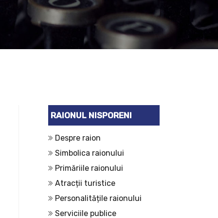
RAIONUL NISPORENI
Despre raion
Simbolica raionului
Primăriile raionului
Atracții turistice
Personalitățile raionului
Serviciile publice