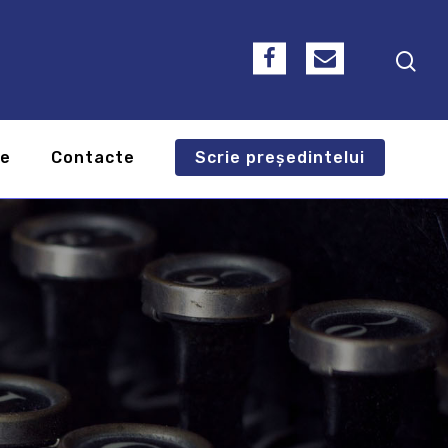
te
Contacte
Scrie președintelui