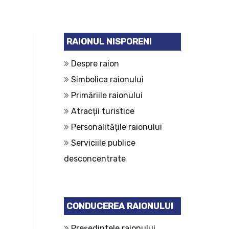
RAIONUL NISPORENI
Despre raion
Simbolica raionului
Primăriile raionului
Atracții turistice
Personalitățile raionului
Serviciile publice
desconcentrate
CONDUCEREA RAIONULUI
Președintele raionului