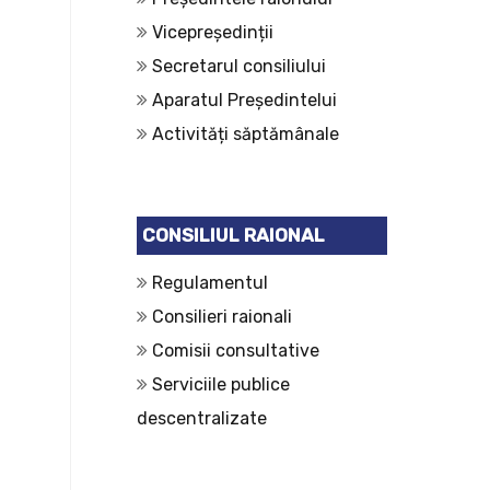
Vicepreședinții
Secretarul consiliului
Aparatul Președintelui
Activități săptămânale
CONSILIUL RAIONAL
Regulamentul
Consilieri raionali
Comisii consultative
Serviciile publice
descentralizate