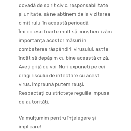
dovadă de spirit civic, responsabilitate
și unitate, să ne abținem de la vizitarea
cimitirului în această perioadă.
Îmi doresc foarte mult să conștientizăm
importanța acestor măsuri în
combaterea răspândirii virusului, astfel
încât să depășim cu bine această criză.
Aveți grijă de voi! Nu-i expuneți pe cei
dragi riscului de infectare cu acest
virus, împreună putem reuşi.
Respectați cu strictețe regulile impuse
de autorități.
Va mulțumim pentru înțelegere și
implicare!