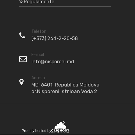
Regulamente
Telefon
(+373) 264-2-20-58
E-mail
info@nisporeni.md
Adresa
MD-6401, Republica Moldova,
or.Nisporeni, str.Ioan Vodă 2