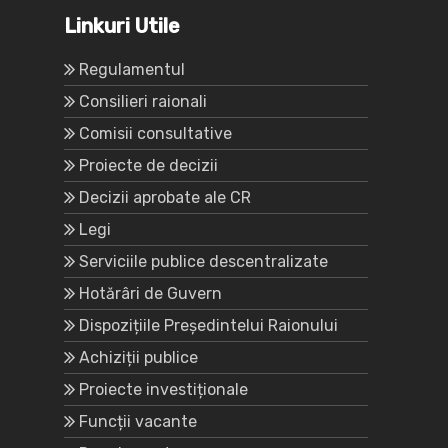
Linkuri Utile
Regulamentul
Consilieri raionali
Comisii consultative
Proiecte de decizii
Decizii aprobate ale CR
Legi
Serviciile publice descentralizate
Hotărâri de Guvern
Dispozițiile Președintelui Raionului
Achiziții publice
Proiecte investiționale
Funcții vacante