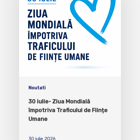
Noutati
30 iulie- Ziua Mondială
împotriva Traficului de Ființe
Umane
30 iulie 2026