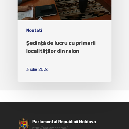
Noutati
Ședință de lucru cu primarii
localităților din raion
3 iulie 2026
Parlamentul Republicii Moldova
http://parlament.md/