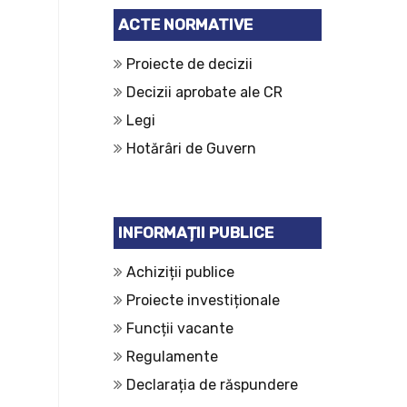
ACTE NORMATIVE
Proiecte de decizii
Decizii aprobate ale CR
Legi
Hotărâri de Guvern
INFORMAȚII PUBLICE
Achiziții publice
Proiecte investiționale
Funcții vacante
Regulamente
Declarația de răspundere