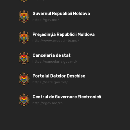
Guvernul Republicii Moldova
https://gov.md/
Președinția Republicii Moldova
http://www.presedinte.md/
Cancelaria de stat
https://cancelaria.gov.md/
Portalul Datelor Deschise
https://date.gov.md/
Centrul de Guvernare Electronică
http://egov.md/ro