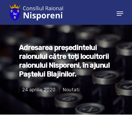
Hit enter to search or ESC to close
Adresarea președintelui
raionului către toți locuitorii
raionului Nisporeni, în ajunul
Paștelui Blajinilor.
24 aprilie 2020
Noutati