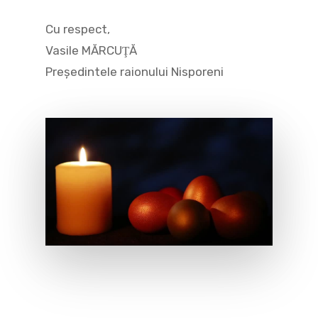
Cu respect,
Vasile MĂRCUŢĂ
Preşedintele raionului Nisporeni