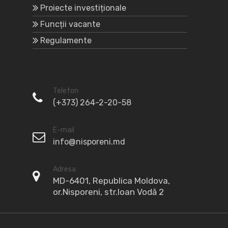
Proiecte investiționale
Funcții vacante
Regulamente
Telefon
(+373) 264-2-20-58
E-mail
info@nisporeni.md
Adresa
MD-6401, Republica Moldova,
or.Nisporeni, str.Ioan Vodă 2