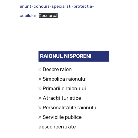
anunt-concurs-specialisti-protectia-
copilului
Descarcă
RAIONUL NISPORENI
Despre raion
Simbolica raionului
Primăriile raionului
Atracții turistice
Personalitățile raionului
Serviciile publice
desconcentrate