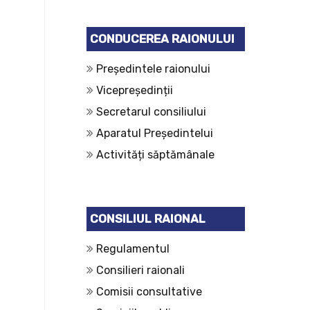
CONDUCEREA RAIONULUI
Președintele raionului
Vicepreședinții
Secretarul consiliului
Aparatul Președintelui
Activități săptămânale
CONSILIUL RAIONAL
Regulamentul
Consilieri raionali
Comisii consultative