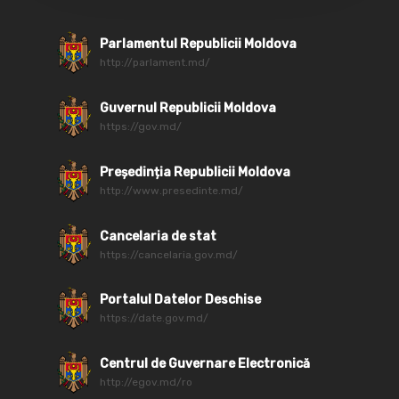
Parlamentul Republicii Moldova
http://parlament.md/
Guvernul Republicii Moldova
https://gov.md/
Președinția Republicii Moldova
http://www.presedinte.md/
Cancelaria de stat
https://cancelaria.gov.md/
Portalul Datelor Deschise
https://date.gov.md/
Centrul de Guvernare Electronică
http://egov.md/ro