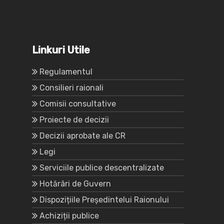
Linkuri Utile
Regulamentul
Consilieri raionali
Comisii consultative
Proiecte de decizii
Decizii aprobate ale CR
Legi
Serviciile publice descentralizate
Hotărâri de Guvern
Dispozițiile Președintelui Raionului
Achiziții publice