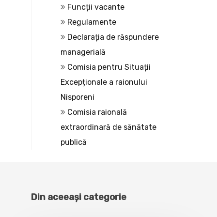
Funcții vacante
Regulamente
Declarația de răspundere
managerială
Comisia pentru Situații
Excepționale a raionului
Nisporeni
Comisia raională
extraordinară de sănătate
publică
Din aceeași categorie