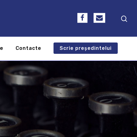
te
Contacte
Scrie președintelui