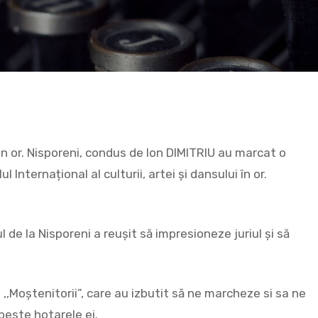
n or. Nisporeni, condus de Ion DIMITRIU au marcat o
 Internațional al culturii, artei și dansului în or.
de la Nisporeni a reușit să impresioneze juriul și să
,Moștenitorii”, care au izbutit să ne marcheze si sa ne
peste hotarele ei.