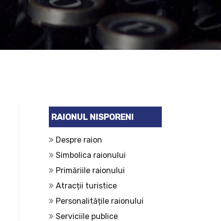
RAIONUL NISPORENI
Despre raion
Simbolica raionului
Primăriile raionului
Atracții turistice
Personalitățile raionului
Serviciile publice