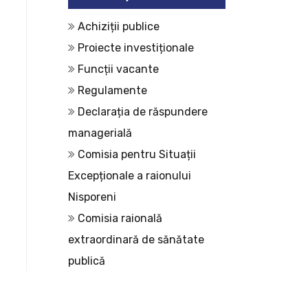
Achiziții publice
Proiecte investiționale
Funcții vacante
Regulamente
Declarația de răspundere
managerială
Comisia pentru Situații
Excepționale a raionului
Nisporeni
Comisia raională
extraordinară de sănătate
publică