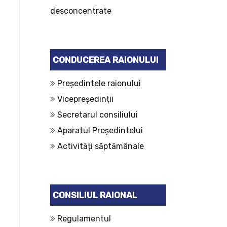
desconcentrate
CONDUCEREA RAIONULUI
Președintele raionului
Vicepreședinții
Secretarul consiliului
Aparatul Președintelui
Activități săptămânale
CONSILIUL RAIONAL
Regulamentul