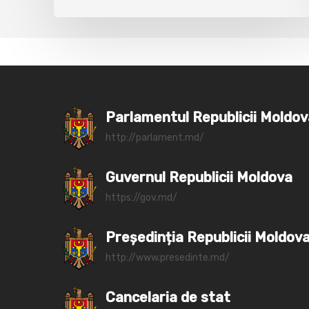
Parlamentul Republicii Moldo
http://parlament.md/
Guvernul Republicii Moldova
https://gov.md/
Președinția Republicii Moldov
http://www.presedinte.md/
Cancelaria de stat