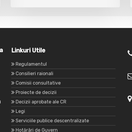
va
Linkuri Utile
Regulamentul
Consilieri raionali
Comisii consultative
Proiecte de decizii
a
Decizii aprobate ale CR
Legi
Serviciile publice descentralizate
Hotărâri de Guvern