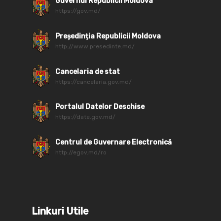
Guvernul Republicii Moldova
https://gov.md/
Președinția Republicii Moldova
http://www.presedinte.md/
Cancelaria de stat
https://cancelaria.gov.md/
Portalul Datelor Deschise
https://date.gov.md/
Centrul de Guvernare Electronică
http://egov.md/ro
Linkuri Utile