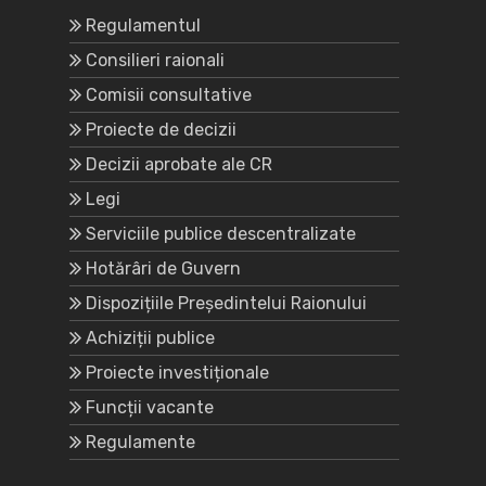
Regulamentul
Consilieri raionali
Comisii consultative
Proiecte de decizii
Decizii aprobate ale CR
Legi
Serviciile publice descentralizate
Hotărâri de Guvern
Dispozițiile Președintelui Raionului
Achiziții publice
Proiecte investiționale
Funcții vacante
Regulamente