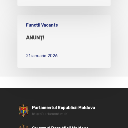
Functii Vacante
ANUNȚ!
21 ianuarie 2026
Parlamentul Republicii Moldova
http://parlament.md/