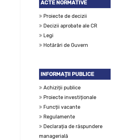
ACTE NORMATIVE
Proiecte de decizii
Decizii aprobate ale CR
Legi
Hotărâri de Guvern
INFORMAȚII PUBLICE
Achiziții publice
Proiecte investiționale
Funcții vacante
Regulamente
Declarația de răspundere
managerială