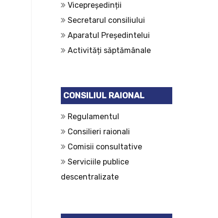
Vicepreședinții
Secretarul consiliului
Aparatul Președintelui
Activități săptămânale
CONSILIUL RAIONAL
Regulamentul
Consilieri raionali
Comisii consultative
Serviciile publice
descentralizate