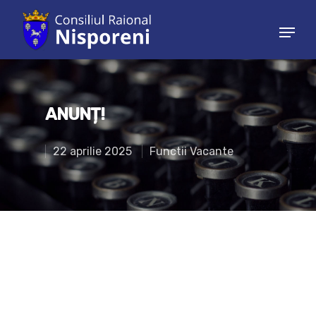
Hit enter to search or ESC to close
ANUNȚ!
22 aprilie 2025
Functii Vacante