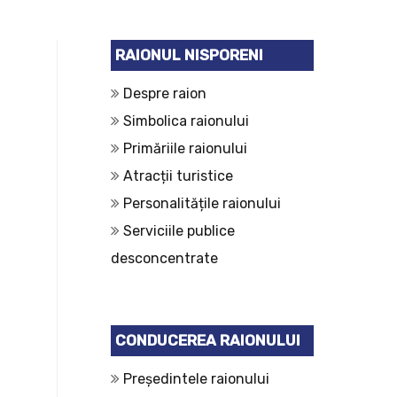
RAIONUL NISPORENI
Despre raion
Simbolica raionului
Primăriile raionului
Atracții turistice
Personalitățile raionului
Serviciile publice
desconcentrate
CONDUCEREA RAIONULUI
Președintele raionului