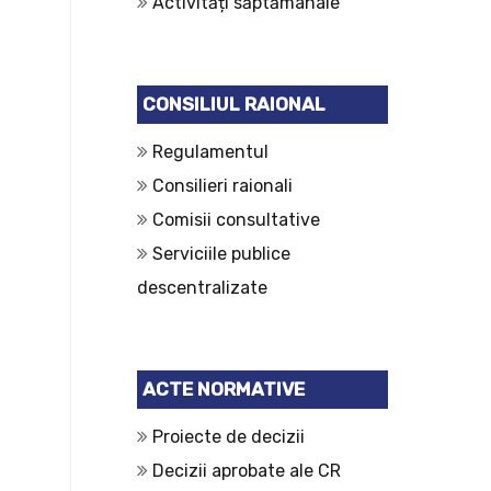
Activități săptămânale
CONSILIUL RAIONAL
Regulamentul
Consilieri raionali
Comisii consultative
Serviciile publice
descentralizate
ACTE NORMATIVE
Proiecte de decizii
Decizii aprobate ale CR