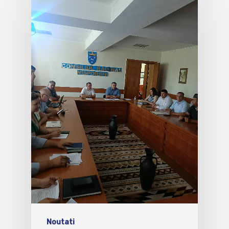
Noutati