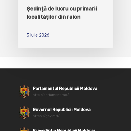
Ședință de lucru cu primarii
localităților din raion
3 iulie 2026
Parlamentul Republicii Moldova
http://parlament.md/
Guvernul Republicii Moldova
https://gov.md/
Președinția Republicii Moldova