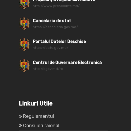
http://www.presedinte.md/
Cancelaria de stat
https://cancelaria.gov.md/
Portalul Datelor Deschise
https://date.gov.md/
Centrul de Guvernare Electronică
http://egov.md/ro
Linkuri Utile
Regulamentul
Consilieri raionali