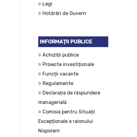
Legi
Hotărâri de Guvern
INFORMAȚII PUBLICE
Achiziții publice
Proiecte investiționale
Funcții vacante
Regulamente
Declarația de răspundere
managerială
Comisia pentru Situații
Excepționale a raionului
Nisporeni