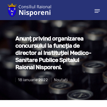
Hit enter to search or ESC to close
Anunț privind organizarea
concursului la funcția de
director al Instituției Medico-
Sanitare Publice Spitalul
Raional Nisporeni.
18 ianuarie 2022
Noutati