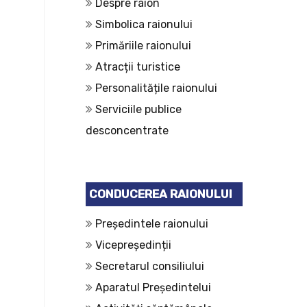
Despre raion
Simbolica raionului
Primăriile raionului
Atracții turistice
Personalitățile raionului
Serviciile publice
desconcentrate
CONDUCEREA RAIONULUI
Președintele raionului
Vicepreședinții
Secretarul consiliului
Aparatul Președintelui