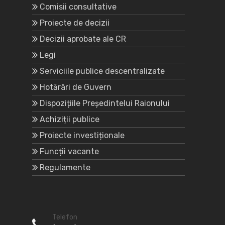
Comisii consultative
Proiecte de decizii
Decizii aprobate ale CR
Legi
Serviciile publice descentralizate
Hotărâri de Guvern
Dispozițiile Președintelui Raionului
Achiziții publice
Proiecte investiționale
Funcții vacante
Regulamente
Telefon