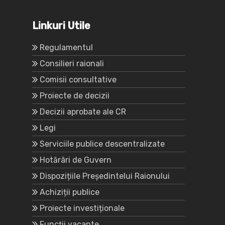
Linkuri Utile
Regulamentul
Consilieri raionali
Comisii consultative
Proiecte de decizii
Decizii aprobate ale CR
Legi
Serviciile publice descentralizate
Hotărâri de Guvern
Dispozițiile Președintelui Raionului
Achiziții publice
Proiecte investiționale
Funcții vacante