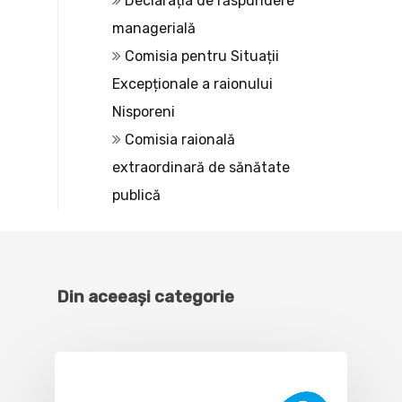
Declarația de răspundere
managerială
Comisia pentru Situații
Excepționale a raionului
Nisporeni
Comisia raională
extraordinară de sănătate
publică
Din aceeași categorie