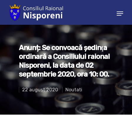
Hit enter to search or ESC to close
Anunț: Se convoacă şedinţa
ordinară a Consiliului raional
Nisporeni, la data de 02
septembrie 2020, ora 10: 00.
22 august 2020
Noutati