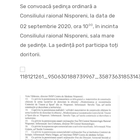
Se convoacă şedinţa ordinară a
Consiliului raional Nisporeni, la data de
02 septembrie 2020, ora 10
, în incinta
00
Consiliului raional Nisporeni, sala mare
de ședințe. La ședință pot participa toți
doritorii.