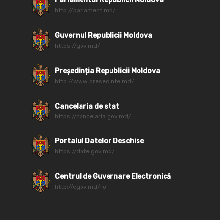
Parlamentul Republicii Moldova
http://parlament.md/
Guvernul Republicii Moldova
https://gov.md/
Președinția Republicii Moldova
http://www.presedinte.md/
Cancelaria de stat
https://cancelaria.gov.md/
Portalul Datelor Deschise
https://date.gov.md/
Centrul de Guvernare Electronică
http://egov.md/ro