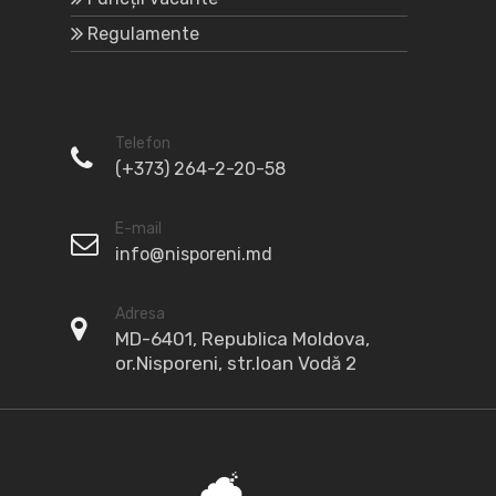
Regulamente
Telefon
(+373) 264-2-20-58
E-mail
info@nisporeni.md
Adresa
MD-6401, Republica Moldova,
or.Nisporeni, str.Ioan Vodă 2