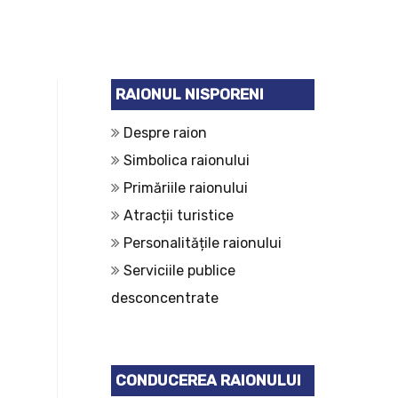
RAIONUL NISPORENI
Despre raion
Simbolica raionului
Primăriile raionului
Atracții turistice
Personalitățile raionului
Serviciile publice
desconcentrate
CONDUCEREA RAIONULUI