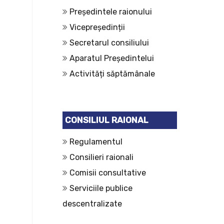
Președintele raionului
Vicepreședinții
Secretarul consiliului
Aparatul Președintelui
Activități săptămânale
CONSILIUL RAIONAL
Regulamentul
Consilieri raionali
Comisii consultative
Serviciile publice
descentralizate