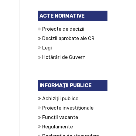
ACTE NORMATIVE
Proiecte de decizii
Decizii aprobate ale CR
Legi
Hotărâri de Guvern
INFORMAȚII PUBLICE
Achiziții publice
Proiecte investiționale
Funcții vacante
Regulamente