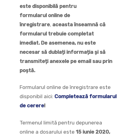
este disponibilă pentru
formularul online de
înregistrare
,
aceasta înseamnă că
formularul trebuie completat
imediat.
De asemenea, nu este
necesar să dublați informația și să
transmiteți anexele pe email sau prin
poștă.
Formularul online de înregistrare este
disponibil aici:
Completează formularul
de cerere
!
Termenul limită pentru depunerea
online a dosarului este
15 iunie 2020,