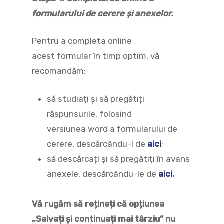
formularului de cerere și anexelor.
Pentru a completa online
acest formular în timp optim, vă
recomandăm:
să studiați și să pregătiți
răspunsurile, folosind
versiunea word a formularului de
cerere, descărcându-l de
aici
;
să descărcați și să pregătiți în avans
anexele, descărcându-le de
aici
.
Vă rugăm să rețineți că opțiunea
„Salvați și continuați mai târziu” nu