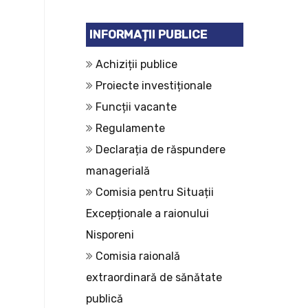
INFORMAȚII PUBLICE
Achiziții publice
Proiecte investiționale
Funcții vacante
Regulamente
Declarația de răspundere
managerială
Comisia pentru Situații
Excepționale a raionului
Nisporeni
Comisia raională
extraordinară de sănătate
publică