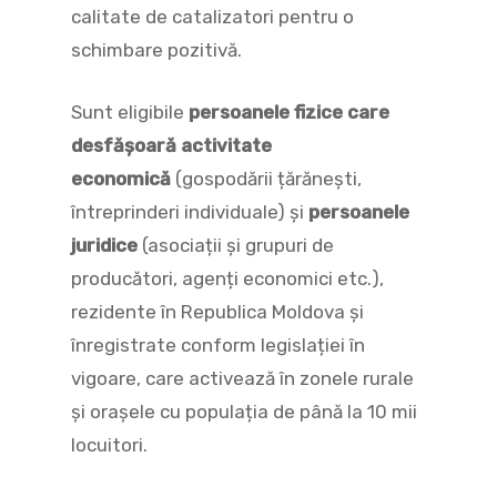
calitate de catalizatori pentru o
schimbare pozitivă.
Sunt eligibile
persoanele fizice care
desfășoară activitate
economică
(gospodării țărănești,
întreprinderi individuale) și
persoanele
juridice
(asociații și grupuri de
producători, agenți economici etc.),
rezidente în Republica Moldova și
înregistrate conform legislației în
vigoare, care activează în zonele rurale
și orașele cu populația de până la 10 mii
locuitori.