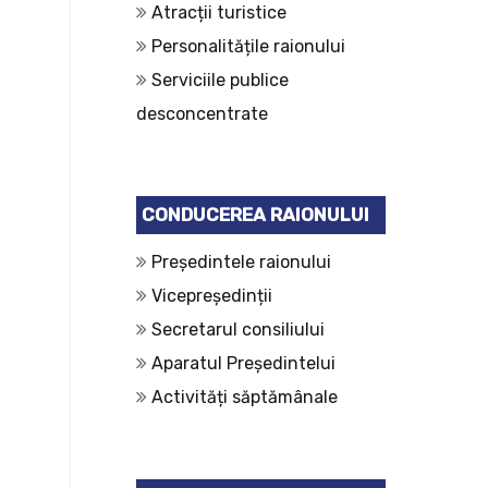
Atracții turistice
Personalitățile raionului
Serviciile publice
desconcentrate
CONDUCEREA RAIONULUI
Președintele raionului
Vicepreședinții
Secretarul consiliului
Aparatul Președintelui
Activități săptămânale