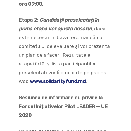
ora 09:00
.
Etapa 2:
Candidații preselectați în
prima etapă vor ajusta dosarul
, dacă
este necesar, în baza recomandărilor
comitetului de evaluare și vor prezenta
un plan de afaceri. Rezultatele
etapei întâi și lista participanților
preselectați vor fi publicate pe pagina
web
www.solidarityfund.md
.
Sesiunea de informare cu privire la
Fondul Inițiativelor Pilot LEADER — UE
2020