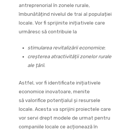
antreprenorial în zonele rurale,
îmbunătățind nivelul de trai al populației
locale. Vor fi sprijinite inițiativele care
urmăresc să contribuie la
stimularea revitalizării economice
;
creșterea atractivității zonelor rurale
ale țării
.
Astfel, vor fi identificate inițiativele
economice inovatoare, menite
să valorifice potențialul și resursele
locale. Acesta va sprijini proiectele care
vor servi drept modele de urmat pentru
companiile locale ce acționează în