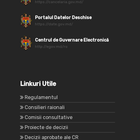
https://cancelaria.gov.md/
Portalul Datelor Deschise
https://date.gov.md/
Centrul de Guvernare Electronică
http://egov.md/ro
Linkuri Utile
Regulamentul
Consilieri raionali
Comisii consultative
Proiecte de decizii
Decizii aprobate ale CR