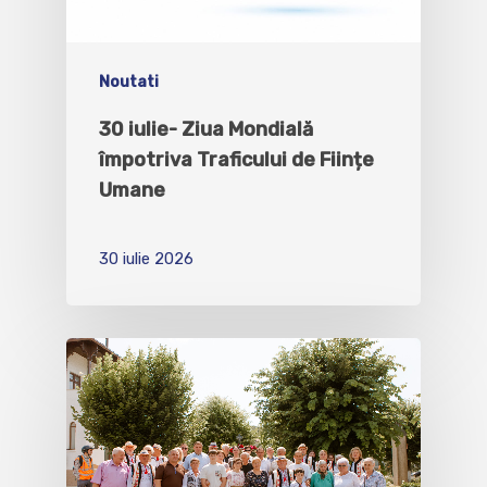
Noutati
30 iulie- Ziua Mondială
împotriva Traficului de Ființe
Umane
30 iulie 2026