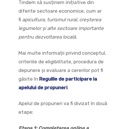
Tindem să susținem inițiative din
diferite sectoare economice, cum ar
fi
apicultura, turismul rural, creșterea
legumelor și alte sectoare importante
pentru dezvoltarea locală
.
Mai multe informații privind conceptul,
criteriile de eligibilitate, procedura de
depunere și evaluare a cererilor pot fi
găsite în
Regulile de participare la
apelului de propuneri
.
Apelul de propuneri va fi divizat în două
etape:
Etapa 1: Completarea online a