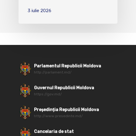
3 iulie 2026
Parlamentul Republicii Moldova
http://parlament.md/
Guvernul Republicii Moldova
https://gov.md/
Președinția Republicii Moldova
http://www.presedinte.md/
Cancelaria de stat