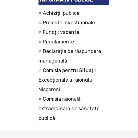
Achiziții publice
Proiecte investiționale
Funcții vacante
Regulamente
Declarația de răspundere
managerială
Comisia pentru Situații
Excepționale a raionului
Nisporeni
Comisia raională
extraordinară de sănătate
publică