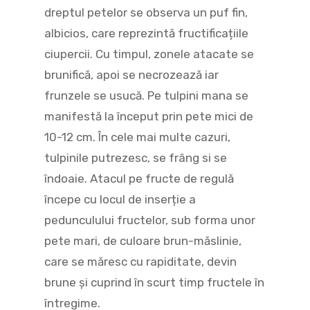
dreptul petelor se observa un puf fin,
albicios, care reprezintă fructificațiile
ciupercii. Cu timpul, zonele atacate se
brunifică, apoi se necrozează iar
frunzele se usucă. Pe tulpini mana se
manifestă la început prin pete mici de
10-12 cm. În cele mai multe cazuri,
tulpinile putrezesc, se frâng si se
îndoaie. Atacul pe fructe de regulă
începe cu locul de inserție a
pedunculului fructelor, sub forma unor
pete mari, de culoare brun-măslinie,
care se măresc cu rapiditate, devin
brune și cuprind în scurt timp fructele în
întregime.