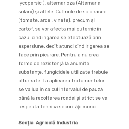
lycopersici), alternarioza (Alternaria
solani) şi altele. Culturile de solonacee
(tomate, ardei, vinete), precum şi
cartof, se vor afecta mai puternic în
cazul cînd irigarea se efectuază prin
aspersiune, decît atunci cînd irigarea se
face prin picurare. Pentru a nu crea
forme de rezistenţă la anumite
substanţe, fungicidele utilizate trebuie
alternate. La aplicarea tratamentelor
se va lua în calcul intervalul de pauză
până la recoltarea roadei şi strict se va
respecta tehnica securităţii muncii.
Secția Agricolă Industria