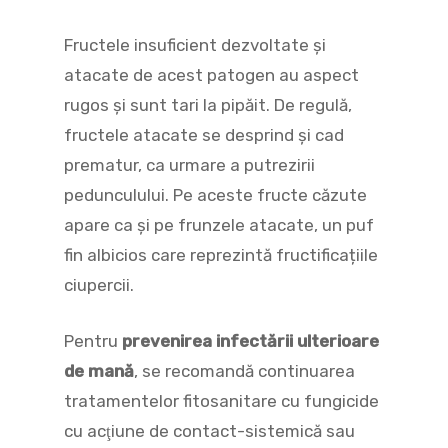
Fructele insuficient dezvoltate și
atacate de acest patogen au aspect
rugos și sunt tari la pipăit. De regulă,
fructele atacate se desprind și cad
prematur, ca urmare a putrezirii
pedunculului. Pe aceste fructe căzute
apare ca și pe frunzele atacate, un puf
fin albicios care reprezintă fructificațiile
ciupercii.
Pentru
prevenirea infectării ulterioare
de mană
, se recomandă continuarea
tratamentelor fitosanitare cu fungicide
cu acţiune de contact-sistemică sau