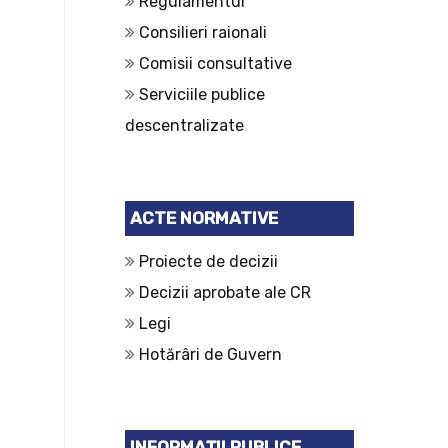
Regulamentul
Consilieri raionali
Comisii consultative
Serviciile publice
descentralizate
ACTE NORMATIVE
Proiecte de decizii
Decizii aprobate ale CR
Legi
Hotărâri de Guvern
INFORMAȚII PUBLICE