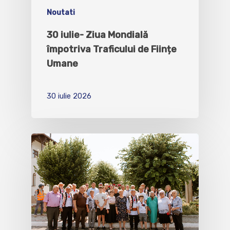
Noutati
30 iulie- Ziua Mondială
împotriva Traficului de Ființe
Umane
30 iulie 2026