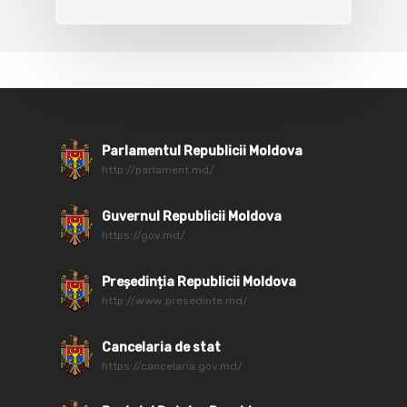
Parlamentul Republicii Moldova
http://parlament.md/
Guvernul Republicii Moldova
https://gov.md/
Președinția Republicii Moldova
http://www.presedinte.md/
Cancelaria de stat
https://cancelaria.gov.md/