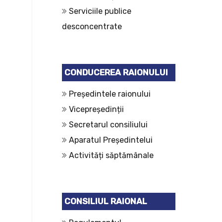
Serviciile publice
desconcentrate
CONDUCEREA RAIONULUI
Președintele raionului
Vicepreședinții
Secretarul consiliului
Aparatul Președintelui
Activități săptămânale
CONSILIUL RAIONAL