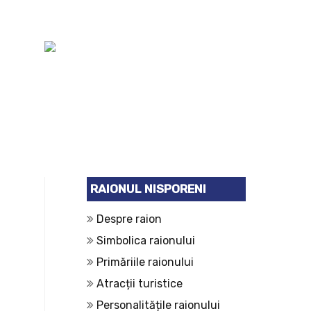
RAIONUL NISPORENI
Despre raion
Simbolica raionului
Primăriile raionului
Atracții turistice
Personalitățile raionului