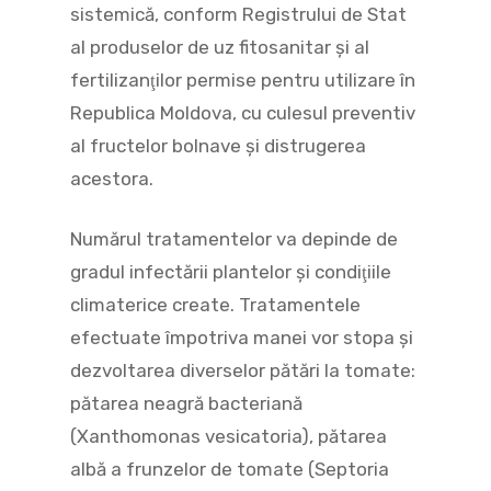
sistemică, conform Registrului de Stat
al produselor de uz fitosanitar şi al
fertilizanţilor permise pentru utilizare în
Republica Moldova, cu culesul preventiv
al fructelor bolnave şi distrugerea
acestora.
Numărul tratamentelor va depinde de
gradul infectării plantelor şi condiţiile
climaterice create. Tratamentele
efectuate împotriva manei vor stopa şi
dezvoltarea diverselor pătări la tomate:
pătarea neagră bacteriană
(Xanthomonas vesicatoria), pătarea
albă a frunzelor de tomate (Septoria