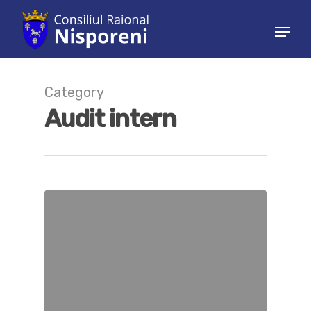
Hit enter to search or ESC to close
Category
Audit intern