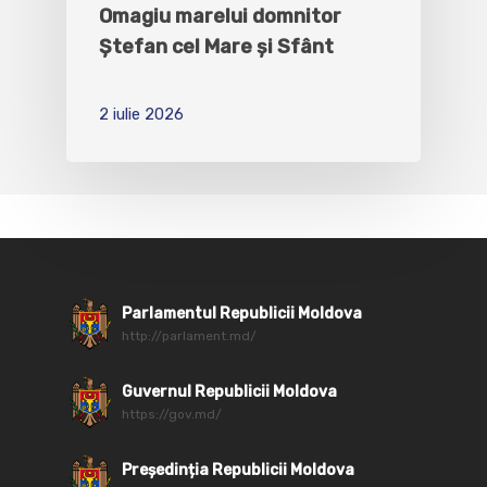
Omagiu marelui domnitor
Ștefan cel Mare și Sfânt
2 iulie 2026
Parlamentul Republicii Moldova
http://parlament.md/
Guvernul Republicii Moldova
https://gov.md/
Președinția Republicii Moldova