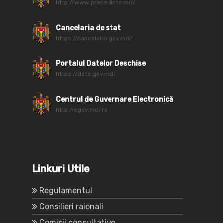
http://www.presedinte.md/
Cancelaria de stat
https://cancelaria.gov.md/
Portalul Datelor Deschise
https://date.gov.md/
Centrul de Guvernare Electronică
http://egov.md/ro
Linkuri Utile
Regulamentul
Consilieri raionali
Comisii consultative