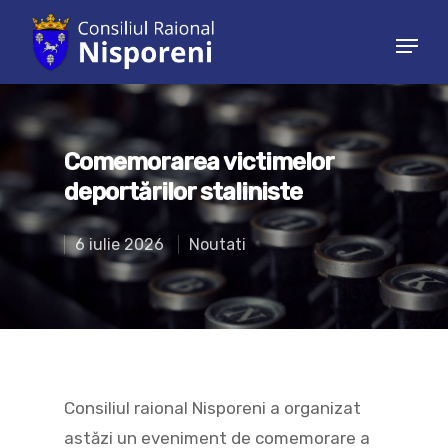
Hit enter to search or ESC to close
Comemorarea victimelor
deportărilor staliniste
6 iulie 2026
Noutati
Consiliul raional Nisporeni a organizat
astăzi un eveniment de comemorare a