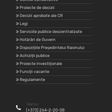
Proiecte de decizii
Decizii aprobate ale CR
Legi
Serviciile publice descentralizate
Hotărâri de Guvern
Dispozițiile Președintelui Raionului
Achiziții publice
Proiecte investiționale
Funcții vacante
Regulamente
Telefon
(+373) 264-2-20-58