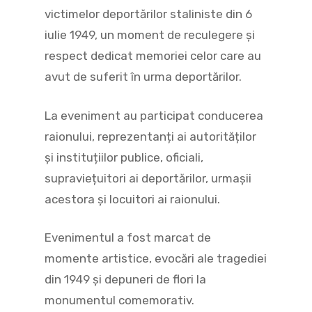
victimelor deportărilor staliniste din 6
iulie 1949, un moment de reculegere și
respect dedicat memoriei celor care au
avut de suferit în urma deportărilor.
La eveniment au participat conducerea
raionului, reprezentanți ai autorităților
și instituțiilor publice, oficiali,
supraviețuitori ai deportărilor, urmașii
acestora și locuitori ai raionului.
Evenimentul a fost marcat de
momente artistice, evocări ale tragediei
din 1949 și depuneri de flori la
monumentul comemorativ.