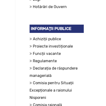
Hotărâri de Guvern
INFORMAȚII PUBLICE
Achiziții publice
Proiecte investiționale
Funcții vacante
Regulamente
Declarația de răspundere
managerială
Comisia pentru Situații
Excepționale a raionului
Nisporeni
Comisia raională