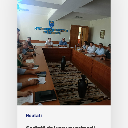
Noutati