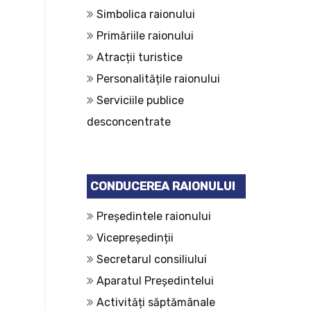
Simbolica raionului
Primăriile raionului
Atracții turistice
Personalitățile raionului
Serviciile publice
desconcentrate
CONDUCEREA RAIONULUI
Președintele raionului
Vicepreședinții
Secretarul consiliului
Aparatul Președintelui
Activități săptămânale