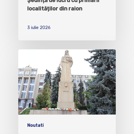
Ședință de lucru cu primarii
localităților din raion
3 iulie 2026
Noutati