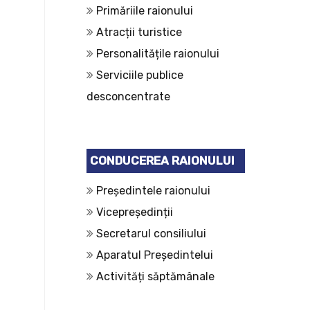
Primăriile raionului
Atracții turistice
Personalitățile raionului
Serviciile publice
desconcentrate
CONDUCEREA RAIONULUI
Președintele raionului
Vicepreședinții
Secretarul consiliului
Aparatul Președintelui
Activități săptămânale