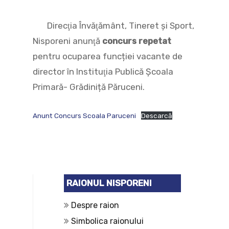
Direcţia Învăţământ, Tineret şi Sport,
Nisporeni anunţă
concurs
repetat
pentru ocuparea funcției vacante de
director în Instituţia Publică Școala
Primară- Grădiniță Păruceni.
Anunt Concurs Scoala Paruceni
Descarcă
RAIONUL NISPORENI
Despre raion
Simbolica raionului