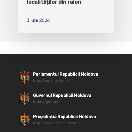
localităților din raion
3 iulie 2026
Parlamentul Republicii Moldova
http://parlament.md/
Guvernul Republicii Moldova
https://gov.md/
Președinția Republicii Moldova
http://www.presedinte.md/