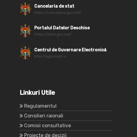
Cancelaria de stat
https://cancelaria.gov.md/
Portalul Datelor Deschise
https://date.gov.md/
Centrul de Guvernare Electronică
http://egov.md/ro
Linkuri Utile
Regulamentul
Consilieri raionali
Comisii consultative
Proiecte de decizii