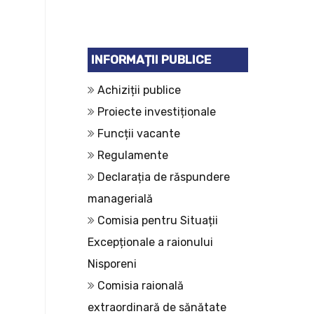
INFORMAȚII PUBLICE
Achiziții publice
Proiecte investiționale
Funcții vacante
Regulamente
Declarația de răspundere
managerială
Comisia pentru Situații
Excepționale a raionului
Nisporeni
Comisia raională
extraordinară de sănătate