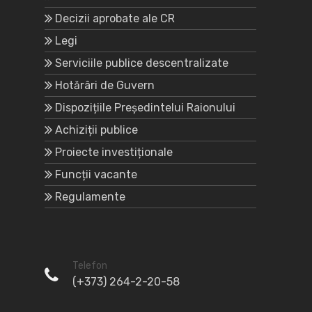
Decizii aprobate ale CR
Legi
Serviciile publice descentralizate
Hotărâri de Guvern
Dispozițiile Președintelui Raionului
Achiziții publice
Proiecte investiționale
Funcții vacante
Regulamente
Telefon
(+373) 264-2-20-58