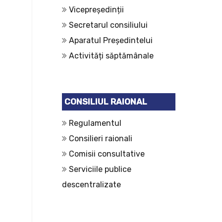
Vicepreședinții
Secretarul consiliului
Aparatul Președintelui
Activități săptămânale
CONSILIUL RAIONAL
Regulamentul
Consilieri raionali
Comisii consultative
Serviciile publice
descentralizate