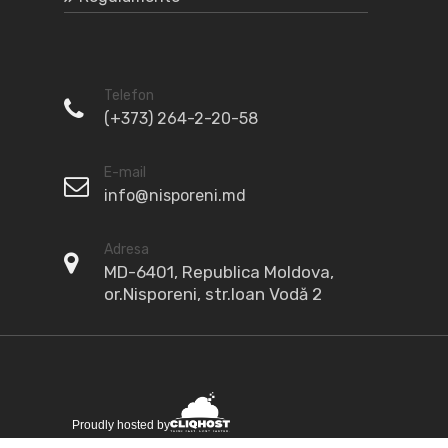
Telefon
(+373) 264-2-20-58
E-mail
info@nisporeni.md
Adresa
MD-6401, Republica Moldova,
or.Nisporeni, str.Ioan Vodă 2