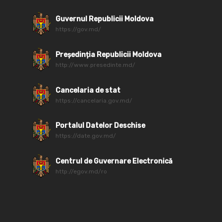
Guvernul Republicii Moldova
https://gov.md/
Președinția Republicii Moldova
http://www.presedinte.md/
Cancelaria de stat
https://cancelaria.gov.md/
Portalul Datelor Deschise
https://date.gov.md/
Centrul de Guvernare Electronică
http://egov.md/ro