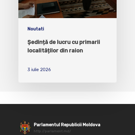
Noutati
Ședință de lucru cu primarii
localităților din raion
3 iulie 2026
Parlamentul Republicii Moldova
http://parlament.md/