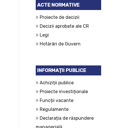
ACTE NORMATIVE
Proiecte de decizii
Decizii aprobate ale CR
Legi
Hotărâri de Guvern
INFORMAȚII PUBLICE
Achiziții publice
Proiecte investiționale
Funcții vacante
Regulamente
Declarația de răspundere
managerială