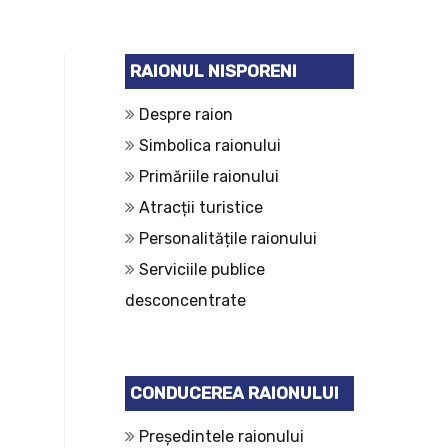
RAIONUL NISPORENI
Despre raion
Simbolica raionului
Primăriile raionului
Atracții turistice
Personalitățile raionului
Serviciile publice
desconcentrate
CONDUCEREA RAIONULUI
Președintele raionului