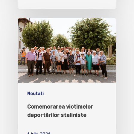
Noutati
Comemorarea victimelor
deportărilor staliniste
6 iulie 2026