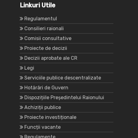
Linkuri Utile
Regulamentul
Consilieri raionali
Comisii consultative
Proiecte de decizii
Decizii aprobate ale CR
Legi
Serviciile publice descentralizate
Hotărâri de Guvern
Dispozițiile Președintelui Raionului
Achiziții publice
Proiecte investiționale
Funcții vacante
Regulamente