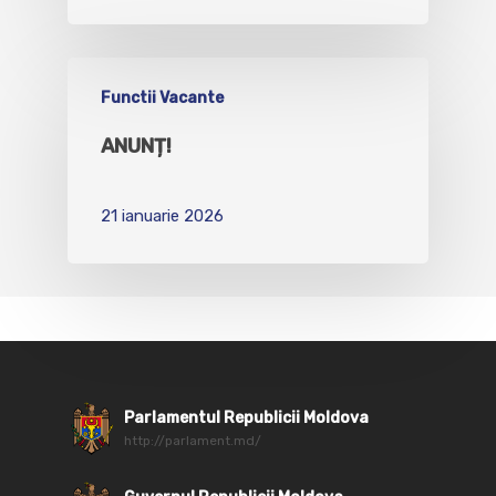
Functii Vacante
ANUNȚ!
21 ianuarie 2026
Parlamentul Republicii Moldova
http://parlament.md/