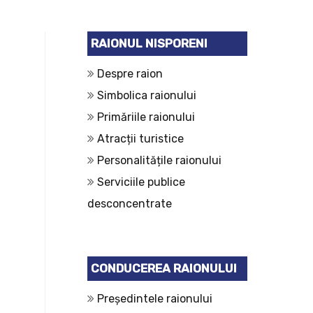
RAIONUL NISPORENI
Despre raion
Simbolica raionului
Primăriile raionului
Atracții turistice
Personalitățile raionului
Serviciile publice
desconcentrate
CONDUCEREA RAIONULUI
Președintele raionului