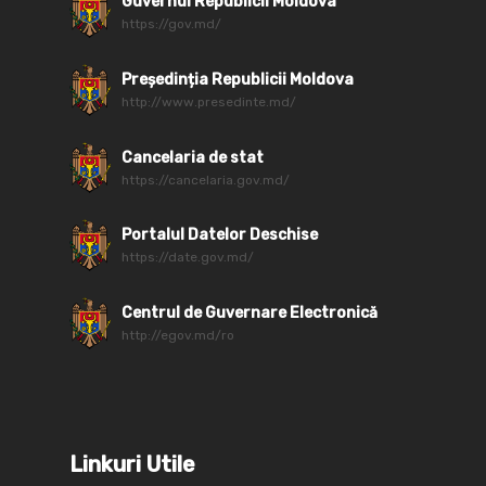
Guvernul Republicii Moldova
https://gov.md/
Președinția Republicii Moldova
http://www.presedinte.md/
Cancelaria de stat
https://cancelaria.gov.md/
Portalul Datelor Deschise
https://date.gov.md/
Centrul de Guvernare Electronică
http://egov.md/ro
Linkuri Utile