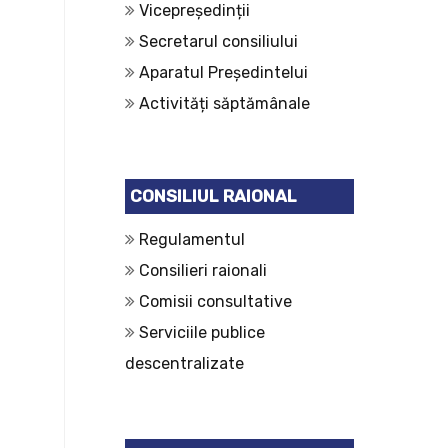
Vicepreședinții
Secretarul consiliului
Aparatul Președintelui
Activități săptămânale
CONSILIUL RAIONAL
Regulamentul
Consilieri raionali
Comisii consultative
Serviciile publice
descentralizate