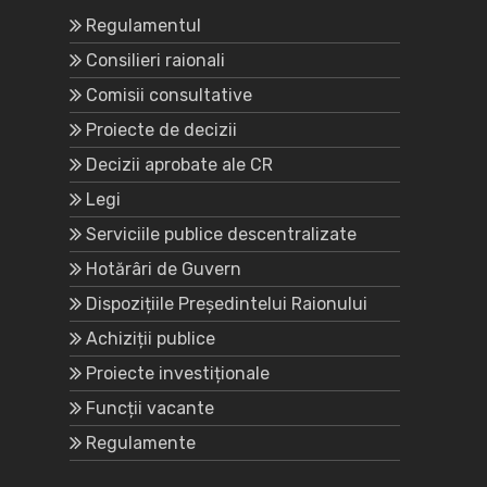
Regulamentul
Consilieri raionali
Comisii consultative
Proiecte de decizii
Decizii aprobate ale CR
Legi
Serviciile publice descentralizate
Hotărâri de Guvern
Dispozițiile Președintelui Raionului
Achiziții publice
Proiecte investiționale
Funcții vacante
Regulamente