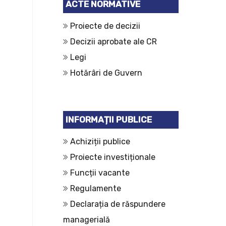
ACTE NORMATIVE
Proiecte de decizii
Decizii aprobate ale CR
Legi
Hotărâri de Guvern
INFORMAȚII PUBLICE
Achiziții publice
Proiecte investiționale
Funcții vacante
Regulamente
Declarația de răspundere
managerială