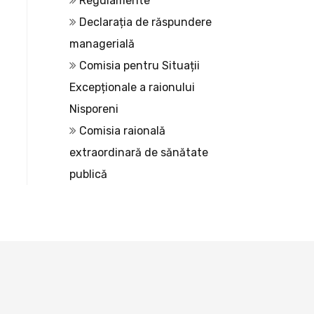
Regulamente
Declarația de răspundere
managerială
Comisia pentru Situații
Excepționale a raionului
Nisporeni
Comisia raională
extraordinară de sănătate
publică