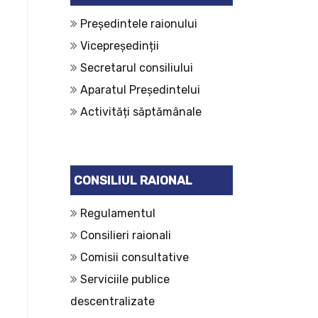
Președintele raionului
Vicepreședinții
Secretarul consiliului
Aparatul Președintelui
Activități săptămânale
CONSILIUL RAIONAL
Regulamentul
Consilieri raionali
Comisii consultative
Serviciile publice
descentralizate