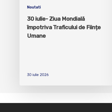
Noutati
30 iulie- Ziua Mondială
împotriva Traficului de Ființe
Umane
30 iulie 2026