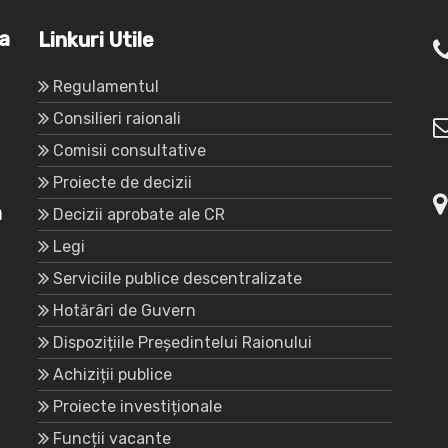
va
Linkuri Utile
Regulamentul
Consilieri raionali
Comisii consultative
Proiecte de decizii
a
Decizii aprobate ale CR
Legi
Serviciile publice descentralizate
Hotărâri de Guvern
Dispozițiile Președintelui Raionului
Achiziții publice
Proiecte investiționale
Funcții vacante