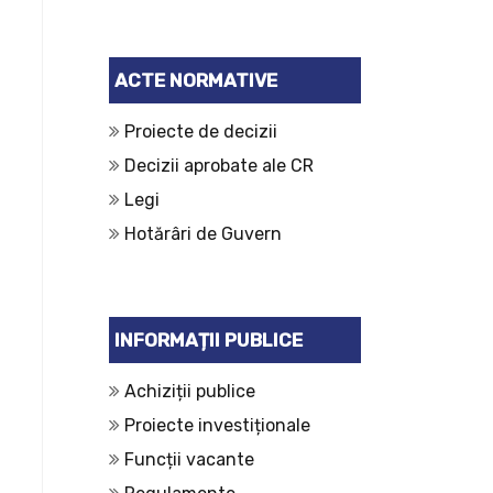
ACTE NORMATIVE
Proiecte de decizii
Decizii aprobate ale CR
Legi
Hotărâri de Guvern
INFORMAȚII PUBLICE
Achiziții publice
Proiecte investiționale
Funcții vacante