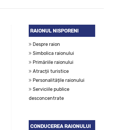
RAIONUL NISPORENI
Despre raion
Simbolica raionului
Primăriile raionului
Atracții turistice
Personalitățile raionului
Serviciile publice
desconcentrate
CONDUCEREA RAIONULUI