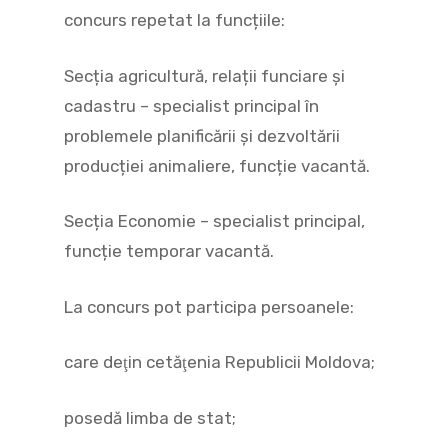
concurs repetat la funcțiile:
Secția agricultură, relații funciare și
cadastru – specialist principal în
problemele planificării și dezvoltării
producției animaliere, funcție vacantă.
Secția Economie – specialist principal,
funcție temporar vacantă.
La concurs pot participa persoanele:
care deţin cetăţenia Republicii Moldova;
posedă limba de stat;