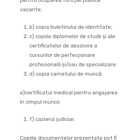
pentru ocuparea funcţiei publice
vacante;
b) copia buletinului de identitate;
c) copiile diplomelor de studii şi ale
certificatelor de absolvire a
cursurilor de perfecţionare
profesională şi/sau de specializare;
d) copia carnetului de muncă;
e)certificatul medical pentru angajarea
în cîmpul muncii;
f) cazierul judiciar.
Copiile documentelor prezentate pot fi