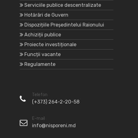
Serviciile publice descentralizate
Hotărâri de Guvern
Dispozițiile Președintelui Raionului
Achiziții publice
Proiecte investiționale
Funcții vacante
Regulamente
Telefon
(+373) 264-2-20-58
E-mail
info@nisporeni.md