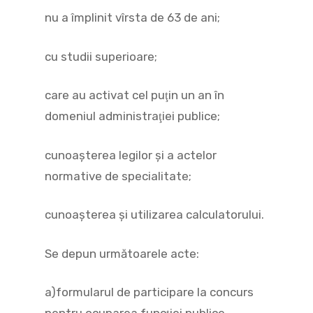
nu a împlinit vîrsta de 63 de ani;
cu studii superioare;
care au activat cel puţin un an în
domeniul administraţiei publice;
cunoaşterea legilor şi a actelor
normative de specialitate;
cunoaşterea şi utilizarea calculatorului.
Se depun următoarele acte:
a)formularul de participare la concurs