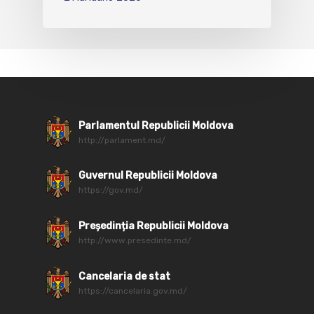
Parlamentul Republicii Moldova
http://parlament.md/
Guvernul Republicii Moldova
https://gov.md/
Președinția Republicii Moldova
http://www.presedinte.md/
Cancelaria de stat
https://cancelaria.gov.md/