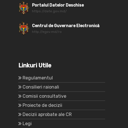
Portalul Datelor Deschise
https://date.gov.md/
Centrul de Guvernare Electronică
http://egov.md/ro
Linkuri Utile
Regulamentul
Consilieri raionali
Comisii consultative
Proiecte de decizii
Decizii aprobate ale CR
Legi