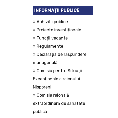
INFORMAȚII PUBLICE
Achiziții publice
Proiecte investiționale
Funcții vacante
Regulamente
Declarația de răspundere
managerială
Comisia pentru Situații
Excepționale a raionului
Nisporeni
Comisia raională
extraordinară de sănătate
publică