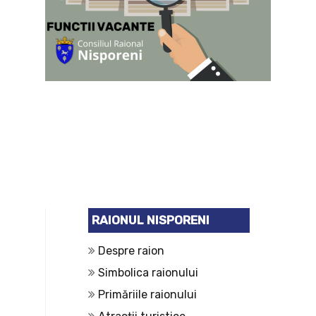
RAIONUL NISPORENI
Despre raion
Simbolica raionului
Primăriile raionului