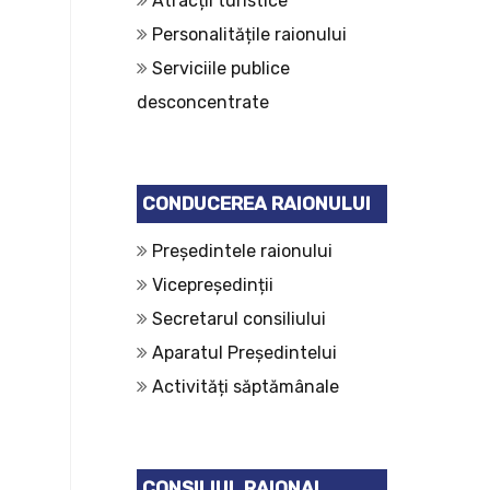
Atracții turistice
Personalitățile raionului
Serviciile publice
desconcentrate
CONDUCEREA RAIONULUI
Președintele raionului
Vicepreședinții
Secretarul consiliului
Aparatul Președintelui
Activități săptămânale
CONSILIUL RAIONAL