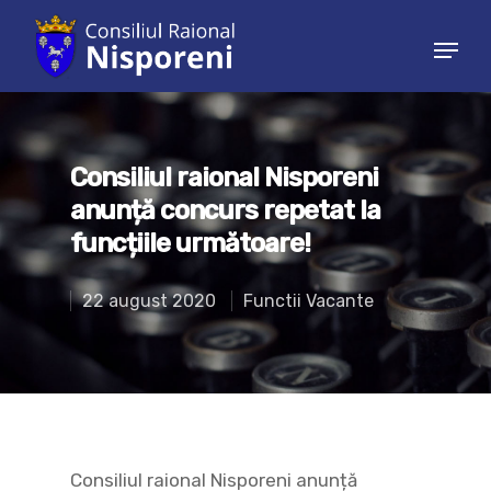
Hit enter to search or ESC to close
Consiliul raional Nisporeni
anunță concurs repetat la
funcțiile următoare!
22 august 2020
Functii Vacante
Consiliul raional Nisporeni anunță