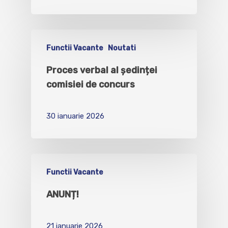
Functii Vacante
Noutati
Proces verbal al ședinței
comisiei de concurs
30 ianuarie 2026
Functii Vacante
ANUNȚ!
21 ianuarie 2026