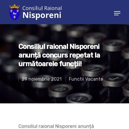
Hit enter to search or ESC to close
Consiliul raional Nisporeni
anunță concurs repetat la
următoarele funcții!
29 noiembrie 2021
Functii Vacante
Consiliul raional Nisporeni anunță