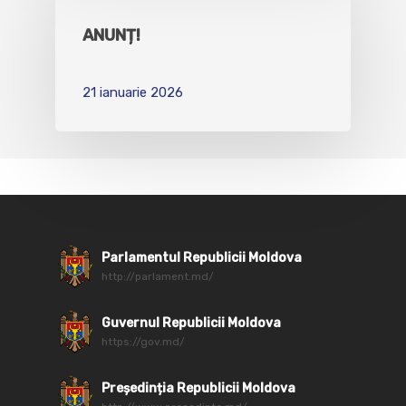
ANUNȚ!
21 ianuarie 2026
Parlamentul Republicii Moldova
http://parlament.md/
Guvernul Republicii Moldova
https://gov.md/
Președinția Republicii Moldova