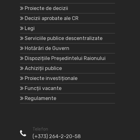
Proiecte de decizii
Decizii aprobate ale CR
Legi
Serviciile publice descentralizate
Hotărâri de Guvern
Dispozițiile Președintelui Raionului
Achiziții publice
Proiecte investiționale
Funcții vacante
Regulamente
Telefon
(+373) 264-2-20-58