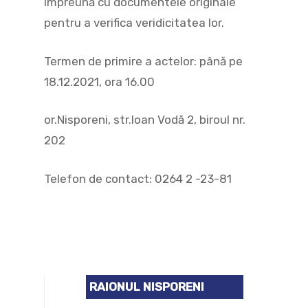
împreună cu documentele originale
pentru a verifica veridicitatea lor.
Termen de primire a actelor: până pe
18.12.2021, ora 16.00
or.Nisporeni, str.Ioan Vodă 2, biroul nr.
202
Telefon de contact: 0264 2 -23-81
RAIONUL NISPORENI