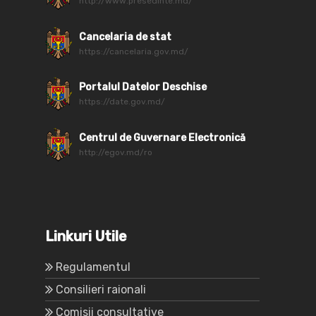
http://www.presedinte.md/
Cancelaria de stat
https://cancelaria.gov.md/
Portalul Datelor Deschise
https://date.gov.md/
Centrul de Guvernare Electronică
http://egov.md/ro
Linkuri Utile
Regulamentul
Consilieri raionali
Comisii consultative