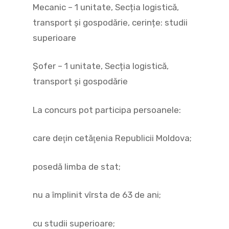
Mecanic – 1 unitate, Secția logistică,
transport și gospodărie, cerințe: studii
superioare
Șofer – 1 unitate, Secția logistică,
transport și gospodărie
La concurs pot participa persoanele:
care deţin cetăţenia Republicii Moldova;
posedă limba de stat;
nu a împlinit vîrsta de 63 de ani;
cu studii superioare;