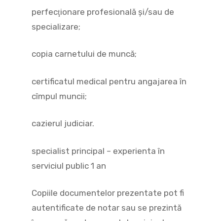
perfecţionare profesională şi/sau de
specializare;
copia carnetului de muncă;
certificatul medical pentru angajarea în
cîmpul muncii;
cazierul judiciar.
specialist principal – experienta în
serviciul public 1 an
Copiile documentelor prezentate pot fi
autentificate de notar sau se prezintă