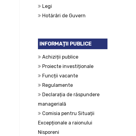
Legi
Hotărâri de Guvern
INFORMAȚII PUBLICE
Achiziții publice
Proiecte investiționale
Funcții vacante
Regulamente
Declarația de răspundere
managerială
Comisia pentru Situații
Excepționale a raionului
Nisporeni