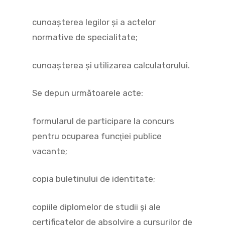
cunoaşterea legilor şi a actelor
normative de specialitate;
cunoaşterea şi utilizarea calculatorului.
Se depun următoarele acte:
formularul de participare la concurs
pentru ocuparea funcţiei publice
vacante;
copia buletinului de identitate;
copiile diplomelor de studii şi ale
certificatelor de absolvire a cursurilor de