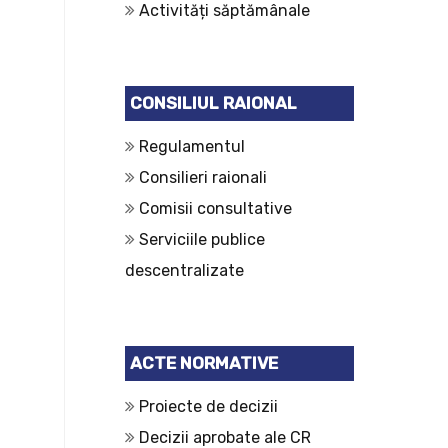
Activități săptămânale
CONSILIUL RAIONAL
Regulamentul
Consilieri raionali
Comisii consultative
Serviciile publice
descentralizate
ACTE NORMATIVE
Proiecte de decizii
Decizii aprobate ale CR