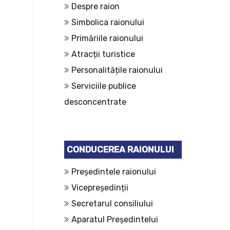
Despre raion
Simbolica raionului
Primăriile raionului
Atracții turistice
Personalitățile raionului
Serviciile publice
desconcentrate
CONDUCEREA RAIONULUI
Președintele raionului
Vicepreședinții
Secretarul consiliului
Aparatul Președintelui