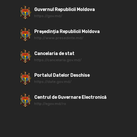
Guvernul Republicii Moldova
https://gov.md/
Președinția Republicii Moldova
http://www.presedinte.md/
Cancelaria de stat
https://cancelaria.gov.md/
Portalul Datelor Deschise
https://date.gov.md/
Centrul de Guvernare Electronică
http://egov.md/ro