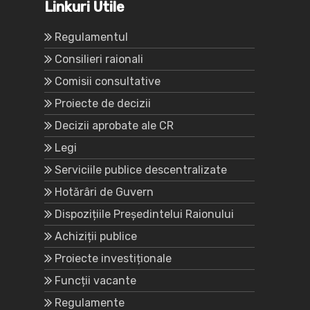
Linkuri Utile
Regulamentul
Consilieri raionali
Comisii consultative
Proiecte de decizii
Decizii aprobate ale CR
Legi
Serviciile publice descentralizate
Hotărâri de Guvern
Dispozițiile Președintelui Raionului
Achiziții publice
Proiecte investiționale
Funcții vacante
Regulamente