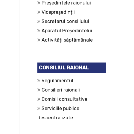
Președintele raionului
Vicepreședinții
Secretarul consiliului
Aparatul Președintelui
Activități săptămânale
CONSILIUL RAIONAL
Regulamentul
Consilieri raionali
Comisii consultative
Serviciile publice
descentralizate