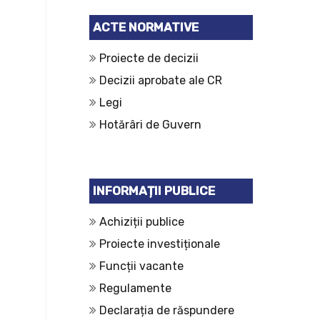
ACTE NORMATIVE
Proiecte de decizii
Decizii aprobate ale CR
Legi
Hotărâri de Guvern
INFORMAȚII PUBLICE
Achiziții publice
Proiecte investiționale
Funcții vacante
Regulamente
Declarația de răspundere