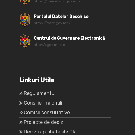
https://cancelaria.gov.md/
Portalul Datelor Deschise
https://date.gov.md/
Centrul de Guvernare Electronică
http://egov.md/ro
Linkuri Utile
Regulamentul
Consilieri raionali
Comisii consultative
Proiecte de decizii
Decizii aprobate ale CR