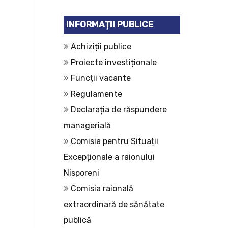
INFORMAȚII PUBLICE
Achiziții publice
Proiecte investiționale
Funcții vacante
Regulamente
Declarația de răspundere
managerială
Comisia pentru Situații
Excepționale a raionului
Nisporeni
Comisia raională
extraordinară de sănătate
publică