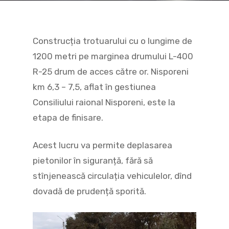
Construcția trotuarului cu o lungime de
1200 metri pe marginea drumului L-400
R-25 drum de acces către or. Nisporeni
km 6,3 – 7,5, aflat în gestiunea
Consiliului raional Nisporeni, este la
etapa de finisare.
Acest lucru va permite deplasarea
pietonilor în siguranță, fără să
stînjenească circulația vehiculelor, dînd
dovadă de prudență sporită.