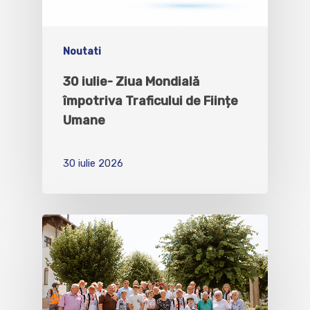
Noutati
30 iulie- Ziua Mondială
împotriva Traficului de Ființe
Umane
30 iulie 2026