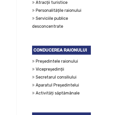
Atracții turistice
Personalitățile raionului
Serviciile publice
desconcentrate
CONDUCEREA RAIONULUI
Președintele raionului
Vicepreședinții
Secretarul consiliului
Aparatul Președintelui
Activități săptămânale