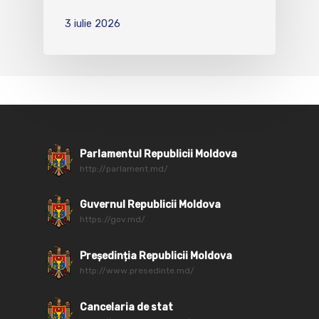
3 iulie 2026
Parlamentul Republicii Moldova
http://parlament.md/
Guvernul Republicii Moldova
https://gov.md/
Președinția Republicii Moldova
http://www.presedinte.md/
Cancelaria de stat