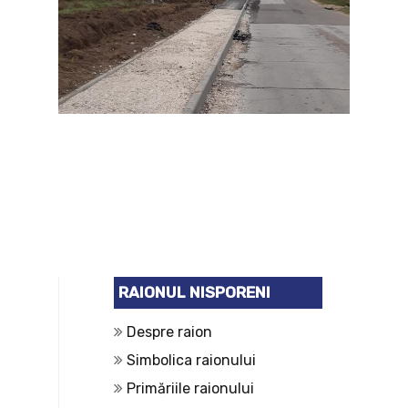
RAIONUL NISPORENI
Despre raion
Simbolica raionului
Primăriile raionului