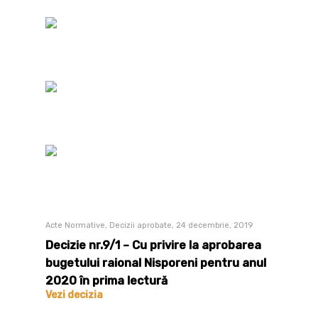
Acte Normative, Decizii aprobate, 24 decembrie, 2019
Decizie nr.9/1 – Cu privire la aprobarea
bugetului raional Nisporeni pentru anul
2020 în prima lectură
Vezi decizia