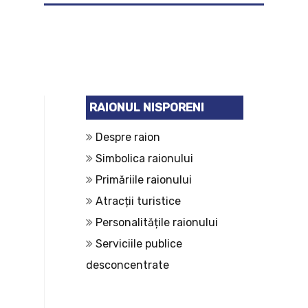
RAIONUL NISPORENI
Despre raion
Simbolica raionului
Primăriile raionului
Atracții turistice
Personalitățile raionului
Serviciile publice
desconcentrate