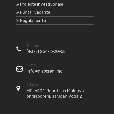
Proiecte investiționale
Funcții vacante
Regulamente
Telefon
(+373) 264-2-20-58
E-mail
info@nisporeni.md
Adresa
MD-6401, Republica Moldova,
or.Nisporeni, str.Ioan Vodă 2