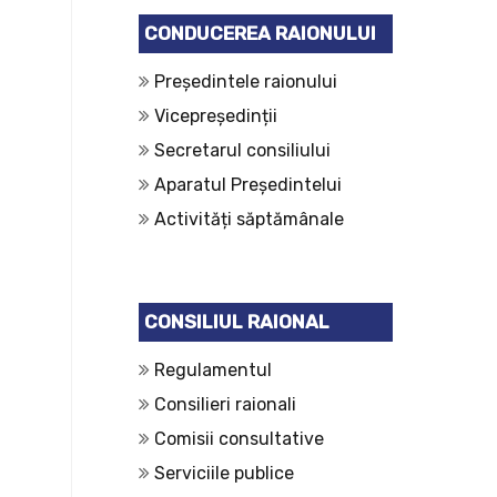
CONDUCEREA RAIONULUI
Președintele raionului
Vicepreședinții
Secretarul consiliului
Aparatul Președintelui
Activități săptămânale
CONSILIUL RAIONAL
Regulamentul
Consilieri raionali
Comisii consultative
Serviciile publice