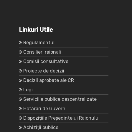
Linkuri Utile
Regulamentul
Consilieri raionali
Comisii consultative
Proiecte de decizii
Decizii aprobate ale CR
Legi
Serviciile publice descentralizate
Hotărâri de Guvern
Dispozițiile Președintelui Raionului
Achiziții publice