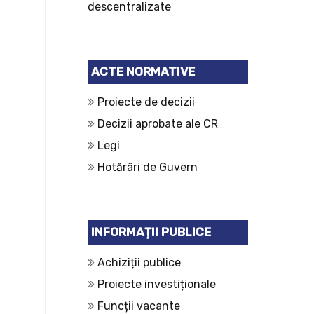
descentralizate
ACTE NORMATIVE
Proiecte de decizii
Decizii aprobate ale CR
Legi
Hotărâri de Guvern
INFORMAȚII PUBLICE
Achiziții publice
Proiecte investiționale
Funcții vacante