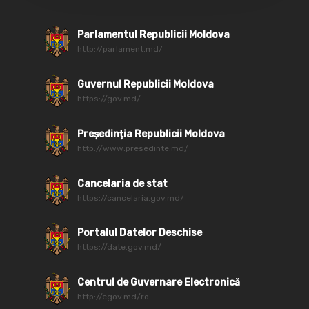
Parlamentul Republicii Moldova
http://parlament.md/
Guvernul Republicii Moldova
https://gov.md/
Președinția Republicii Moldova
http://www.presedinte.md/
Cancelaria de stat
https://cancelaria.gov.md/
Portalul Datelor Deschise
https://date.gov.md/
Centrul de Guvernare Electronică
http://egov.md/ro