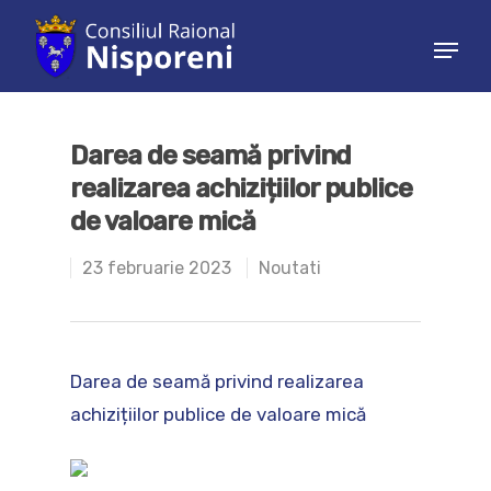
Hit enter to search or ESC to close
Darea de seamă privind
realizarea achizițiilor publice
de valoare mică
23 februarie 2023
Noutati
Darea de seamă privind realizarea
achizițiilor publice de valoare mică