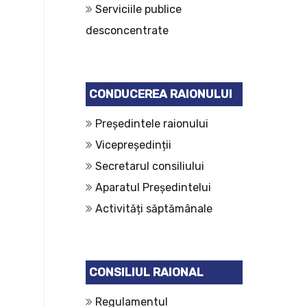
Serviciile publice
desconcentrate
CONDUCEREA RAIONULUI
Președintele raionului
Vicepreședinții
Secretarul consiliului
Aparatul Președintelui
Activități săptămânale
CONSILIUL RAIONAL
Regulamentul