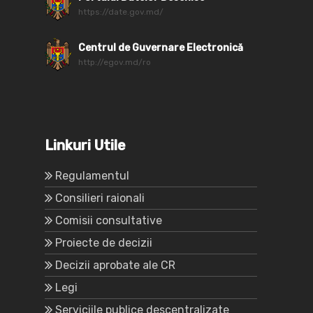
https://date.gov.md/
Centrul de Guvernare Electronică
http://egov.md/ro
Linkuri Utile
Regulamentul
Consilieri raionali
Comisii consultative
Proiecte de decizii
Decizii aprobate ale CR
Legi
Serviciile publice descentralizate