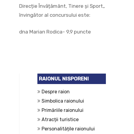
Direcție Învățământ, Tinere și Sport„
învingător al concursului este:
dna Marian Rodica- 9,9 puncte
RAIONUL NISPORENI
Despre raion
Simbolica raionului
Primăriile raionului
Atracții turistice
Personalitățile raionului