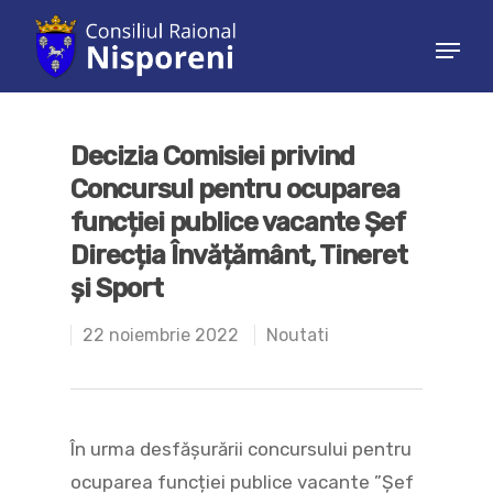
Hit enter to search or ESC to close
Decizia Comisiei privind
Concursul pentru ocuparea
funcției publice vacante Șef
Direcția Învățământ, Tineret
și Sport
22 noiembrie 2022
Noutati
În urma desfășurării concursului pentru
ocuparea funcției publice vacante ”Șef