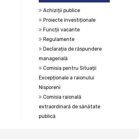
Achiziții publice
Proiecte investiționale
Funcții vacante
Regulamente
Declarația de răspundere
managerială
Comisia pentru Situații
Excepționale a raionului
Nisporeni
Comisia raională
extraordinară de sănătate
publică