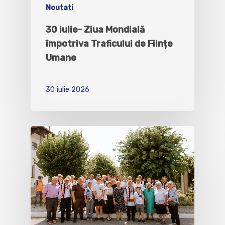
Noutati
30 iulie- Ziua Mondială
împotriva Traficului de Ființe
Umane
30 iulie 2026