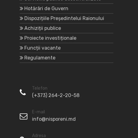
Hotărâri de Guvern
Dispozițiile Președintelui Raionului
Achiziții publice
Proiecte investiționale
Funcții vacante
Regulamente
Telefon
(+373) 264-2-20-58
E-mail
info@nisporeni.md
Adresa