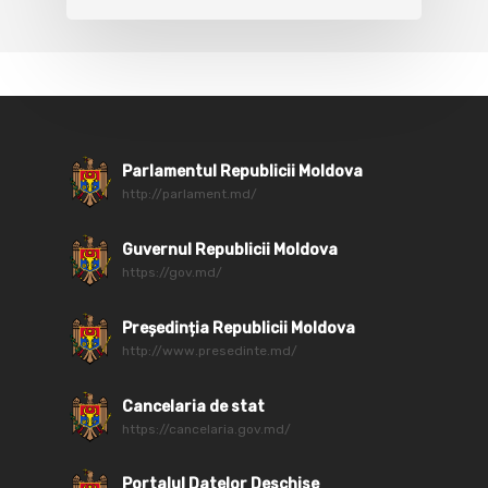
Parlamentul Republicii Moldova
http://parlament.md/
Guvernul Republicii Moldova
https://gov.md/
Președinția Republicii Moldova
http://www.presedinte.md/
Cancelaria de stat
https://cancelaria.gov.md/
Portalul Datelor Deschise