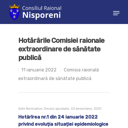
Hit enter to search or ESC to close
Hotărârile Comisiei raionale
extraordinare de sănătate
publică
11 ianuarie 2022
Comisia raională
extraordinară de sănătate publică
Acte Normative, Decizii aprobate, 23 decembrie, 2021
Hotărîrea nr.1 din 24 ianuarie 2022
privind evoluția situației epidemiologice