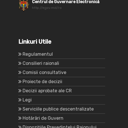
Centrul de Guvernare Electronică
http://egov.md/ro
Linkuri Utile
Regulamentul
Consilieri raionali
Comisii consultative
Proiecte de decizii
Decizii aprobate ale CR
Legi
Serviciile publice descentralizate
Hotărâri de Guvern
Dispozițiile Președintelui Raionului