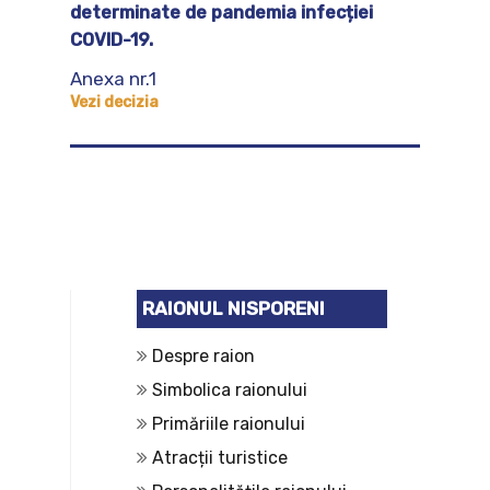
determinate de pandemia infecției
COVID-19.
Anexa nr.1
Vezi decizia
RAIONUL NISPORENI
Despre raion
Simbolica raionului
Primăriile raionului
Atracții turistice