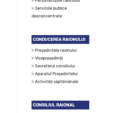
Personalitățile raionului
Serviciile publice
desconcentrate
CONDUCEREA RAIONULUI
Președintele raionului
Vicepreședinții
Secretarul consiliului
Aparatul Președintelui
Activități săptămânale
CONSILIUL RAIONAL