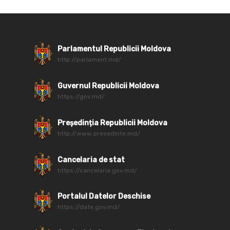
Parlamentul Republicii Moldova
http://parlament.md/
Guvernul Republicii Moldova
https://gov.md/
Președinția Republicii Moldova
http://www.presedinte.md/
Cancelaria de stat
https://cancelaria.gov.md/
Portalul Datelor Deschise
https://date.gov.md/