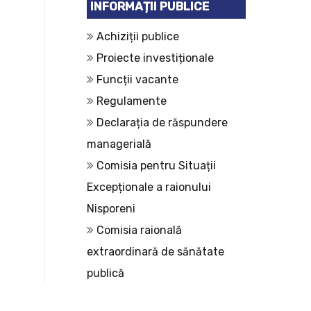
INFORMAȚII PUBLICE
Achiziții publice
Proiecte investiționale
Funcții vacante
Regulamente
Declarația de răspundere
managerială
Comisia pentru Situații
Excepționale a raionului
Nisporeni
Comisia raională
extraordinară de sănătate
publică