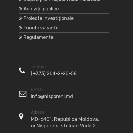
Achiziții publice
Proiecte investiționale
Funcții vacante
Regulamente
Telefon
(+373) 264-2-20-58
E-mail
info@nisporeni.md
Adresa
MD-6401, Republica Moldova,
or.Nisporeni, str.Ioan Vodă 2