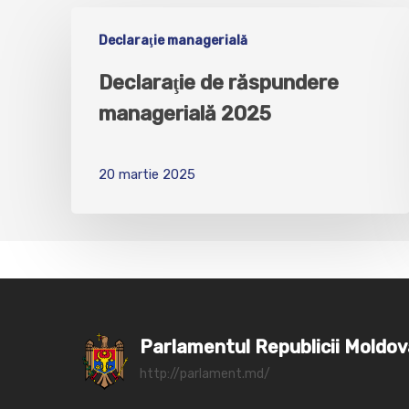
Declaraţie managerială
Declaraţie de răspundere
managerială 2025
20 martie 2025
Parlamentul Republicii Moldo
http://parlament.md/