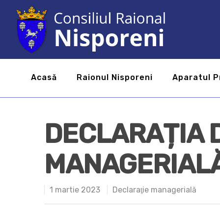
Acasă
Raionul Nisporeni
Aparatul P
DECLARAȚIA 
MANAGERIAL
1 martie 2023
Declaraţie managerială