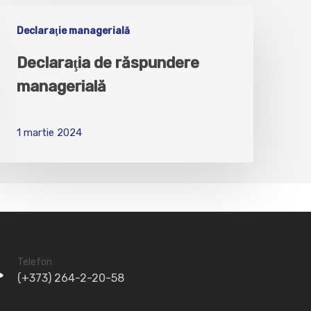
Declaraţie managerială
Declaraţia de răspundere
managerială
1 martie 2024
Telefon
(+373) 264-2-20-58