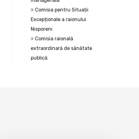
managerială
Comisia pentru Situații
Excepționale a raionului
Nisporeni
Comisia raională
extraordinară de sănătate
publică