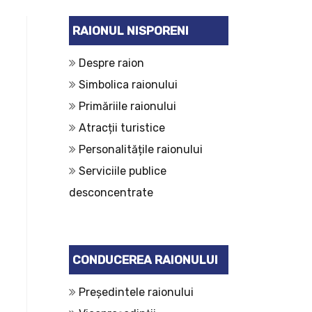
RAIONUL NISPORENI
Despre raion
Simbolica raionului
Primăriile raionului
Atracții turistice
Personalitățile raionului
Serviciile publice
desconcentrate
CONDUCEREA RAIONULUI
Președintele raionului