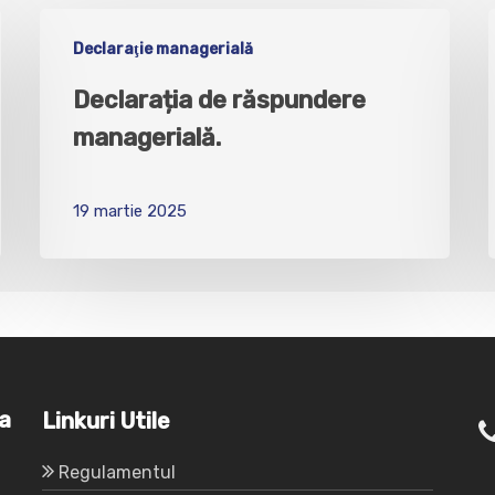
Declaraţie managerială
Declarația de răspundere
managerială.
19 martie 2025
va
Linkuri Utile
Regulamentul