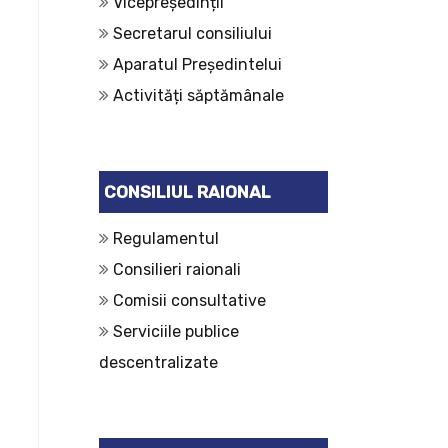
Vicepreședinții
Secretarul consiliului
Aparatul Președintelui
Activități săptămânale
CONSILIUL RAIONAL
Regulamentul
Consilieri raionali
Comisii consultative
Serviciile publice
descentralizate