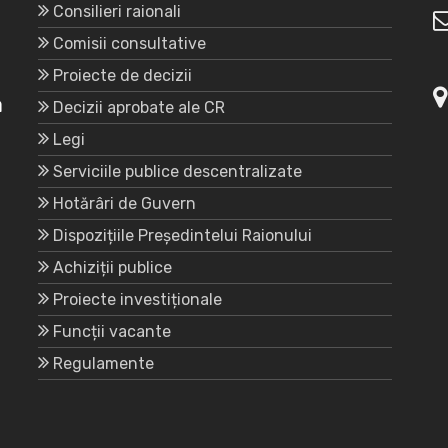
Consilieri raionali
Comisii consultative
Proiecte de decizii
a
Decizii aprobate ale CR
Legi
Serviciile publice descentralizate
Hotărâri de Guvern
Dispozițiile Președintelui Raionului
Achiziții publice
Proiecte investiționale
Funcții vacante
Regulamente