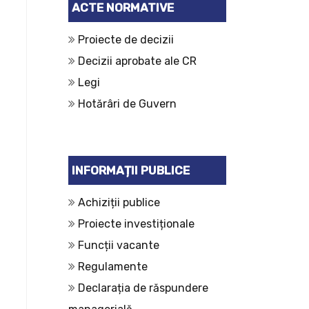
ACTE NORMATIVE
Proiecte de decizii
Decizii aprobate ale CR
Legi
Hotărâri de Guvern
INFORMAȚII PUBLICE
Achiziții publice
Proiecte investiționale
Funcții vacante
Regulamente
Declarația de răspundere