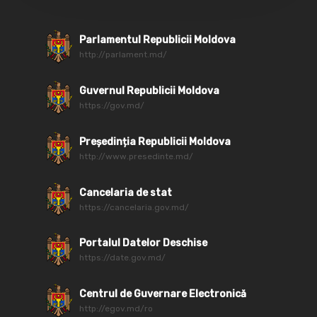
Parlamentul Republicii Moldova
http://parlament.md/
Guvernul Republicii Moldova
https://gov.md/
Președinția Republicii Moldova
http://www.presedinte.md/
Cancelaria de stat
https://cancelaria.gov.md/
Portalul Datelor Deschise
https://date.gov.md/
Centrul de Guvernare Electronică
http://egov.md/ro