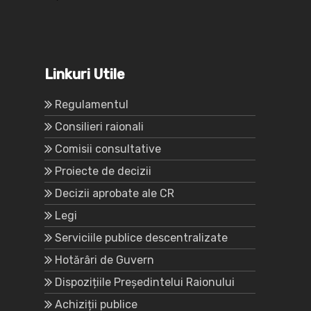
Linkuri Utile
Regulamentul
Consilieri raionali
Comisii consultative
Proiecte de decizii
Decizii aprobate ale CR
Legi
Serviciile publice descentralizate
Hotărâri de Guvern
Dispozițiile Președintelui Raionului
Achiziții publice