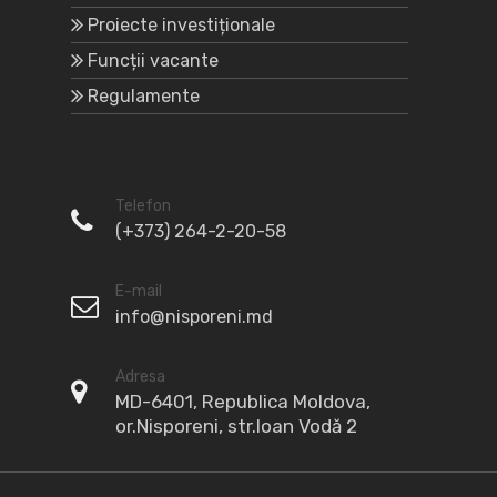
Proiecte investiționale
Funcții vacante
Regulamente
Telefon
(+373) 264-2-20-58
E-mail
info@nisporeni.md
Adresa
MD-6401, Republica Moldova,
or.Nisporeni, str.Ioan Vodă 2