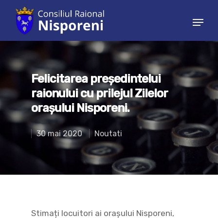
Hit enter to search or ESC to close
Felicitarea președintelui
raionului cu prilejul Zilelor
orașului Nisporeni.
30 mai 2020
Noutati
Stimați locuitori ai orașului Nisporeni,