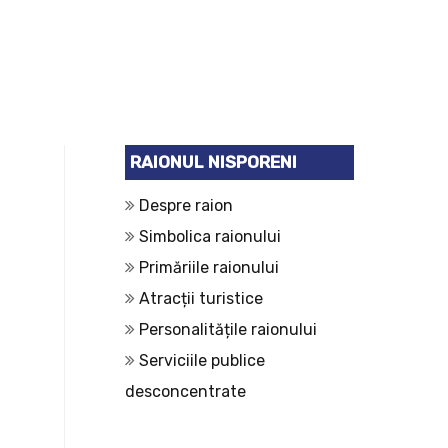
RAIONUL NISPORENI
Despre raion
Simbolica raionului
Primăriile raionului
Atracții turistice
Personalitățile raionului
Serviciile publice
desconcentrate