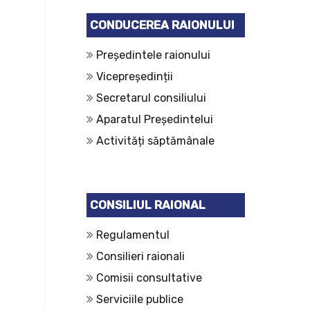
CONDUCEREA RAIONULUI
Președintele raionului
Vicepreședinții
Secretarul consiliului
Aparatul Președintelui
Activități săptămânale
CONSILIUL RAIONAL
Regulamentul
Consilieri raionali
Comisii consultative
Serviciile publice