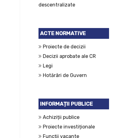
descentralizate
ACTE NORMATIVE
Proiecte de decizii
Decizii aprobate ale CR
Legi
Hotărâri de Guvern
INFORMAȚII PUBLICE
Achiziții publice
Proiecte investiționale
Funcții vacante