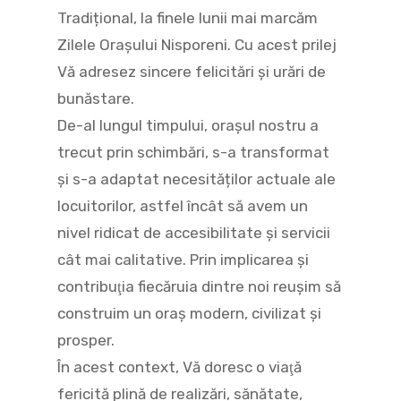
Tradițional, la finele lunii mai marcăm
Zilele Orașului Nisporeni. Cu acest prilej
Vă adresez sincere felicitări și urări de
bunăstare.
De-al lungul timpului, orașul nostru a
trecut prin schimbări, s-a transformat
și s-a adaptat necesităților actuale ale
locuitorilor, astfel încât să avem un
nivel ridicat de accesibilitate și servicii
cât mai calitative. Prin implicarea şi
contribuţia fiecăruia dintre noi reușim să
construim un oraș m
odern, civilizat și
prosper.
În acest context, Vă doresc o viaţă
fericită plină de realizări, sănătate,