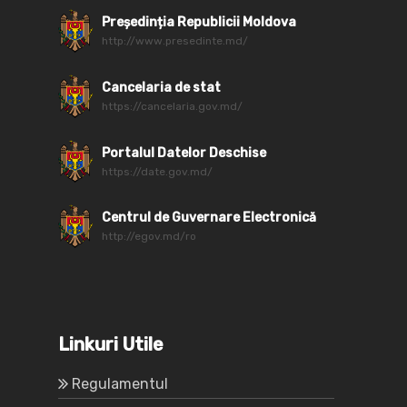
Președinția Republicii Moldova
http://www.presedinte.md/
Cancelaria de stat
https://cancelaria.gov.md/
Portalul Datelor Deschise
https://date.gov.md/
Centrul de Guvernare Electronică
http://egov.md/ro
Linkuri Utile
Regulamentul