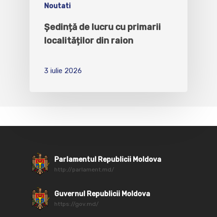
Noutati
Ședință de lucru cu primarii
localităților din raion
3 iulie 2026
Parlamentul Republicii Moldova
http://parlament.md/
Guvernul Republicii Moldova
https://gov.md/