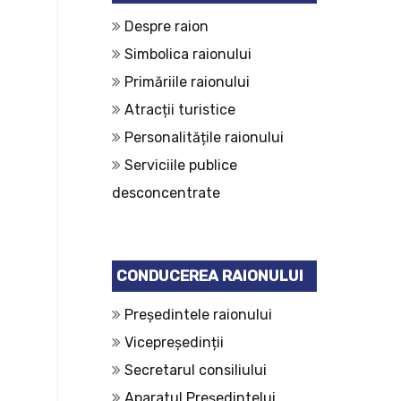
Despre raion
Simbolica raionului
Primăriile raionului
Atracții turistice
Personalitățile raionului
Serviciile publice
desconcentrate
CONDUCEREA RAIONULUI
Președintele raionului
Vicepreședinții
Secretarul consiliului
Aparatul Președintelui