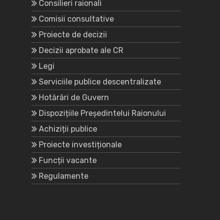
Consilieri raionali
Comisii consultative
Proiecte de decizii
Decizii aprobate ale CR
Legi
Serviciile publice descentralizate
Hotărâri de Guvern
Dispozițiile Președintelui Raionului
Achiziții publice
Proiecte investiționale
Funcții vacante
Regulamente