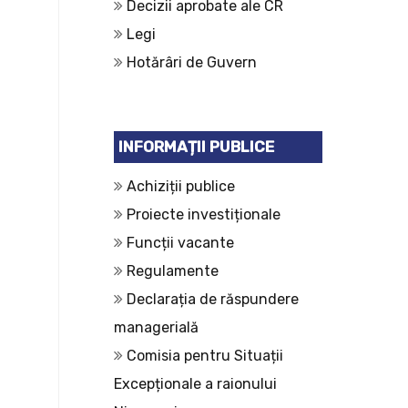
Decizii aprobate ale CR
Legi
Hotărâri de Guvern
INFORMAȚII PUBLICE
Achiziții publice
Proiecte investiționale
Funcții vacante
Regulamente
Declarația de răspundere
managerială
Comisia pentru Situații
Excepționale a raionului