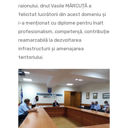
raionului, dnul Vasile MĂRCUȚĂ a
felicitat lucrătorii din acest domeniu și
i-a menționat cu diplome pentru înalt
profesionalism, competenţă, contribuție
reamarcabilă la dezvoltarea
infrastructurii și amenajarea
teritoriului.