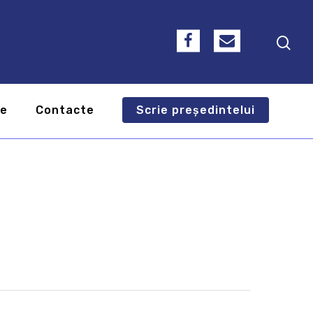
te
Contacte
Scrie președintelui