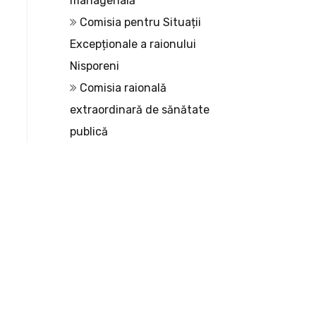
managerială
Comisia pentru Situații
Excepționale a raionului
Nisporeni
Comisia raională
extraordinară de sănătate
publică