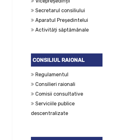
Vicepreședinții
Secretarul consiliului
Aparatul Președintelui
Activități săptămânale
CONSILIUL RAIONAL
Regulamentul
Consilieri raionali
Comisii consultative
Serviciile publice
descentralizate