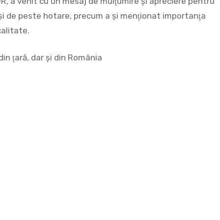
R, a venit cu un mesaj de mulţumire şi apreciere pentru
ui şi de peste hotare, precum a şi menţionat importanţa
calitate.
din ţară, dar şi din România