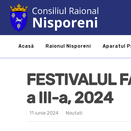
Acasă
Raionul Nisporeni
Aparatul P
FESTIVALUL F
a III-a, 2024
11 iunie 2024
Noutati