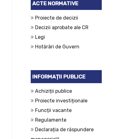
ACTE NORMATIVE
Proiecte de decizii
Decizii aprobate ale CR
Legi
Hotărâri de Guvern
INFORMAȚII PUBLICE
Achiziții publice
Proiecte investiționale
Funcții vacante
Regulamente
Declarația de răspundere