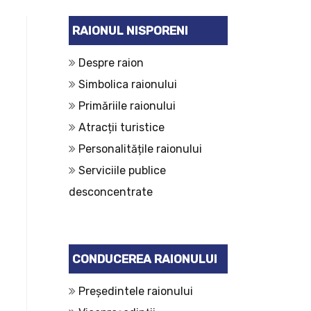
RAIONUL NISPORENI
Despre raion
Simbolica raionului
Primăriile raionului
Atracții turistice
Personalitățile raionului
Serviciile publice
desconcentrate
CONDUCEREA RAIONULUI
Președintele raionului