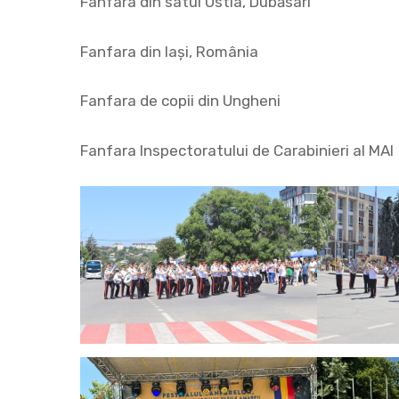
Fanfara din satul Ustia, Dubăsari
Fanfara din Iaşi, România
Fanfara de copii din Ungheni
Fanfara Inspectoratului de Carabinieri al MAI