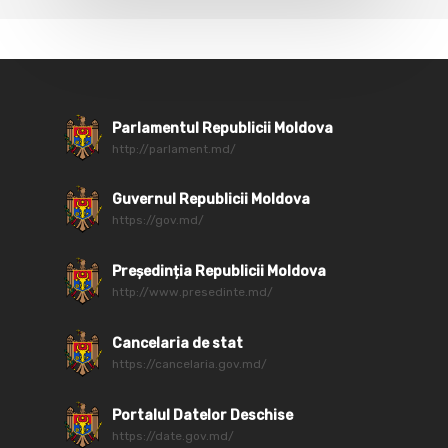
Parlamentul Republicii Moldova
http://parlament.md/
Guvernul Republicii Moldova
https://gov.md/
Președinția Republicii Moldova
http://www.presedinte.md/
Cancelaria de stat
https://cancelaria.gov.md/
Portalul Datelor Deschise
https://date.gov.md/