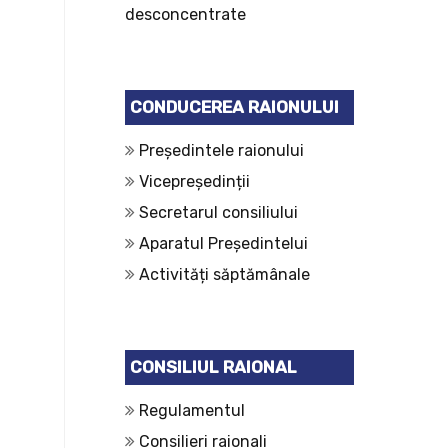
desconcentrate
CONDUCEREA RAIONULUI
Președintele raionului
Vicepreședinții
Secretarul consiliului
Aparatul Președintelui
Activități săptămânale
CONSILIUL RAIONAL
Regulamentul
Consilieri raionali