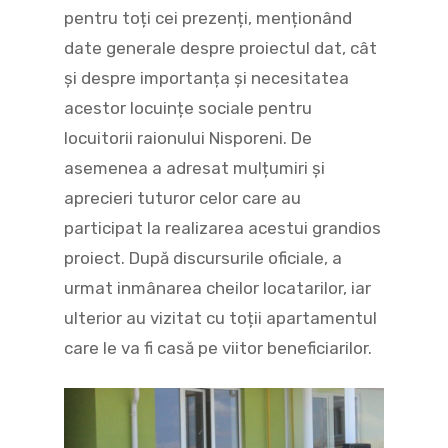
pentru toți cei prezenți, menționând
date generale despre proiectul dat, cât
și despre importanța și necesitatea
acestor locuințe sociale pentru
locuitorii raionului Nisporeni. De
asemenea a adresat mulțumiri și
aprecieri tuturor celor care au
participat la realizarea acestui grandios
proiect. După discursurile oficiale, a
urmat inmânarea cheilor locatarilor, iar
ulterior au vizitat cu toții apartamentul
care le va fi casă pe viitor beneficiarilor.