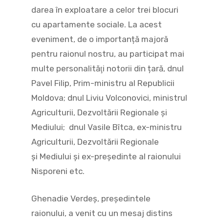
darea în exploatare a celor trei blocuri
cu apartamente sociale. La acest
eveniment, de o importanță majoră
pentru raionul nostru, au participat mai
multe personalităţi notorii din țară, dnul
Pavel Filip, Prim-ministru al Republicii
Moldova; dnul Liviu Volconovici, ministrul
Agriculturii, Dezvoltării Regionale și
Mediului; dnul Vasile Bîtca, ex-ministru
Agriculturii, Dezvoltării Regionale
şi Mediului și ex-preşedinte al raionului
Nisporeni etc.
Ghenadie Verdeş, preşedintele
raionului, a venit cu un mesaj distins