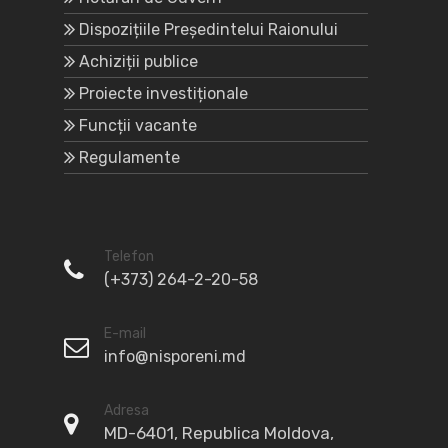
Dispozițiile Președintelui Raionului
Achiziții publice
Proiecte investiționale
Funcții vacante
Regulamente
Telefon
(+373) 264-2-20-58
E-mail
info@nisporeni.md
Adresa
MD-6401, Republica Moldova,