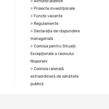
Achiziții publice
Proiecte investiționale
Funcții vacante
Regulamente
Declarația de răspundere
managerială
Comisia pentru Situații
Excepționale a raionului
Nisporeni
Comisia raională
extraordinară de sănătate
publică