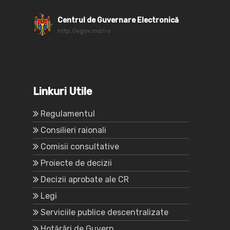
Centrul de Guvernare Electronică
http://egov.md/ro
Linkuri Utile
Regulamentul
Consilieri raionali
Comisii consultative
Proiecte de decizii
Decizii aprobate ale CR
Legi
Serviciile publice descentralizate
Hotărâri de Guvern