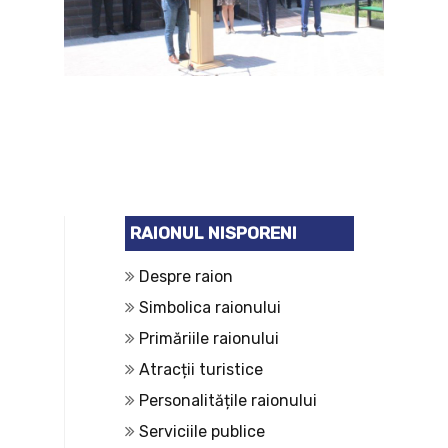
RAIONUL NISPORENI
Despre raion
Simbolica raionului
Primăriile raionului
Atracții turistice
Personalitățile raionului
Serviciile publice