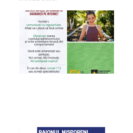
RAIONUL NISPORENI