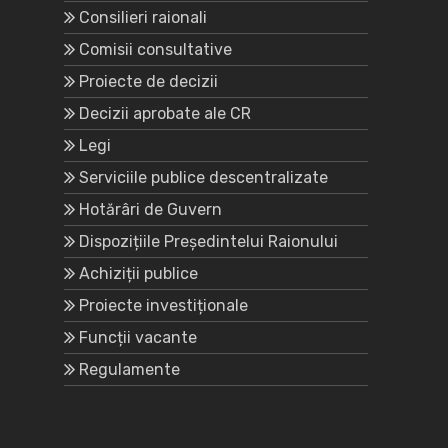
Consilieri raionali
Comisii consultative
Proiecte de decizii
Decizii aprobate ale CR
Legi
Serviciile publice descentralizate
Hotărâri de Guvern
Dispozițiile Președintelui Raionului
Achiziții publice
Proiecte investiționale
Funcții vacante
Regulamente