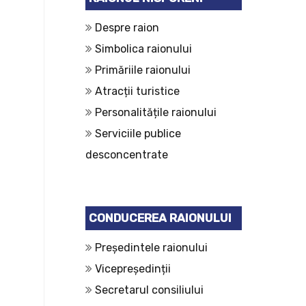
Despre raion
Simbolica raionului
Primăriile raionului
Atracții turistice
Personalitățile raionului
Serviciile publice
desconcentrate
CONDUCEREA RAIONULUI
Președintele raionului
Vicepreședinții
Secretarul consiliului