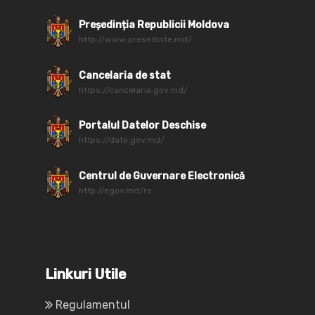
Președinția Republicii Moldova
http://www.presedinte.md/
Cancelaria de stat
https://cancelaria.gov.md/
Portalul Datelor Deschise
https://date.gov.md/
Centrul de Guvernare Electronică
http://egov.md/ro
Linkuri Utile
Regulamentul