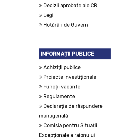
Decizii aprobate ale CR
Legi
Hotărâri de Guvern
INFORMAȚII PUBLICE
Achiziții publice
Proiecte investiționale
Funcții vacante
Regulamente
Declarația de răspundere
managerială
Comisia pentru Situații
Excepționale a raionului