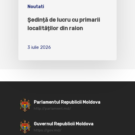
Noutati
Ședință de lucru cu primarii
localităților din raion
3 iulie 2026
Parlamentul Republicii Moldova
http://parlament.md/
Guvernul Republicii Moldova
https://gov.md/