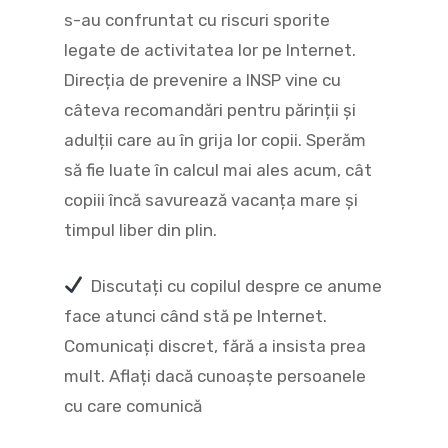
s-au confruntat cu riscuri sporite
legate de activitatea lor pe Internet.
Direcția de prevenire a INSP vine cu
câteva recomandări pentru părinții și
adulții care au în grija lor copii. Sperăm
să fie luate în calcul mai ales acum, cât
copiii încă savurează vacanța mare și
timpul liber din plin.
Discutați cu copilul despre ce anume
face atunci când stă pe Internet.
Comunicați discret, fără a insista prea
mult. Aflați dacă cunoaște persoanele
cu care comunică