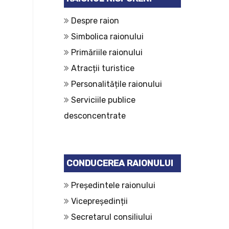
Despre raion
Simbolica raionului
Primăriile raionului
Atracții turistice
Personalitățile raionului
Serviciile publice
desconcentrate
CONDUCEREA RAIONULUI
Președintele raionului
Vicepreședinții
Secretarul consiliului