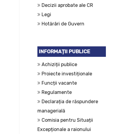
Decizii aprobate ale CR
Legi
Hotărâri de Guvern
INFORMAȚII PUBLICE
Achiziții publice
Proiecte investiționale
Funcții vacante
Regulamente
Declarația de răspundere
managerială
Comisia pentru Situații
Excepționale a raionului