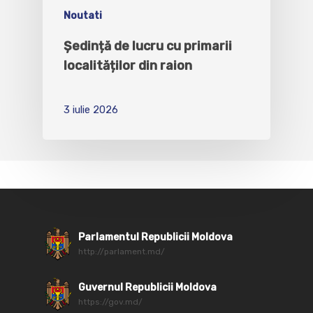
Noutati
Ședință de lucru cu primarii
localităților din raion
3 iulie 2026
Parlamentul Republicii Moldova
http://parlament.md/
Guvernul Republicii Moldova
https://gov.md/