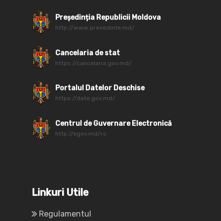
Președinția Republicii Moldova
http://www.presedinte.md/
Cancelaria de stat
https://cancelaria.gov.md/
Portalul Datelor Deschise
https://date.gov.md/
Centrul de Guvernare Electronică
http://egov.md/ro
Linkuri Utile
Regulamentul