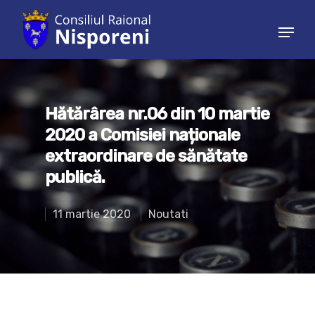
Hit enter to search or ESC to close
Hătărârea nr.06 din 10 martie
2020 a Comisiei naționale
extraordinare de sănătate
publică.
11 martie 2020
Noutati