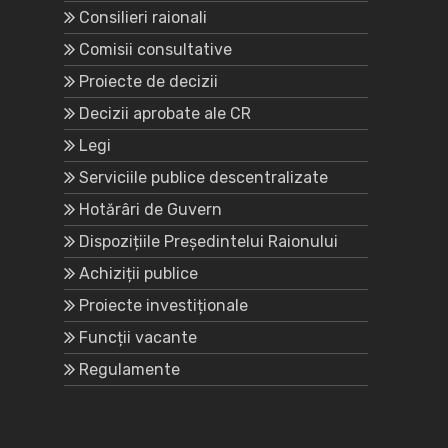
Consilieri raionali
Comisii consultative
Proiecte de decizii
Decizii aprobate ale CR
Legi
Serviciile publice descentralizate
Hotărâri de Guvern
Dispozițiile Președintelui Raionului
Achiziții publice
Proiecte investiționale
Funcții vacante
Regulamente