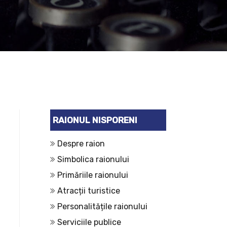
RAIONUL NISPORENI
Despre raion
Simbolica raionului
Primăriile raionului
Atracții turistice
Personalitățile raionului
Serviciile publice