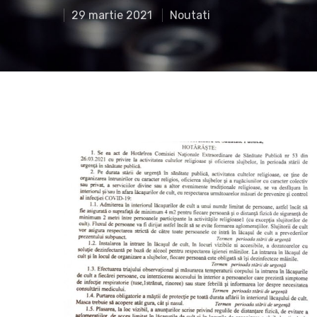
29 martie 2021
Noutati
Hit enter to search or ESC to close