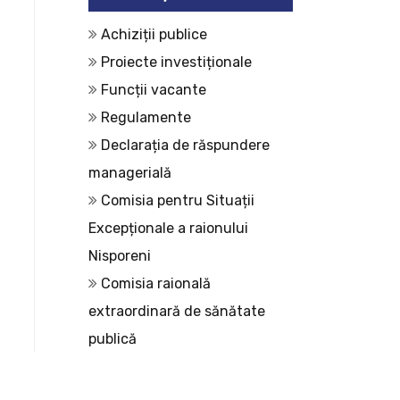
Achiziții publice
Proiecte investiționale
Funcții vacante
Regulamente
Declarația de răspundere
managerială
Comisia pentru Situații
Excepționale a raionului
Nisporeni
Comisia raională
extraordinară de sănătate
publică