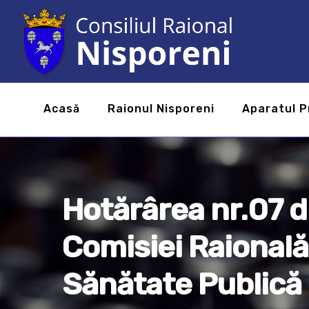
Acasă
Raionul Nisporeni
Aparatul P
Hotărârea nr.07 d
Comisiei Raională
Sănătate Publică