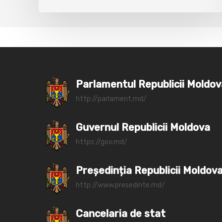
Parlamentul Republicii Moldo
http://parlament.md/
Guvernul Republicii Moldova
https://gov.md/
Președinția Republicii Moldov
http://www.presedinte.md/
Cancelaria de stat