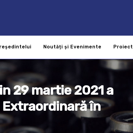
reședintelui
Noutăți și Evenimente
Proiec
in 29 martie 2021 a
 Extraordinară în