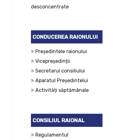
desconcentrate
CONDUCEREA RAIONULUI
Președintele raionului
Vicepreședinții
Secretarul consiliului
Aparatul Președintelui
Activități săptămânale
CONSILIUL RAIONAL
Regulamentul