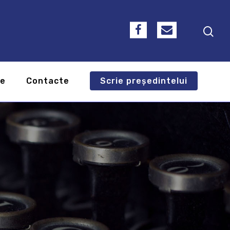
te
Contacte
Scrie președintelui