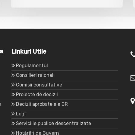
va
Linkuri Utile
Regulamentul
Consilieri raionali
Comisii consultative
Proiecte de decizii
a
Decizii aprobate ale CR
Legi
Serviciile publice descentralizate
Hotărâri de Guvern