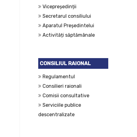
Vicepreședinții
Secretarul consiliului
Aparatul Președintelui
Activități săptămânale
CONSILIUL RAIONAL
Regulamentul
Consilieri raionali
Comisii consultative
Serviciile publice
descentralizate