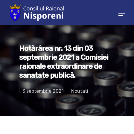
Hit enter to search or ESC to close
Hotărârea nr. 13 din 03
septembrie 2021 a Comisiei
raionale extraordinare de
sanatate publică.
3 septembrie 2021
Noutati