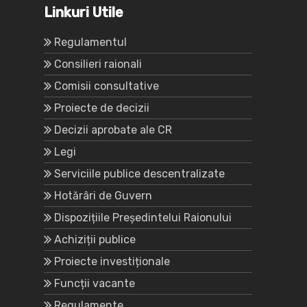
Linkuri Utile
Regulamentul
Consilieri raionali
Comisii consultative
Proiecte de decizii
Decizii aprobate ale CR
Legi
Serviciile publice descentralizate
Hotărâri de Guvern
Dispozițiile Președintelui Raionului
Achiziții publice
Proiecte investiționale
Funcții vacante
Regulamente