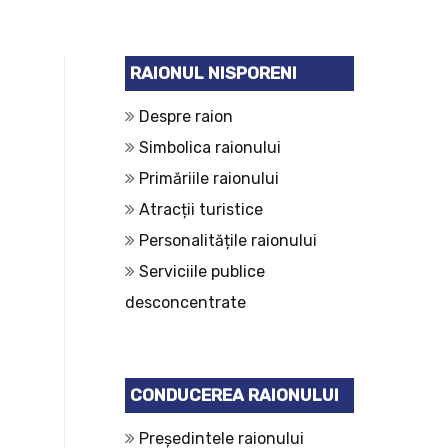
RAIONUL NISPORENI
Despre raion
Simbolica raionului
Primăriile raionului
Atracții turistice
Personalitățile raionului
Serviciile publice
desconcentrate
CONDUCEREA RAIONULUI
Președintele raionului