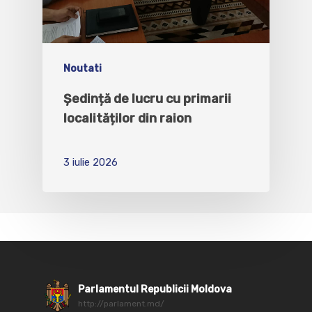
Noutati
Ședință de lucru cu primarii
localităților din raion
3 iulie 2026
Parlamentul Republicii Moldova
http://parlament.md/