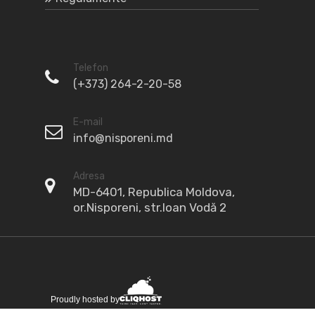
Telefon
(+373) 264-2-20-58
E-mail
info@nisporeni.md
Adresa
MD-6401, Republica Moldova,
or.Nisporeni, str.Ioan Vodă 2