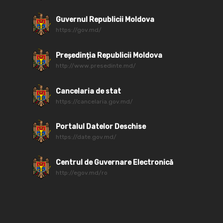
Guvernul Republicii Moldova
https://gov.md/
Președinția Republicii Moldova
http://www.presedinte.md/
Cancelaria de stat
https://cancelaria.gov.md/
Portalul Datelor Deschise
https://date.gov.md/
Centrul de Guvernare Electronică
http://egov.md/ro