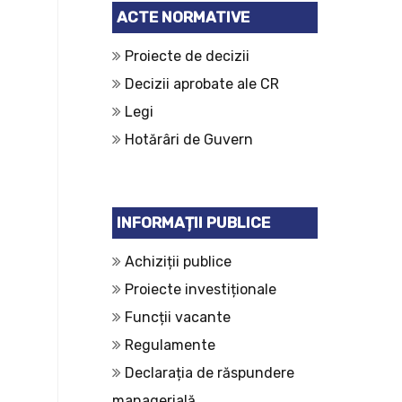
ACTE NORMATIVE
Proiecte de decizii
Decizii aprobate ale CR
Legi
Hotărâri de Guvern
INFORMAȚII PUBLICE
Achiziții publice
Proiecte investiționale
Funcții vacante
Regulamente
Declarația de răspundere
managerială