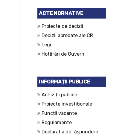
ACTE NORMATIVE
Proiecte de decizii
Decizii aprobate ale CR
Legi
Hotărâri de Guvern
INFORMAȚII PUBLICE
Achiziții publice
Proiecte investiționale
Funcții vacante
Regulamente
Declarația de răspundere