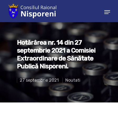
Hit enter to search or ESC to close
Hotărârea nr. 14 din 27
septembrie 2021 a Comisiei
Extraordinare de Sănătate
Publică Nisporeni.
27 septembrie 2021
Noutati