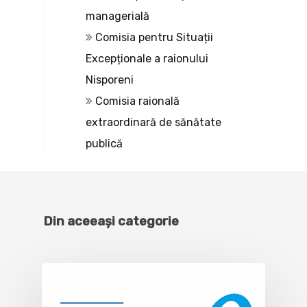
managerială
Comisia pentru Situații
Excepționale a raionului
Nisporeni
Comisia raională
extraordinară de sănătate
publică
Din aceeași categorie