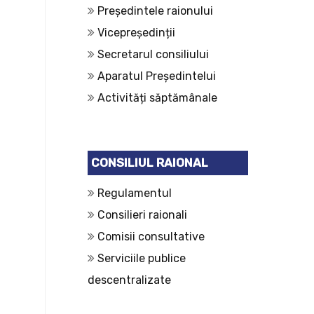
Președintele raionului
Vicepreședinții
Secretarul consiliului
Aparatul Președintelui
Activități săptămânale
CONSILIUL RAIONAL
Regulamentul
Consilieri raionali
Comisii consultative
Serviciile publice
descentralizate