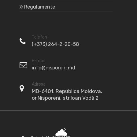
Regulamente
Telefon
(+373) 264-2-20-58
E-mail
info@nisporeni.md
Adresa
MD-6401, Republica Moldova,
or.Nisporeni, str.Ioan Vodă 2