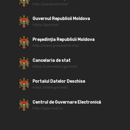
http://parlament.md/
Guvernul Republicii Moldova
https://gov.md/
Președinția Republicii Moldova
http://www.presedinte.md/
Cancelaria de stat
https://cancelaria.gov.md/
Portalul Datelor Deschise
https://date.gov.md/
Centrul de Guvernare Electronică
http://egov.md/ro