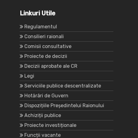
Linkuri Utile
Regulamentul
Consilieri raionali
Comisii consultative
Proiecte de decizii
Decizii aprobate ale CR
Legi
Serviciile publice descentralizate
Hotărâri de Guvern
Dispozițiile Președintelui Raionului
Achiziții publice
Proiecte investiționale
Funcții vacante