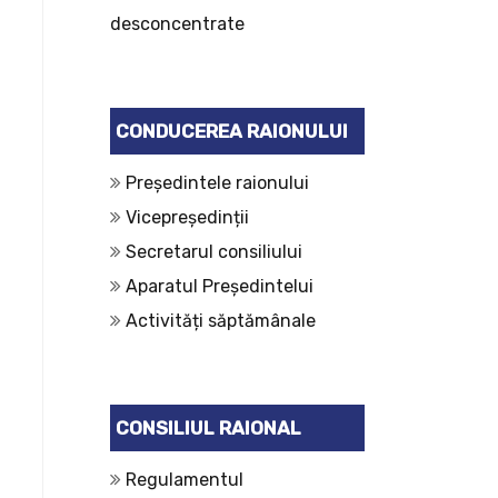
desconcentrate
CONDUCEREA RAIONULUI
Președintele raionului
Vicepreședinții
Secretarul consiliului
Aparatul Președintelui
Activități săptămânale
CONSILIUL RAIONAL
Regulamentul