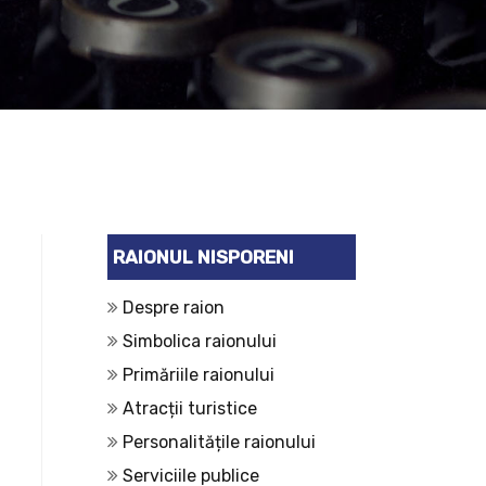
RAIONUL NISPORENI
Despre raion
Simbolica raionului
Primăriile raionului
Atracții turistice
Personalitățile raionului
Serviciile publice