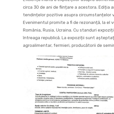
circa 30 de ani de ființare a acestora. Ediția 
tendințelor pozitive asupra circumstanțelor v
Evenimentul promite a fi de rezonanță, la el 
România, Rusia, Ucraina. Cu standuri expozițio
întreaga republică. La expoziții sunt aștepta
agroalimentar, fermieri, producătorii de semin