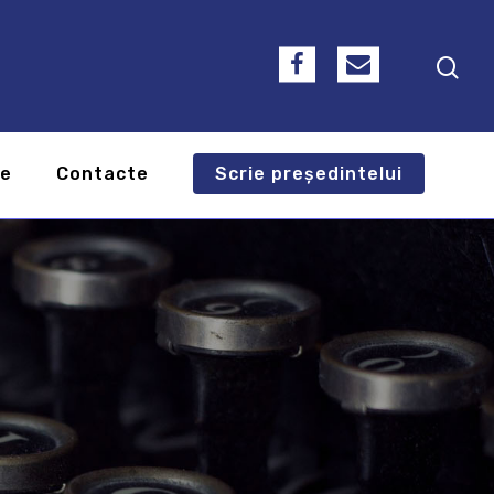
te
Contacte
Scrie președintelui