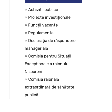
Achiziții publice
Proiecte investiționale
Funcții vacante
Regulamente
Declarația de răspundere
managerială
Comisia pentru Situații
Excepționale a raionului
Nisporeni
Comisia raională
extraordinară de sănătate
publică