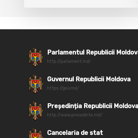
Parlamentul Republicii Moldo
http://parlament.md/
Guvernul Republicii Moldova
https://gov.md/
Președinția Republicii Moldov
http://www.presedinte.md/
Cancelaria de stat