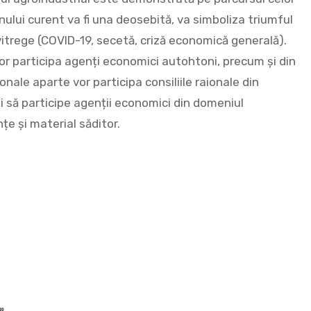
anului curent va fi una deosebită, va simboliza triumful
itrege (COVID-19, secetă, criză economică generală).
vor participa agenți economici autohtoni, precum și din
nale aparte vor participa consiliile raionale din
ți să participe agenții economici din domeniul
țe și material săditor.