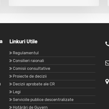
va
Linkuri Utile
Regulamentul
Consilieri raionali
Comisii consultative
Proiecte de decizii
a
Decizii aprobate ale CR
Legi
Serviciile publice descentralizate
Hotărâri de Guvern