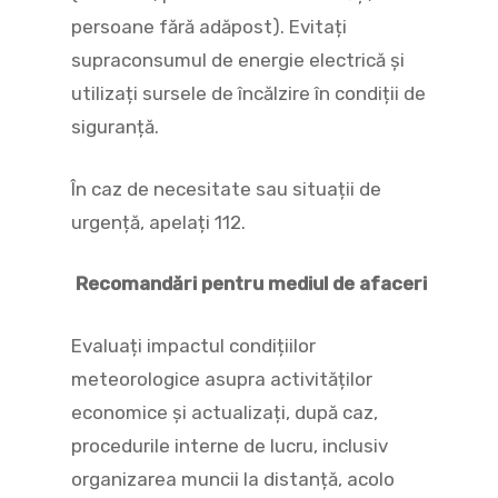
persoane fără adăpost). Evitați
supraconsumul de energie electrică și
utilizați sursele de încălzire în condiții de
siguranță.
În caz de necesitate sau situații de
urgență, apelați 112.
Recomandări pentru mediul de afaceri
Evaluați impactul condițiilor
meteorologice asupra activităților
economice și actualizați, după caz,
procedurile interne de lucru, inclusiv
organizarea muncii la distanță, acolo