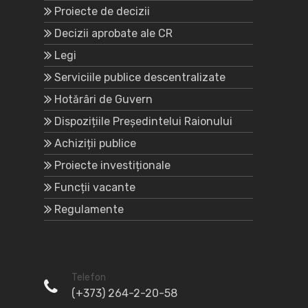
Proiecte de decizii
Decizii aprobate ale CR
Legi
Serviciile publice descentralizate
Hotărâri de Guvern
Dispozițiile Președintelui Raionului
Achiziții publice
Proiecte investiționale
Funcții vacante
Regulamente
Telefon
(+373) 264-2-20-58