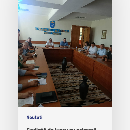
Noutati