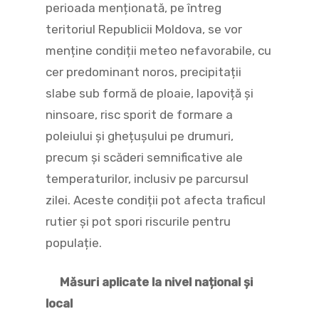
perioada menționată, pe întreg
teritoriul Republicii Moldova, se vor
menține condiții meteo nefavorabile, cu
cer predominant noros, precipitații
slabe sub formă de ploaie, lapoviță și
ninsoare, risc sporit de formare a
poleiului și ghețușului pe drumuri,
precum și scăderi semnificative ale
temperaturilor, inclusiv pe parcursul
zilei. Aceste condiții pot afecta traficul
rutier și pot spori riscurile pentru
populație.
Măsuri aplicate la nivel național și
local