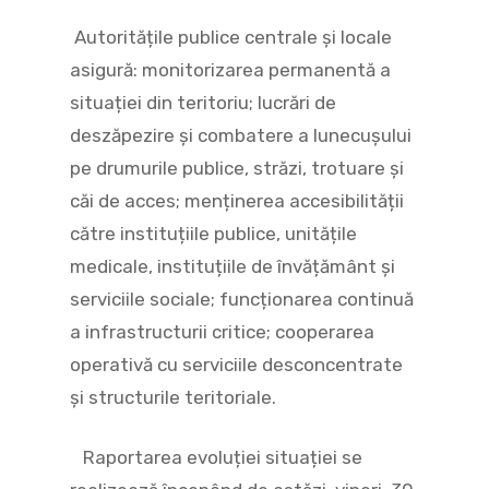
Autoritățile publice centrale și locale
asigură: monitorizarea permanentă a
situației din teritoriu; lucrări de
deszăpezire și combatere a lunecușului
pe drumurile publice, străzi, trotuare și
căi de acces; menținerea accesibilității
către instituțiile publice, unitățile
medicale, instituțiile de învățământ și
serviciile sociale; funcționarea continuă
a infrastructurii critice; cooperarea
operativă cu serviciile desconcentrate
și structurile teritoriale.
Raportarea evoluției situației se