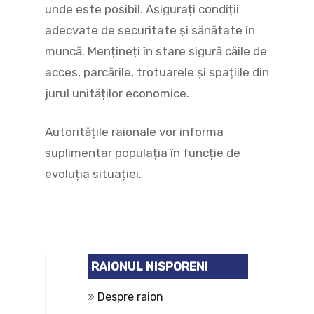
unde este posibil. Asigurați condiții
adecvate de securitate și sănătate în
muncă. Mențineți în stare sigură căile de
acces, parcările, trotuarele și spațiile din
jurul unităților economice.
Autoritățile raionale vor informa
suplimentar populația în funcție de
evoluția situației.
RAIONUL NISPORENI
Despre raion