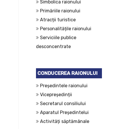
Simbolica raionului
Primăriile raionului
Atracții turistice
Personalitățile raionului
Serviciile publice
desconcentrate
CONDUCEREA RAIONULUI
Președintele raionului
Vicepreședinții
Secretarul consiliului
Aparatul Președintelui
Activități săptămânale