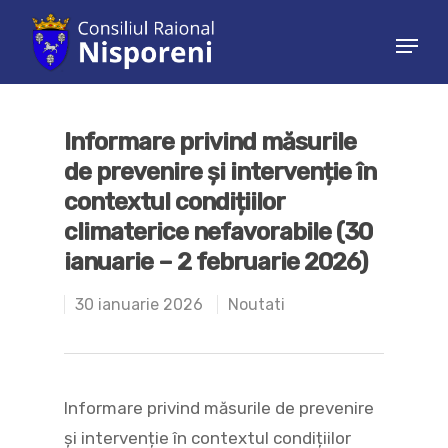
Hit enter to search or ESC to close
Informare privind măsurile
de prevenire și intervenție în
contextul condițiilor
climaterice nefavorabile (30
ianuarie – 2 februarie 2026)
30 ianuarie 2026
Noutati
Informare privind măsurile de prevenire
și intervenție în contextul condițiilor