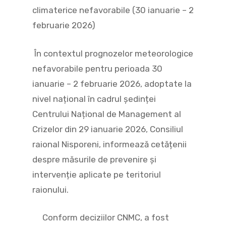
climaterice nefavorabile (30 ianuarie – 2
februarie 2026)
În contextul prognozelor meteorologice
nefavorabile pentru perioada 30
ianuarie – 2 februarie 2026, adoptate la
nivel național în cadrul ședinței
Centrului Național de Management al
Crizelor din 29 ianuarie 2026, Consiliul
raional Nisporeni, informează cetățenii
despre măsurile de prevenire și
intervenție aplicate pe teritoriul
raionului.
Conform deciziilor CNMC, a fost