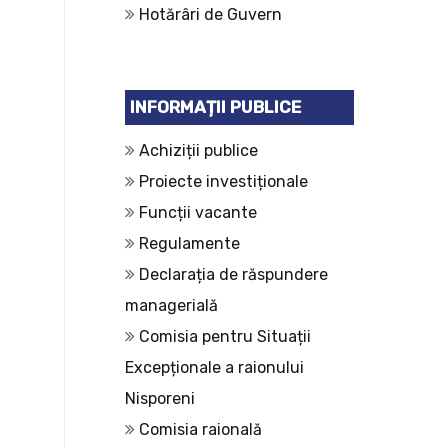
Hotărâri de Guvern
INFORMAȚII PUBLICE
Achiziții publice
Proiecte investiționale
Funcții vacante
Regulamente
Declarația de răspundere
managerială
Comisia pentru Situații
Excepționale a raionului
Nisporeni
Comisia raională