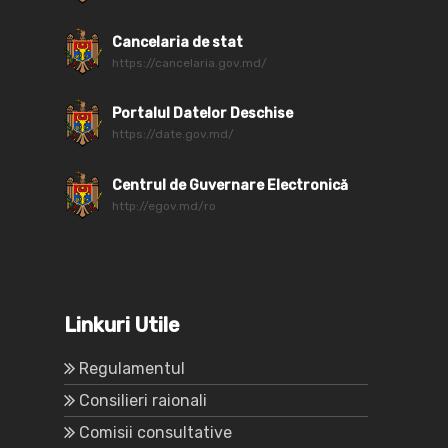
Cancelaria de stat
https://cancelaria.gov.md/
Portalul Datelor Deschise
https://date.gov.md/
Centrul de Guvernare Electronică
http://egov.md/ro
Linkuri Utile
Regulamentul
Consilieri raionali
Comisii consultative