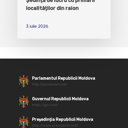
Ședință de lucru cu primarii
localităților din raion
3 iulie 2026
Parlamentul Republicii Moldova
http://parlament.md/
Guvernul Republicii Moldova
https://gov.md/
Președinția Republicii Moldova
http://www.presedinte.md/