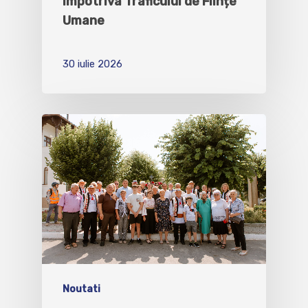
împotriva Traficului de Ființe
Umane
30 iulie 2026
Noutati