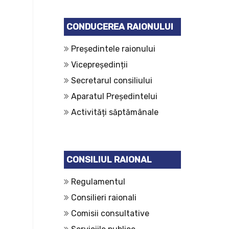
CONDUCEREA RAIONULUI
Președintele raionului
Vicepreședinții
Secretarul consiliului
Aparatul Președintelui
Activități săptămânale
CONSILIUL RAIONAL
Regulamentul
Consilieri raionali
Comisii consultative