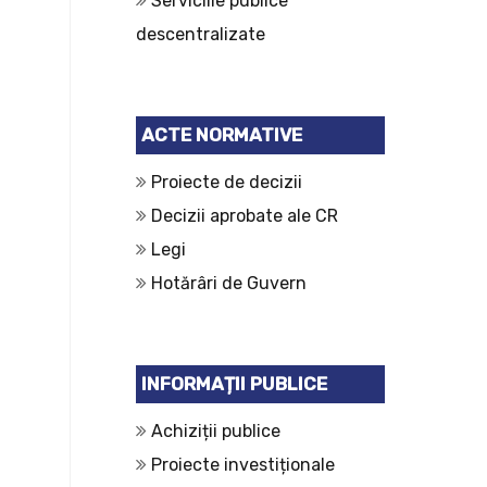
Serviciile publice
descentralizate
ACTE NORMATIVE
Proiecte de decizii
Decizii aprobate ale CR
Legi
Hotărâri de Guvern
INFORMAȚII PUBLICE
Achiziții publice
Proiecte investiționale