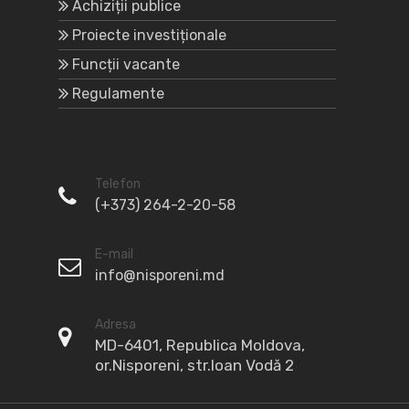
Achiziții publice
Proiecte investiționale
Funcții vacante
Regulamente
Telefon
(+373) 264-2-20-58
E-mail
info@nisporeni.md
Adresa
MD-6401, Republica Moldova,
or.Nisporeni, str.Ioan Vodă 2