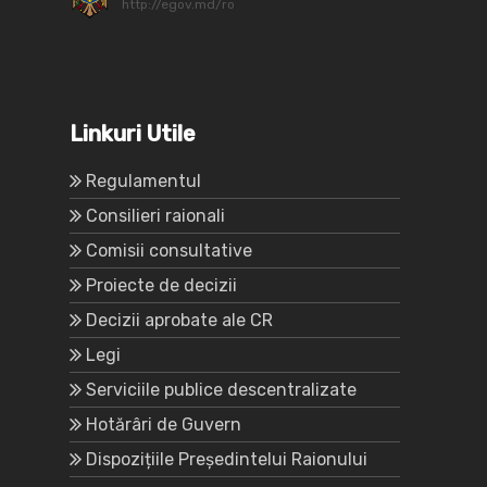
http://egov.md/ro
Linkuri Utile
Regulamentul
Consilieri raionali
Comisii consultative
Proiecte de decizii
Decizii aprobate ale CR
Legi
Serviciile publice descentralizate
Hotărâri de Guvern
Dispozițiile Președintelui Raionului