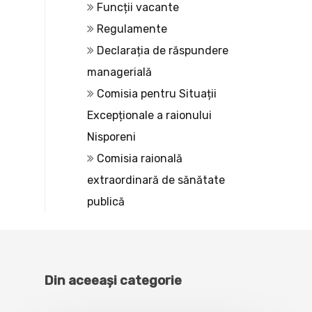
Funcții vacante
Regulamente
Declarația de răspundere
managerială
Comisia pentru Situații
Excepționale a raionului
Nisporeni
Comisia raională
extraordinară de sănătate
publică
Din aceeași categorie