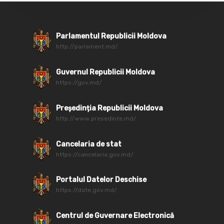
Parlamentul Republicii Moldova
http://parlament.md/
Guvernul Republicii Moldova
https://gov.md/
Președinția Republicii Moldova
http://www.presedinte.md/
Cancelaria de stat
https://cancelaria.gov.md/
Portalul Datelor Deschise
https://date.gov.md/
Centrul de Guvernare Electronică