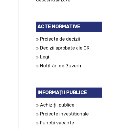
ACTE NORMATIVE
Proiecte de decizii
Decizii aprobate ale CR
Legi
Hotărâri de Guvern
INFORMAȚII PUBLICE
Achiziții publice
Proiecte investiționale
Funcții vacante