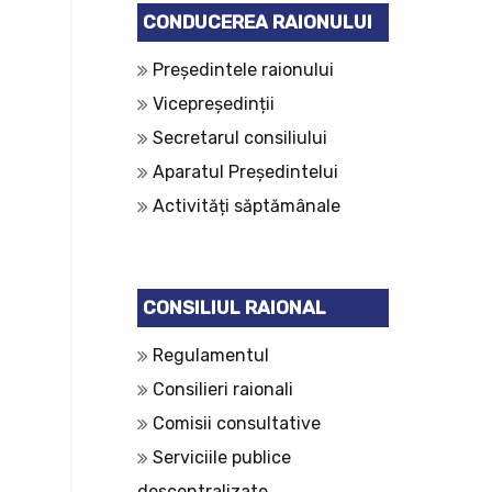
CONDUCEREA RAIONULUI
Președintele raionului
Vicepreședinții
Secretarul consiliului
Aparatul Președintelui
Activități săptămânale
CONSILIUL RAIONAL
Regulamentul
Consilieri raionali
Comisii consultative
Serviciile publice
descentralizate