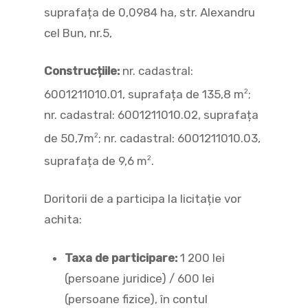
suprafața de 0,0984 ha, str. Alexandru
cel Bun, nr.5,
Construcțiile:
nr. cadastral:
6001211010.01, suprafața de 135,8 m
;
2
nr. cadastral: 6001211010.02, suprafața
de 50,7m
; nr. cadastral: 6001211010.03,
2
suprafața de 9,6 m
.
2
Doritorii de a participa la licitație vor
achita:
Taxa de participare:
1 200 lei
(persoane juridice) / 600 lei
(persoane fizice), în contul