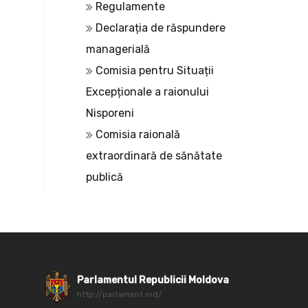
Regulamente
Declarația de răspundere
managerială
Comisia pentru Situații
Excepționale a raionului
Nisporeni
Comisia raională
extraordinară de sănătate
publică
Parlamentul Republicii Moldova
http://parlament.md/