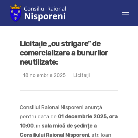
Hit enter to search or ESC to close
Licitaţie „cu strigare” de
comercializare a bunurilor
neutilizate:
18 noiembrie 2025
Licitaţii
Consiliul Raional Nisporeni anunță
pentru data de
01 decembrie 2025, ora
10:00
, în
sala mică de ședințe a
Consiliului Raional Nisporeni
, str. Ioan