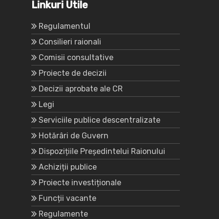
Linkuri Utile
Regulamentul
Consilieri raionali
Comisii consultative
Proiecte de decizii
Decizii aprobate ale CR
Legi
Serviciile publice descentralizate
Hotărâri de Guvern
Dispozițiile Președintelui Raionului
Achiziții publice
Proiecte investiționale
Funcții vacante
Regulamente