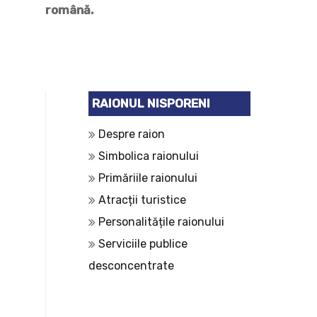
română.
RAIONUL NISPORENI
Despre raion
Simbolica raionului
Primăriile raionului
Atracții turistice
Personalitățile raionului
Serviciile publice
desconcentrate