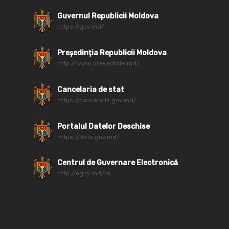
Guvernul Republicii Moldova
https://gov.md/
Președinția Republicii Moldova
http://www.presedinte.md/
Cancelaria de stat
https://cancelaria.gov.md/
Portalul Datelor Deschise
https://date.gov.md/
Centrul de Guvernare Electronică
http://egov.md/ro