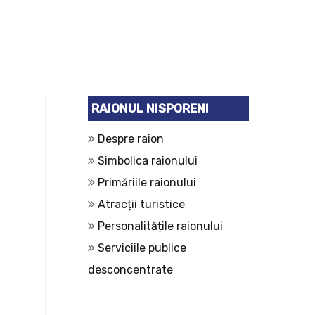
RAIONUL NISPORENI
Despre raion
Simbolica raionului
Primăriile raionului
Atracții turistice
Personalitățile raionului
Serviciile publice
desconcentrate