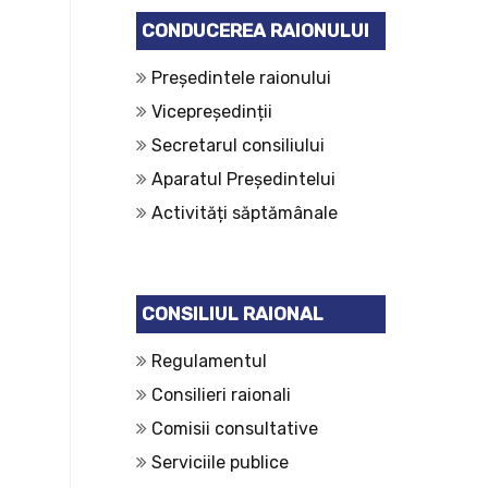
CONDUCEREA RAIONULUI
Președintele raionului
Vicepreședinții
Secretarul consiliului
Aparatul Președintelui
Activități săptămânale
CONSILIUL RAIONAL
Regulamentul
Consilieri raionali
Comisii consultative
Serviciile publice