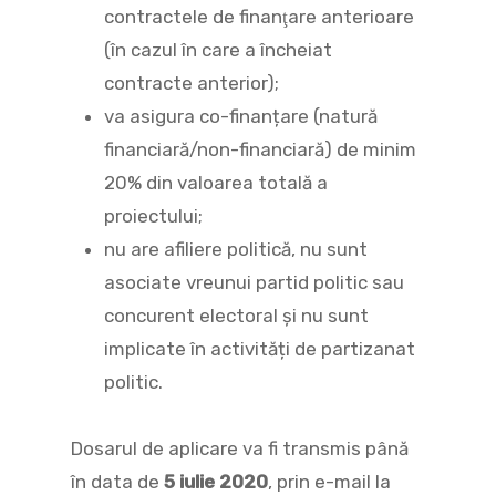
contractele de finanţare anterioare
(în cazul în care a încheiat
contracte anterior);
va asigura co-finanțare (natură
financiară/non-financiară) de minim
20% din valoarea totală a
proiectului;
nu are afiliere politică, nu sunt
asociate vreunui partid politic sau
concurent electoral și nu sunt
implicate în activități de partizanat
politic.
Dosarul de aplicare va fi transmis până
în data de
5 iulie 2020
, prin e-mail la