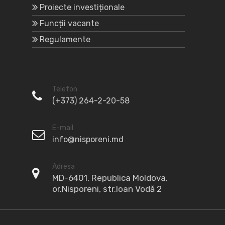
Proiecte investiționale
Funcții vacante
Regulamente
Telefon
(+373) 264-2-20-58
E-mail
info@nisporeni.md
Adresa
MD-6401, Republica Moldova,
or.Nisporeni, str.Ioan Vodă 2