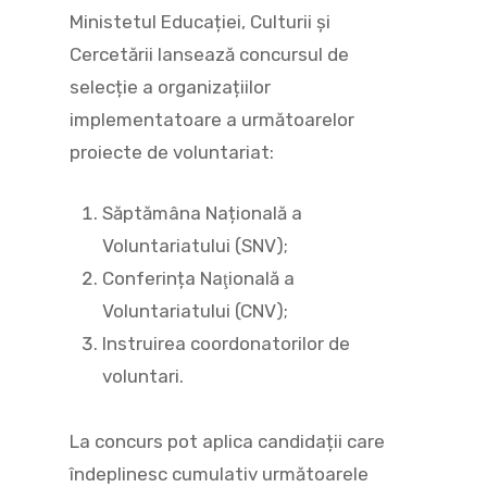
Ministetul Educației, Culturii și
Cercetării lansează concursul de
selecție a organizațiilor
implementatoare a următoarelor
proiecte de voluntariat:
Săptămâna Națională a
Voluntariatului (SNV);
Conferința Naţională a
Voluntariatului (CNV);
Instruirea coordonatorilor de
voluntari.
La concurs pot aplica candidații care
îndeplinesc cumulativ următoarele