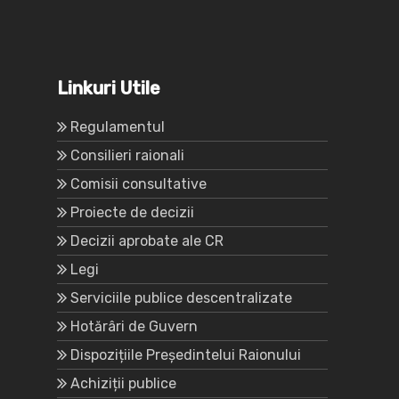
Linkuri Utile
Regulamentul
Consilieri raionali
Comisii consultative
Proiecte de decizii
Decizii aprobate ale CR
Legi
Serviciile publice descentralizate
Hotărâri de Guvern
Dispozițiile Președintelui Raionului
Achiziții publice