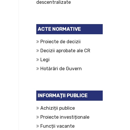
descentralizate
ACTE NORMATIVE
Proiecte de decizii
Decizii aprobate ale CR
Legi
Hotărâri de Guvern
INFORMAȚII PUBLICE
Achiziții publice
Proiecte investiționale
Funcții vacante