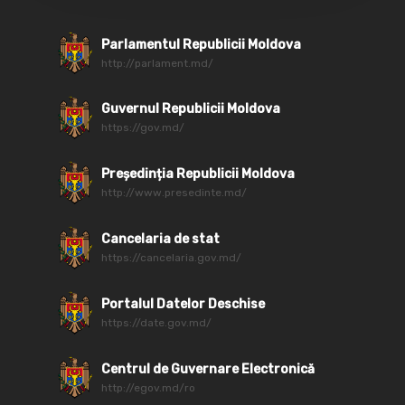
Parlamentul Republicii Moldova
http://parlament.md/
Guvernul Republicii Moldova
https://gov.md/
Președinția Republicii Moldova
http://www.presedinte.md/
Cancelaria de stat
https://cancelaria.gov.md/
Portalul Datelor Deschise
https://date.gov.md/
Centrul de Guvernare Electronică
http://egov.md/ro