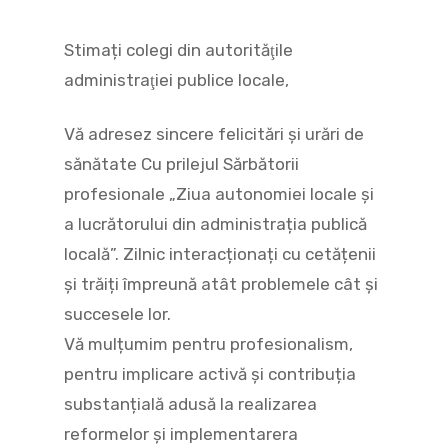
Stimați colegi din autorităţile
administraţiei publice locale,
Vă adresez sincere felicitări și urări de
sănătate Cu prilejul Sărbătorii
profesionale „Ziua autonomiei locale şi
a lucrătorului din administrația publică
locală”. Zilnic interacționați cu cetățenii
și trăiți împreună atât problemele cât și
succesele lor.
Vă mulțumim pentru profesionalism,
pentru implicare activă și contribuția
substanțială adusă la realizarea
reformelor și implementarera