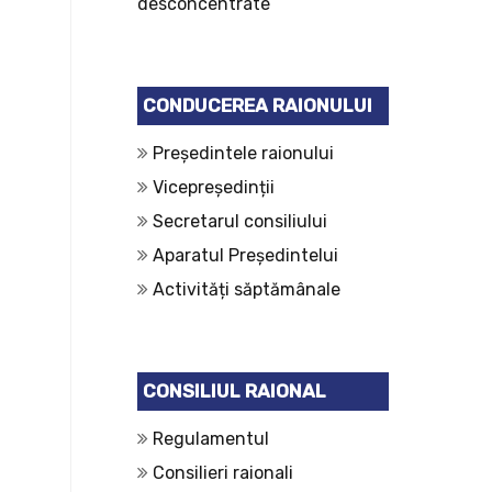
desconcentrate
CONDUCEREA RAIONULUI
Președintele raionului
Vicepreședinții
Secretarul consiliului
Aparatul Președintelui
Activități săptămânale
CONSILIUL RAIONAL
Regulamentul
Consilieri raionali