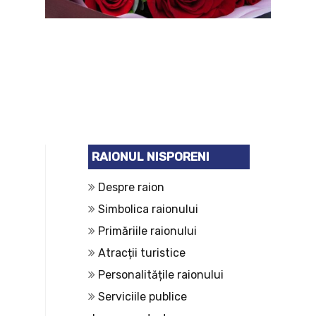
RAIONUL NISPORENI
Despre raion
Simbolica raionului
Primăriile raionului
Atracții turistice
Personalitățile raionului
Serviciile publice