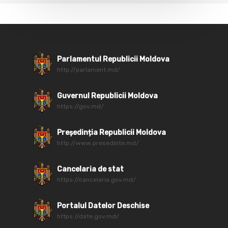
Parlamentul Republicii Moldova
http://parlament.md/
Guvernul Republicii Moldova
https://gov.md/
Președinția Republicii Moldova
http://www.presedinte.md/
Cancelaria de stat
https://cancelaria.gov.md/
Portalul Datelor Deschise
https://date.gov.md/