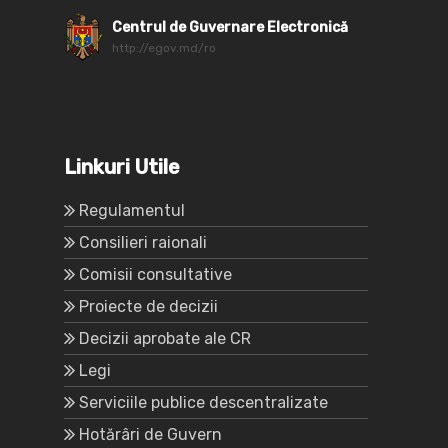
Centrul de Guvernare Electronică
http://egov.md/ro
Linkuri Utile
Regulamentul
Consilieri raionali
Comisii consultative
Proiecte de decizii
Decizii aprobate ale CR
Legi
Serviciile publice descentralizate
Hotărâri de Guvern