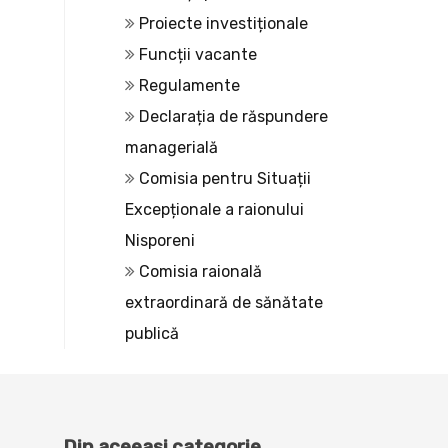
Proiecte investiționale
Funcții vacante
Regulamente
Declarația de răspundere
managerială
Comisia pentru Situații
Excepționale a raionului
Nisporeni
Comisia raională
extraordinară de sănătate
publică
Din aceeași categorie