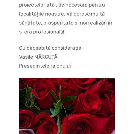
proiectelor atât de necesare pentru
localitățile noastre. Vă doresc multă
sănătate, prosperitate şi noi realizări în
sfera profesională!
Cu deosebită considerație,
Vasile MĂRCUȚĂ
Președintele raionului