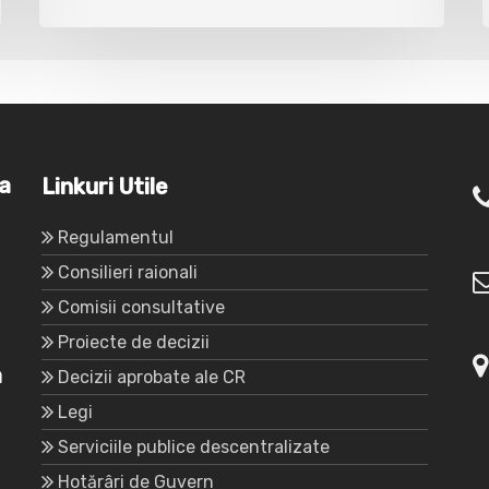
va
Linkuri Utile
Regulamentul
Consilieri raionali
Comisii consultative
Proiecte de decizii
a
Decizii aprobate ale CR
Legi
Serviciile publice descentralizate
Hotărâri de Guvern