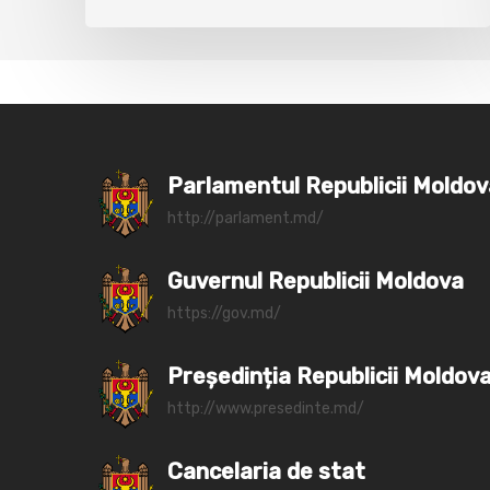
Parlamentul Republicii Moldo
http://parlament.md/
Guvernul Republicii Moldova
https://gov.md/
Președinția Republicii Moldov
http://www.presedinte.md/
Cancelaria de stat