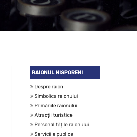
RAIONUL NISPORENI
Despre raion
Simbolica raionului
Primăriile raionului
Atracții turistice
Personalitățile raionului
Serviciile publice