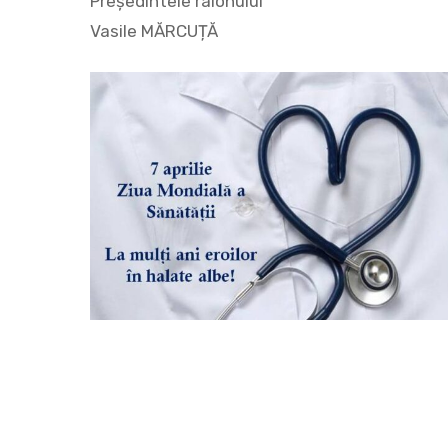
Președintele raionului
Vasile MĂRCUȚĂ