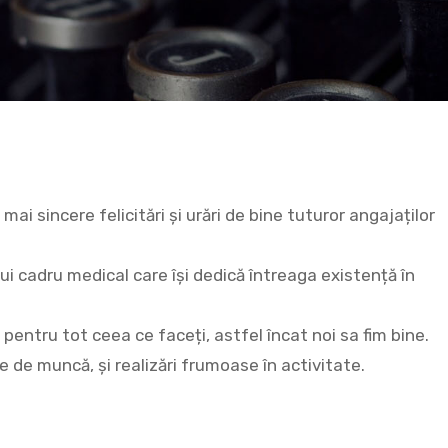
ai sincere felicitări și urări de bine tuturor angajaților
ui cadru medical care își dedică întreaga existență în
pentru tot ceea ce faceți, astfel încat noi sa fim bine.
 de muncă, şi realizări frumoase în activitate.