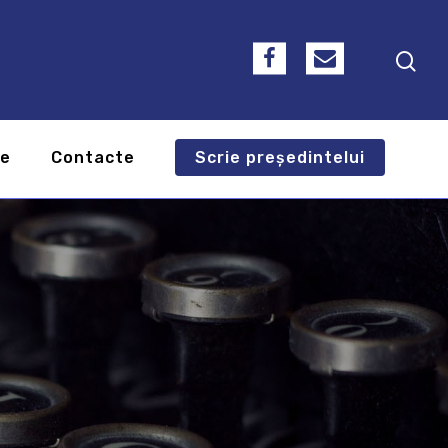
te
Contacte
Scrie președintelui