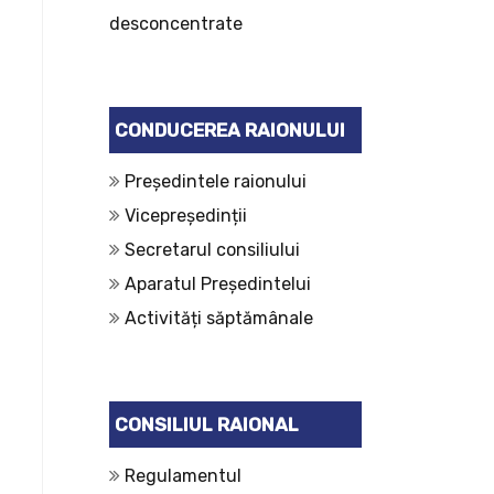
desconcentrate
CONDUCEREA RAIONULUI
Președintele raionului
Vicepreședinții
Secretarul consiliului
Aparatul Președintelui
Activități săptămânale
CONSILIUL RAIONAL
Regulamentul