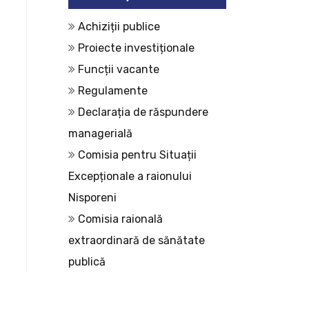
Achiziții publice
Proiecte investiționale
Funcții vacante
Regulamente
Declarația de răspundere
managerială
Comisia pentru Situații
Excepționale a raionului
Nisporeni
Comisia raională
extraordinară de sănătate
publică