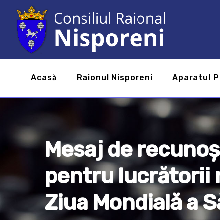
Acasă
Raionul Nisporeni
Aparatul P
Mesaj de recunoșt
pentru lucrătorii 
Ziua Mondială a S