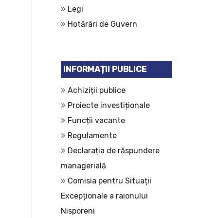
Legi
Hotărâri de Guvern
INFORMAȚII PUBLICE
Achiziții publice
Proiecte investiționale
Funcții vacante
Regulamente
Declarația de răspundere
managerială
Comisia pentru Situații
Excepționale a raionului
Nisporeni