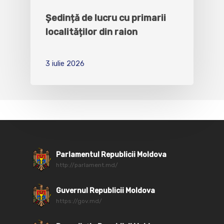
Ședință de lucru cu primarii
localităților din raion
3 iulie 2026
Parlamentul Republicii Moldova
http://parlament.md/
Guvernul Republicii Moldova
https://gov.md/