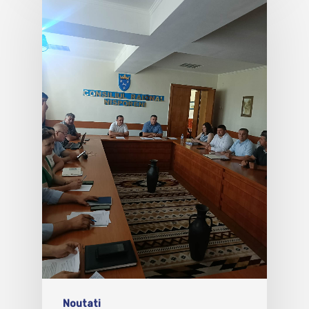
Noutati