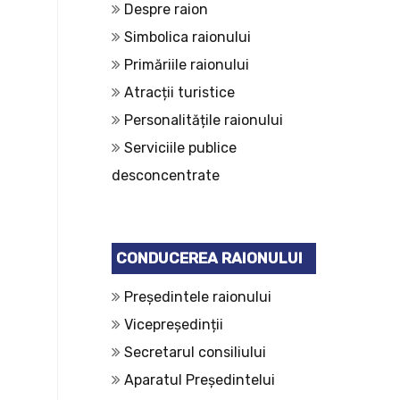
Despre raion
Simbolica raionului
Primăriile raionului
Atracții turistice
Personalitățile raionului
Serviciile publice
desconcentrate
CONDUCEREA RAIONULUI
Președintele raionului
Vicepreședinții
Secretarul consiliului
Aparatul Președintelui