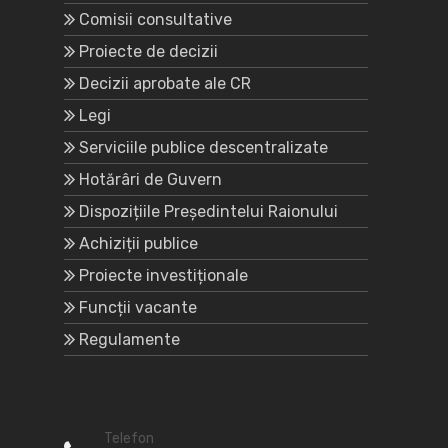
Comisii consultative
Proiecte de decizii
Decizii aprobate ale CR
Legi
Serviciile publice descentralizate
Hotărâri de Guvern
Dispozițiile Președintelui Raionului
Achiziții publice
Proiecte investiționale
Funcții vacante
Regulamente
Telefon